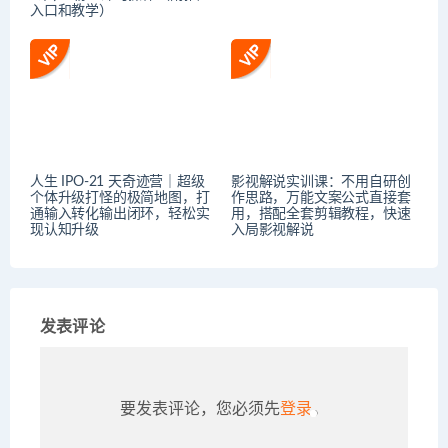
入口和教学）
人生 IPO-21 天奇迹营｜超级
影视解说实训课：不用自研创
个体升级打怪的极简地图，打
作思路，万能文案公式直接套
通输入转化输出闭环，轻松实
用，搭配全套剪辑教程，快速
现认知升级
入局影视解说
发表评论
要发表评论，您必须先
登录
。