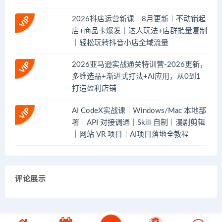
2026抖店运营新课｜8月更新｜不动销起
店+商品卡爆发｜达人玩法+店群批量复制
｜轻松玩转抖音小店全域流量
2026亚马逊实战通关特训营-2026更新，
多维选品+渐进式打法+AI应用，从0到1
打造盈利店铺
AI CodeX实战课｜Windows/Mac 本地部
署｜API 对接调通｜Skill 自制｜漫剧剪辑
｜网站 VR 项目｜AI项目落地全教程
评论展示