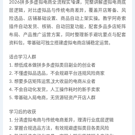
2026拼多多虚拟电商全流程实操课，完整讲解虚拟电商底
层逻辑，对比虚拟品与传统电商差异，覆盖开店筹备、风
险选品、店铺基础设置、商品自动上架实操。教学阿奇索
插件自动发货、核销、自动回复功能，配套多品多店矩阵
布局、产品推广运营方案，同时整理新手避坑要点与配套
资料包，零基础可独立搭建虚拟电商店铺稳定运营。
适合学习人群
1. 想低成本做拼多多虚拟类目副业的创业者
2. 不懂虚拟品选品，不会规避平台违规风险商家
3. 想要多店矩阵运营放大收益的电商从业者
4. 不会自动化发货，人工操作耗时的新手卖家
5. 零基础入局电商，无货源轻资产开店人群
学习后的收获
1. 分清虚拟电商与传统电商差异，理清行业底层逻辑
2. 掌握合规选品方法，有效规避虚拟类目各类风险