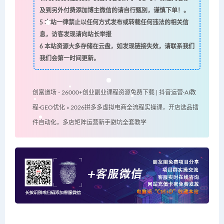
及到另外付费添加博主微信的请自行甄别，谨慎下单！。
5
本站一律禁止以任何方式发布或转载任何违法的相关信
息，访客发现请向站长举报
6
本站资源大多存储在云盘，如发现链接失效，请联系我们
我们会第一时间更新。
创富道场 - 26000+创业副业课程资源免费下载 | 抖音运营·AI教
程·GEO优化
»
2026拼多多虚拟电商全流程实操课，开店选品插
件自动化，多店矩阵运营新手避坑全套教学