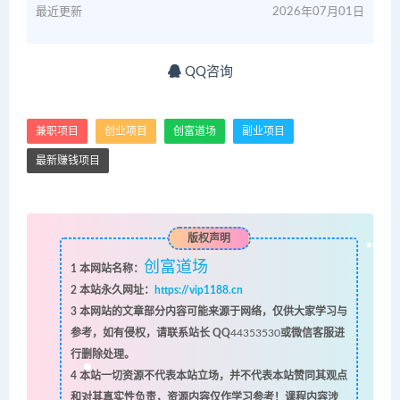
最近更新
2026年07月01日
QQ咨询
兼职项目
创业项目
创富道场
副业项目
最新赚钱项目
版权声明
创富道场
1
本网站名称：
2
本站永久网址：
https://vip1188.cn
3
本网站的文章部分内容可能来源于网络，仅供大家学习与
参考，如有侵权，请联系站长 QQ
44353530
或微信客服进
行删除处理。
4
本站一切资源不代表本站立场，并不代表本站赞同其观点
和对其真实性负责，资源内容仅作学习参考！课程内容涉