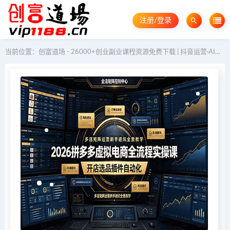
注册/登录
当前位置：
创富道场 - 26000+创业副业课程资源免费下载 | 抖音运营·AI教程·GEO优化