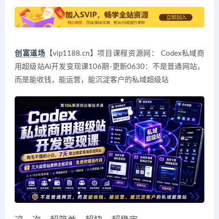
创富道场
【vip1188.cn】项目课程资源网： Codex私域商
用超级站Ai开发变现课106期-更新0630：不是普通网站，
而是能收钱，能运营，能沉淀客户的私域超级站