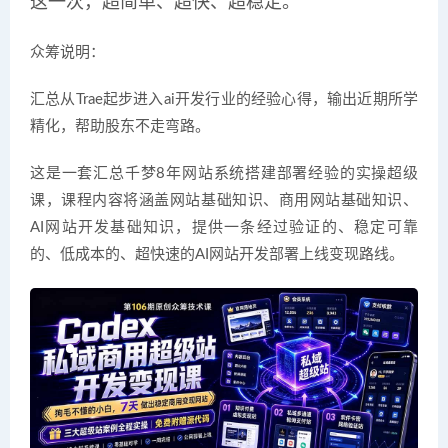
这一次，超简单、超快、超稳定。
众筹说明：
汇总从Trae起步进入ai开发行业的经验心得，输出近期所学
精化，帮助股东不走弯路。
这是一套汇总千梦8年网站系统搭建部署经验的实操超级
课，课程内容将涵盖网站基础知识、商用网站基础知识、
AI网站开发基础知识，提供一条经过验证的、稳定可靠
的、低成本的、超快速的AI网站开发部署上线变现路线。