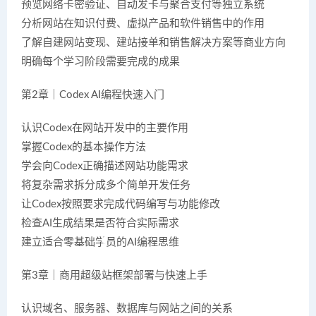
预览网络卡密验证、自动发卡与聚合支付等独立系统
分析网站在知识付费、虚拟产品和软件销售中的作用
了解自建网站变现、建站接单和销售解决方案等商业方向
明确每个学习阶段需要完成的成果
第2章｜Codex AI编程快速入门
认识Codex在网站开发中的主要作用
掌握Codex的基本操作方法
学会向Codex正确描述网站功能需求
将复杂需求拆分成多个简单开发任务
让Codex按照要求完成代码编写与功能修改
检查AI生成结果是否符合实际需求
建立适合零基础学员的AI编程思维
第3章｜商用超级站框架部署与快速上手
认识域名、服务器、数据库与网站之间的关系