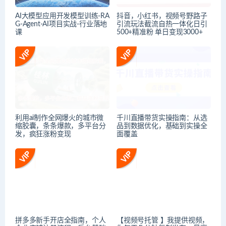
AI大模型应用开发​模型训练-RA
抖音，小红书，视频号野路子
G-Agent-AI项目实战-行业落地
引流玩法截流自热一体化日引
课
500+精准粉 单日变现3000+
利用ai制作全网爆火的城市微
千川直播带货实操指南：从选
缩胶囊，条条爆款，多平台分
品到数据优化，基础到实操全
发，疯狂涨粉变现
面覆盖
拼多多新手开店全指南，个人
【视频号托管 】我提供视频，