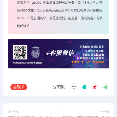
创富道场 - 26000+创业副业课程资源免费下载 | 抖音运营·AI教
程·GEO优化
»
Codex私域商用超级站Ai开发变现课106期-更新
0630：不是普通网站，而是能收钱，能运营，能沉淀客户的私
域超级站
喜欢
0
分享到：
上一篇
下一篇