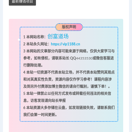
最新赚钱项目
版权声明
创富道场
1
本网站名称：
2
本站永久网址：
https://vip1188.cn
3
本网站的文章部分内容可能来源于网络，仅供大家学习与
参考，如有侵权，请联系站长 QQ
44353530
或微信客服进
行删除处理。
4
本站一切资源不代表本站立场，并不代表本站赞同其观点
和对其真实性负责，资源内容仅作学习参考！课程内容涉
及到另外付费添加博主微信的请自行甄别，谨慎下单！。
5
本站一律禁止以任何方式发布或转载任何违法的相关信
息，访客发现请向站长举报
6
本站资源大多存储在云盘，如发现链接失效，请联系我们
我们会第一时间更新。