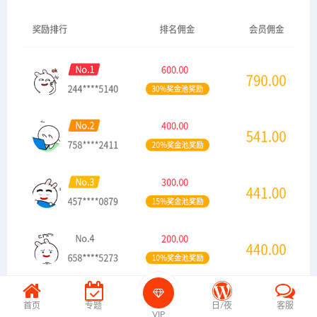
首页
专题
日/夜
客服
VIP