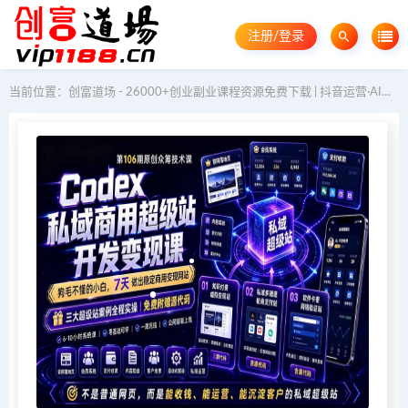
注册/登录
当前位置：
创富道场 - 26000+创业副业课程资源免费下载 | 抖音运营·AI教程·GEO优化