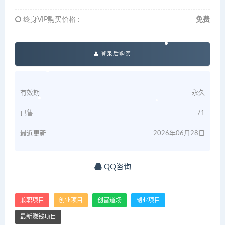
终身VIP购买价格 :
免费
登录后购买
有效期
永久
已售
71
最近更新
2026年06月28日
QQ咨询
兼职项目
创业项目
创富道场
副业项目
最新赚钱项目