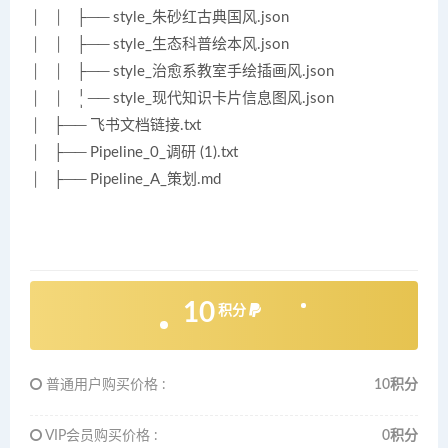
│ │ ├── style_朱砂红古典国风.json
│ │ ├── style_生态科普绘本风.json
│ │ ├── style_治愈系教室手绘插画风.json
│ │ ├── style_现代知识卡片信息图风.json
│ ├── 飞书文档链接.txt
│ ├── Pipeline_0_调研 (1).txt
│ ├── Pipeline_A_策划.md
10
积分
普通用户购买价格 :
10积分
VIP会员购买价格 :
0积分