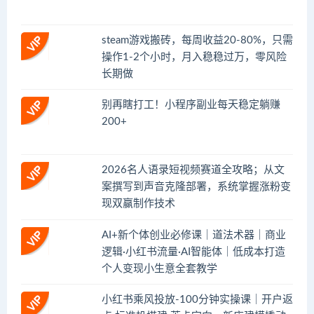
steam游戏搬砖，每周收益20-80%，只需
操作1-2个小时，月入稳稳过万，零风险
长期做
别再瞎打工！小程序副业每天稳定躺赚
200+
2026名人语录短视频赛道全攻略；从文
案撰写到声音克隆部署，系统掌握涨粉变
现双赢制作技术
AI+新个体创业必修课｜道法术器｜商业
逻辑·小红书流量·AI智能体｜低成本打造
个人变现小生意全套教学
小红书乘风投放-100分钟实操课｜开户返