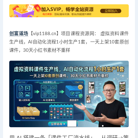
创富道场
【vip1188.cn】项目课程资源网： 虚拟资料课件
生产线，AI自动化流程1小时生产1套，一天上架10套原创
课件，30天小红书素材不重样