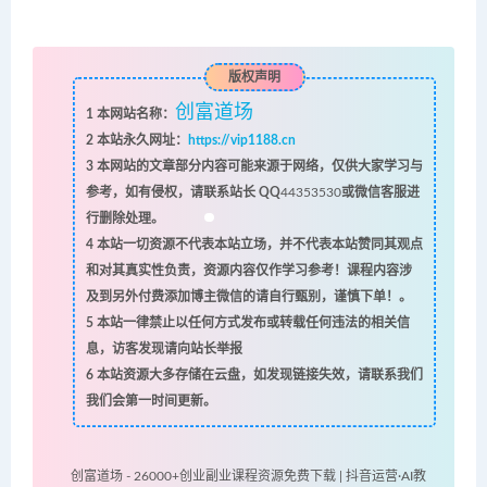
版权声明
创富道场
1
本网站名称：
2
本站永久网址：
https://vip1188.cn
3
本网站的文章部分内容可能来源于网络，仅供大家学习与
参考，如有侵权，请联系站长 QQ
44353530
或微信客服进
行删除处理。
4
本站一切资源不代表本站立场，并不代表本站赞同其观点
和对其真实性负责，资源内容仅作学习参考！课程内容涉
及到另外付费添加博主微信的请自行甄别，谨慎下单！。
5
本站一律禁止以任何方式发布或转载任何违法的相关信
息，访客发现请向站长举报
6
本站资源大多存储在云盘，如发现链接失效，请联系我们
我们会第一时间更新。
创富道场 - 26000+创业副业课程资源免费下载 | 抖音运营·AI教