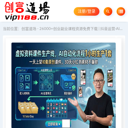
注册/登录
当前位置：
创富道场 - 26000+创业副业课程资源免费下载 | 抖音运营·AI教程·GEO优化