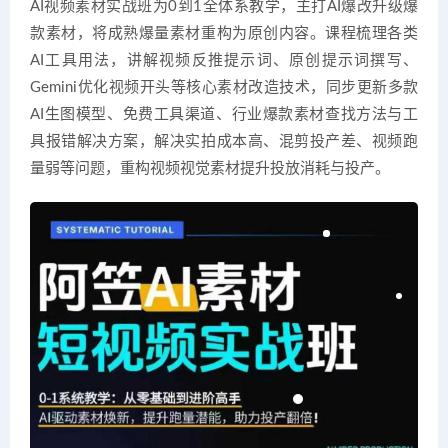
AI视频素材实战班为0到1全体系教学，主打AI爆改升级爆
款素材，将成熟爆量素材重构为原创内容。课程梳理各类
AI工具用法，讲解视频反推提示词、原创提示词撰写、
Gemini优化视频开头等核心素材改造技术，同步更新多款
AI生图模型、免费工具渠道、行业爆款素材查找方法与工
具报错解决方案，解决实拍成本高、混剪投产差、视频跑
量弱等问题，重构视频视觉素材提升投放消耗与投产。