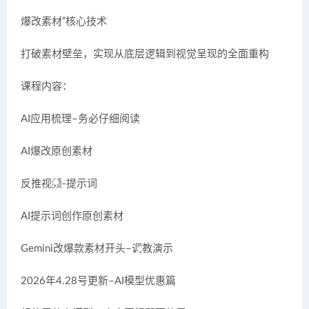
爆改素材”核心技术
打破素材壁垒，实现从底层逻辑到视觉呈现的全面重构
课程内容：
AI应用梳理–务必仔细阅读
AI爆改原创素材
反推视频-提示词
AI提示词创作原创素材
Gemini改爆款素材开头–调教演示
2026年4.28号更新–AI模型优惠篇