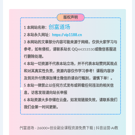
版权声明
创富道场
1
本网站名称：
2
本站永久网址：
https://vip1188.cn
3
本网站的文章部分内容可能来源于网络，仅供大家学习与
参考，如有侵权，请联系站长 QQ
44353530
或微信客服进
行删除处理。
4
本站一切资源不代表本站立场，并不代表本站赞同其观点
和对其真实性负责，资源内容仅作学习参考！课程内容涉
及到另外付费添加博主微信的请自行甄别，谨慎下单！。
5
本站一律禁止以任何方式发布或转载任何违法的相关信
息，访客发现请向站长举报
6
本站资源大多存储在云盘，如发现链接失效，请联系我们
我们会第一时间更新。
创富道场 - 26000+创业副业课程资源免费下载 | 抖音运营·AI教