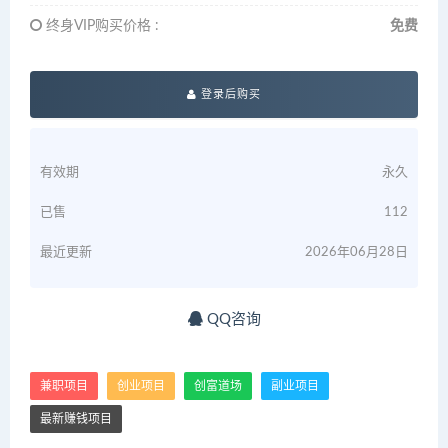
终身VIP购买价格 :
免费
登录后购买
有效期
永久
已售
112
最近更新
2026年06月28日
QQ咨询
兼职项目
创业项目
创富道场
副业项目
最新赚钱项目