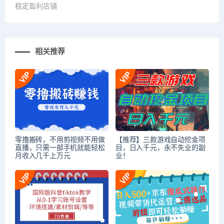
稳定盈利店铺
相关推荐
零撸搬砖，不用剪视频不用做
【推荐】三款游戏自动挖金项
直播，只需一部手机就能轻松
目，日入千元，永不失业的副
月收入几千上万元
业！