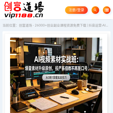
注册/登录
当前位置：
创富道场 - 26000+创业副业课程资源免费下载 | 抖音运营·AI教程·GEO优化