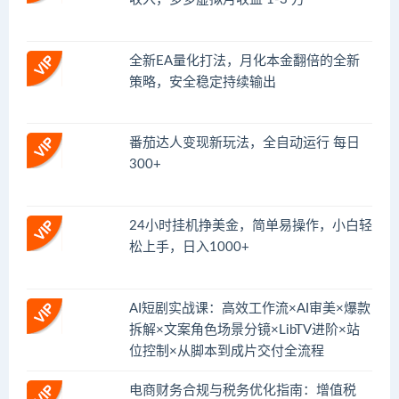
全新EA量化打法，月化本金翻倍的全新
策略，安全稳定持续输出
番茄达人变现新玩法，全自动运行 每日
300+
24小时挂机挣美金，简单易操作，小白轻
松上手，日入1000+
AI短剧实战课：高效工作流×AI审美×爆款
拆解×文案角色场景分镜×LibTV进阶×站
位控制×从脚本到成片交付全流程
电商财务合规与税务优化指南：增值税