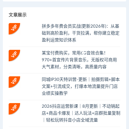
文章展示
拼多多年费会员实战(更新2026年)：从基
础到高阶盈利，干货拉满，帮你建立稳定
盈利运营知识体系
某宝付费购买，常用6G音效合集！
970+首宣传片背景音乐，无版权可商用
大气素材，分类清晰，高质量内容
同城IP30天特训营-更新｜拍摄剪辑+脚本
文案+引流成交，打爆本地流量提升门店
业绩实操教学
2026抖店运营新课｜8月更新｜不动销起
店+商品卡爆发｜达人玩法+店群批量复制
｜轻松玩转抖音小店全域流量