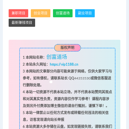
兼职项目
创业项目
创富道场
副业项目
最新赚钱项目
版权声明
创富道场
1
本网站名称：
2
本站永久网址：
https://vip1188.cn
3
本网站的文章部分内容可能来源于网络，仅供大家学习与
参考，如有侵权，请联系站长 QQ
44353530
或微信客服进
行删除处理。
4
本站一切资源不代表本站立场，并不代表本站赞同其观点
和对其真实性负责，资源内容仅作学习参考！课程内容涉
及到另外付费添加博主微信的请自行甄别，谨慎下单！。
5
本站一律禁止以任何方式发布或转载任何违法的相关信
息，访客发现请向站长举报
6
本站资源大多存储在云盘，如发现链接失效，请联系我们