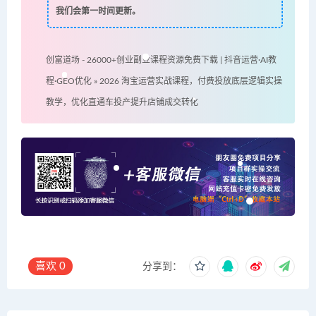
我们会第一时间更新。
创富道场 - 26000+创业副业课程资源免费下载 | 抖音运营·AI教
程·GEO优化
»
2026 淘宝运营实战课程，付费投放底层逻辑实操
教学，优化直通车投产提升店铺成交转化
喜欢
0
分享到：