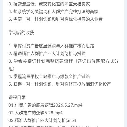
3. 搜索流量低、成交转化差的淘宝天猫卖家
4. 想系统学习关键词和人群推广完整打法的商家
5. 需要一对一计划诊断和针对性优化指导的从业者
学习后的收获
1. 掌握付费广告底层逻辑与人群推广核心思路
2. 精通精准人群推广四大计划剖析与搭建
3. 学会关键词计划完整搭建流程（选词出价匹配方式分
组）
4. 掌握流量平权全站推广与爆款全推广链路
5. 获得一对一计划诊断，针对性修正投放漏洞优化投产
课程目录
01.付费广告的底层逻辑2026.5.27.mp4
02.人群推广的逻辑5.28.mp4
03.精准人群推广四大计划剖析(.mp4