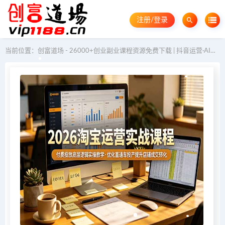
注册/登录
当前位置：
创富道场 - 26000+创业副业课程资源免费下载 | 抖音运营·AI教程·GEO优化