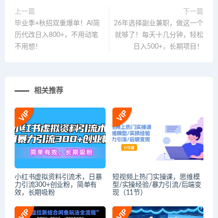
上一篇
下一篇
毕业季+秋招双重爆单！AI简
26年选择副业兼职，做这一个
历代改日入800+，不用动笔
就够了！每天十几分钟，轻松
不用想！
日入500+，长期项目！
相关推荐
小红书虚拟资料引流术，日暴
短视频上热门实操课，思维模
力引流300+创业粉，简单有
型/实操经验/暴力引流/后端变
效，长期吸粉
现（11节）