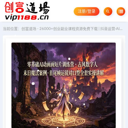
注册/登录
当前位置：
创富道场 - 26000+创业副业课程资源免费下载 | 抖音运营·AI教程·GEO优化