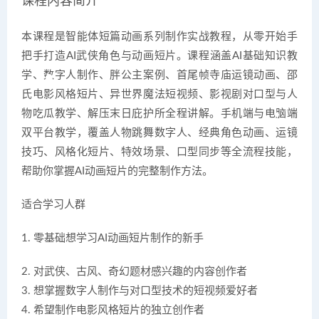
课程内容简介
本课程是智能体短篇动画系列制作实战教程，从零开始手
把手打造AI武侠角色与动画短片。课程涵盖AI基础知识教
学、数字人制作、胖公主案例、首尾帧寺庙运镜动画、邵
氏电影风格短片、异世界魔法短视频、影视剧对口型与人
物吃瓜教学、解压末日庇护所全程讲解。手机端与电脑端
双平台教学，覆盖人物跳舞数字人、经典角色动画、运镜
技巧、风格化短片、特效场景、口型同步等全流程技能，
帮助你掌握AI动画短片的完整制作方法。
适合学习人群
1. 零基础想学习AI动画短片制作的新手
2. 对武侠、古风、奇幻题材感兴趣的内容创作者
3. 想掌握数字人制作与对口型技术的短视频爱好者
4. 希望制作电影风格短片的独立创作者