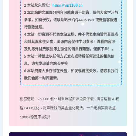
2
本站永久网址：
https://vip1188.cn
3
本网站的文章部分内容可能来源于网络，仅供大家学习与
参考，如有侵权，请联系站长 QQ
44353530
或微信客服进
行删除处理。
4
本站一切资源不代表本站立场，并不代表本站赞同其观点
和对其真实性负责，资源内容仅作学习参考！课程内容涉
及到另外付费添加博主微信的请自行甄别，谨慎下单！。
5
本站一律禁止以任何方式发布或转载任何违法的相关信
息，访客发现请向站长举报
6
本站资源大多存储在云盘，如发现链接失效，请联系我们
我们会第一时间更新。
创富道场 - 26000+创业副业课程资源免费下载 | 抖音运营·AI教
程·GEO优化
»
闷声赚钱的美金量化玩法，一台电脑实测收益
1000+稳定不破功！