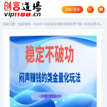
注册/登录
当前位置：
创富道场 - 26000+创业副业课程资源免费下载 | 抖音运营·AI教程·GEO优化