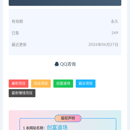
有效期
永久
已售
249
最近更新
2026年06月27日
QQ咨询
兼职项目
创业项目
创富道场
副业项目
最新赚钱项目
版权声明
创富道场
1
本网站名称：