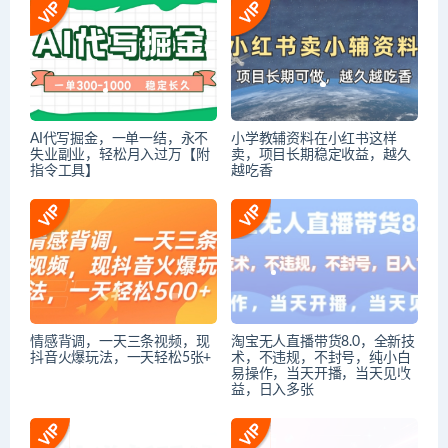
AI代写掘金，一单一结，永不
小学教辅资料在小红书这样
失业副业，轻松月入过万【附
卖，项目长期稳定收益，越久
指令工具】
越吃香
情感背调，一天三条视频，现
淘宝无人直播带货8.0，全新技
抖音火爆玩法，一天轻松5张+
术，不违规，不封号，纯小白
易操作，当天开播，当天见收
益，日入多张