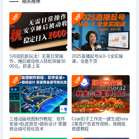
相关推荐
5月挂机新玩法！无需日常操
2025直播起号从0~1全实操
作，睡后被动收入轻松突破10
课，全是干货
00元，抓紧上车
三维动画地图制作教程：软件
Coze扣子工作流一键生成Sora
安装+轨迹游览+路标设计 掌握
2美食户告宣传视频，保姆级
商业级可视化技术
搭建教程