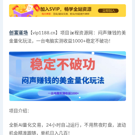
创富道场
【vip1188.cn】项目课程资源网：闷声赚钱的美
金量化玩法，一台电脑实测收益1000+稳定不破功！
项目介绍：
全新AI量化交易，24小时自动运行，不用熬夜盯盘，波动
机会精准跟随，单机日入几百！