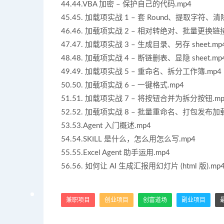
44.44.VBA 加密 – 保护自己的代码.mp4
45.45. 加载项实战 1 – 套 Round、提取字符、
46.46. 加载项实战 2 – 相对转绝对、批量更换链接
47.47. 加载项实战 3 – 生成目录、另存 sheet.mp
48.48. 加载项实战 4 – 断链删表、显隐 sheet.mp
49.49. 加载项实战 5 – 重命名、拆分工作簿.mp4
50.50. 加载项实战 6 – 一键格式.mp4
51.51. 加载项实战 7 – 将按钮合并为拆分按钮.mp
52.52. 加载项实战 8 – 批量重命名、打包发布加载
53.53.Agent 入门概述.mp4
54.54.SKILL 是什么，怎么用怎么写.mp4
55.55.Excel Agent 助手运用.mp4
56.56. 如何让 AI 生成汇报用幻灯片 (html 版).mp
兼职项目
创业项目
创富道场
副业项目