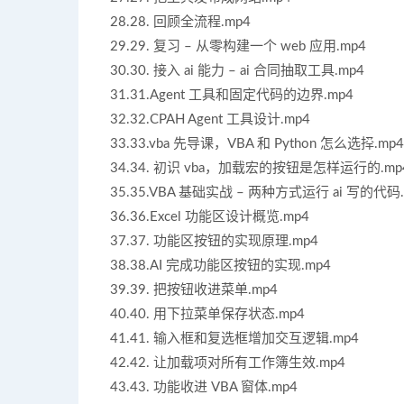
28.28. 回顾全流程.mp4
29.29. 复习 – 从零构建一个 web 应用.mp4
30.30. 接入 ai 能力 – ai 合同抽取工具.mp4
31.31.Agent 工具和固定代码的边界.mp4
32.32.CPAH Agent 工具设计.mp4
33.33.vba 先导课，VBA 和 Python 怎么选择.mp4
34.34. 初识 vba，加载宏的按钮是怎样运行的.mp
35.35.VBA 基础实战 – 两种方式运行 ai 写的代码.
36.36.Excel 功能区设计概览.mp4
37.37. 功能区按钮的实现原理.mp4
38.38.AI 完成功能区按钮的实现.mp4
39.39. 把按钮收进菜单.mp4
40.40. 用下拉菜单保存状态.mp4
41.41. 输入框和复选框增加交互逻辑.mp4
42.42. 让加载项对所有工作簿生效.mp4
43.43. 功能收进 VBA 窗体.mp4