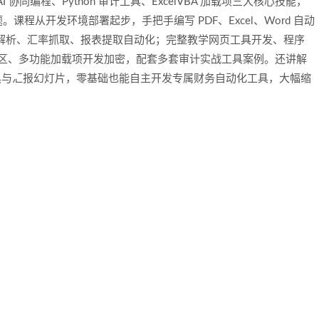
协同编程、Python 审计工具、ExcelVBA 加载项三大核心技能，
程从开发环境部署起步，手把手编写 PDF、Excel、Word 自动
现文档解析、汇率抓取、报表提取自动化；完整教学网页工具开发、程序
功能区、多功能加载项开发加密，配套多套审计实战工具案例。还讲解
同提取工具与汇报幻灯片，零基础也能自主开发专属财务自动化工具，大幅缩