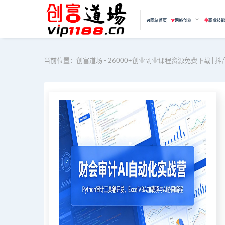
网站首页
网络创业
职业技
当前位置：
创富道场 - 26000+创业副业课程资源免费下载 | 抖