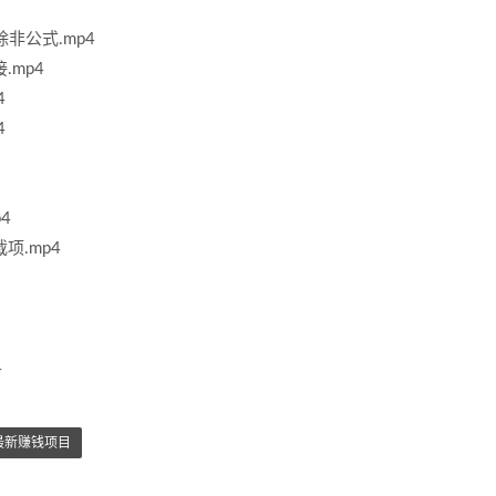
清除非公式.mp4
.mp4
4
4
4
项.mp4
4
最新赚钱项目