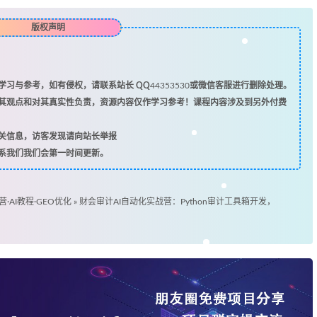
版权声明
习与参考，如有侵权，请联系站长 QQ
44353530
或微信客服进行删除处理。
其观点和对其真实性负责，资源内容仅作学习参考！课程内容涉及到另外付费
关信息，访客发现请向站长举报
系我们我们会第一时间更新。
营·AI教程·GEO优化
»
财会审计AI自动化实战营：Python审计工具箱开发，