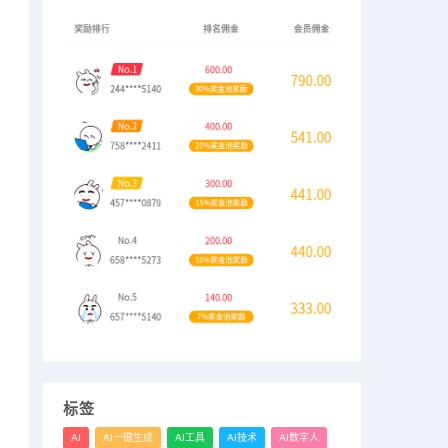
标签
AI
AI一键生成
AI工具
AI技术
AI数字人