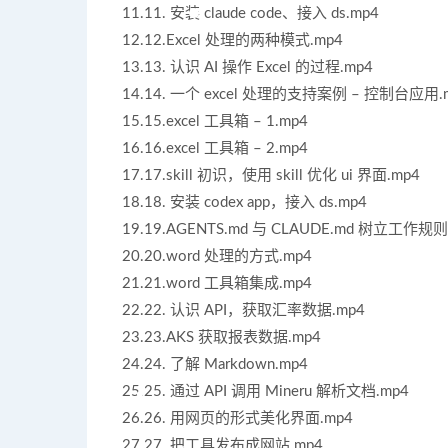
11.11. 安装 claude code、接入 ds.mp4
12.12.Excel 处理的两种模式.mp4
13.13. 认识 AI 操作 Excel 的过程.mp4
14.14. 一个 excel 处理的支持案例 – 控制台应用.
15.15.excel 工具箱 – 1.mp4
16.16.excel 工具箱 – 2.mp4
17.17.skill 初识，使用 skill 优化 ui 界面.mp4
18.18. 安装 codex app，接入 ds.mp4
19.19.AGENTS.md 与 CLAUDE.md 树立工作规则
20.20.word 处理的方式.mp4
21.21.word 工具箱集成.mp4
22.22. 认识 API，获取汇率数据.mp4
23.23.AKS 获取报表数据.mp4
24.24. 了解 Markdown.mp4
25.25. 通过 API 调用 Mineru 解析文档.mp4
26.26. 用网页的形式美化界面.mp4
27.27. 把工具发布成网站.mp4