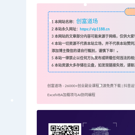
创富道场
1
本网站名称：
2
本站永久网址：
https://vip1188.cn
3
本网站的文章部分内容可能来源于网络，仅供大家学
4
本站一切资源不代表本站立场，并不代表本站赞同
添加博主微信的请自行甄别，谨慎下单！。
5
本站一律禁止以任何方式发布或转载任何违法的相
6
本站资源大多存储在云盘，如发现链接失效，请联
创富道场 - 26000+创业副业课程资源免费下载 | 抖音运
ExcelVBA加载项与AI协同编程