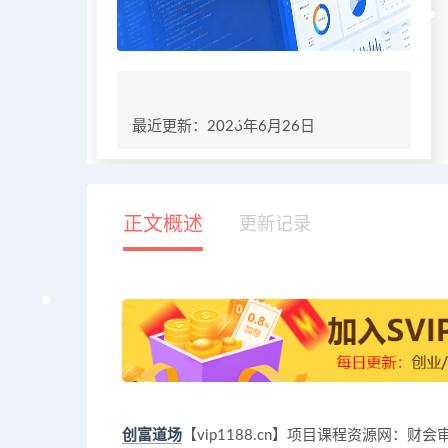
最近更新：2026年6月26日
正文概述
更新记录
创富道场
【vip1188.cn】项目课程资源网：财会