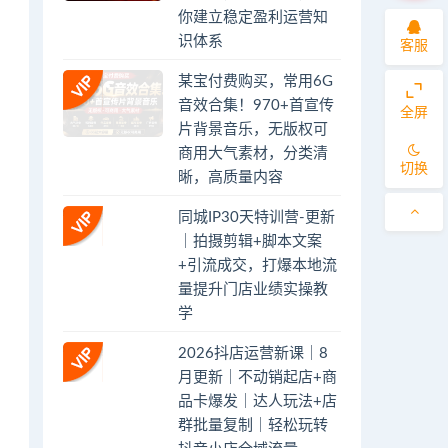
你建立稳定盈利运营知
识体系
客服
某宝付费购买，常用6G
音效合集！970+首宣传
全屏
片背景音乐，无版权可
商用大气素材，分类清
切换
晰，高质量内容
同城IP30天特训营-更新
｜拍摄剪辑+脚本文案
+引流成交，打爆本地流
量提升门店业绩实操教
学
2026抖店运营新课｜8
月更新｜不动销起店+商
品卡爆发｜达人玩法+店
群批量复制｜轻松玩转