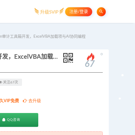
注册/登录
升级SVIP
n审计工具箱开发，ExcelVBA加载项与AI协同编程
。
财会审计AI自动化实战营：Python审计工具箱开发，ExcelVBA加载项与AI协同编程
67
关注67次
久VIP免费
去升级
QQ咨询