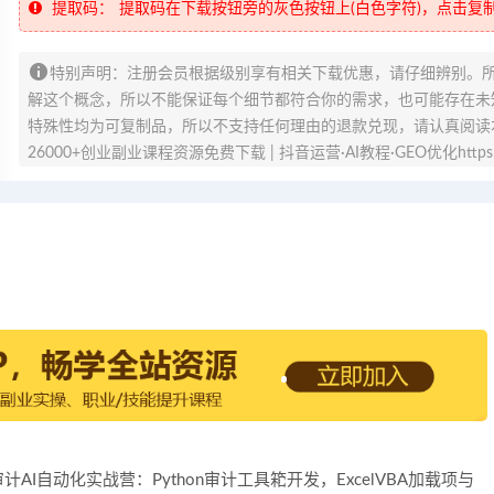
提取码：
提取码在下载按钮旁的灰色按钮上(白色字符)，点击复
特别声明：注册会员根据级别享有相关下载优惠，请仔细辨别。
解这个概念，所以不能保证每个细节都符合你的需求，也可能存在未知
特殊性均为可复制品，所以不支持任何理由的退款兑现，请认真阅读
26000+创业副业课程资源免费下载 | 抖音运营·AI教程·GEO优化https://v
审计AI自动化实战营：Python审计工具箱开发，ExcelVBA加载项与