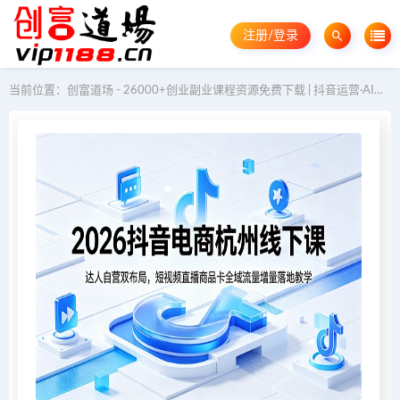
注册/登录
当前位置：
创富道场 - 26000+创业副业课程资源免费下载 | 抖音运营·AI教程·GEO优化