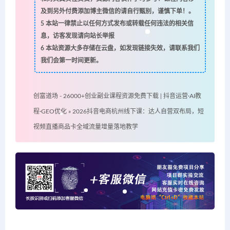
及到另外付费添加博主微信的请自行甄别，谨慎下单！。
5
本站一律禁止以任何方式发布或转载任何违法的相关信
息，访客发现请向站长举报
6
本站资源大多存储在云盘，如发现链接失效，请联系我们
我们会第一时间更新。
创富道场 - 26000+创业副业课程资源免费下载 | 抖音运营·AI教
程·GEO优化
»
2026抖音电商杭州线下课：达人自营双布局，短
视频直播商品卡全域流量增量落地教学