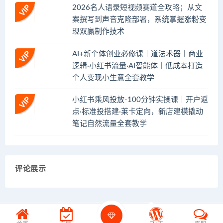
2026名人语录短视频赛道全攻略；从文
案撰写到声音克隆部署，系统掌握涨粉变
现双赢制作技术
AI+新个体创业必修课｜道法术器｜商业
逻辑·小红书流量·AI智能体｜低成本打造
个人变现小生意全套教学
小红书乘风投放-100分钟实操课｜开户返
点·标准投搭建·莱卡定向，新店建模撬动
笔记自然流量全套教学
评论展示