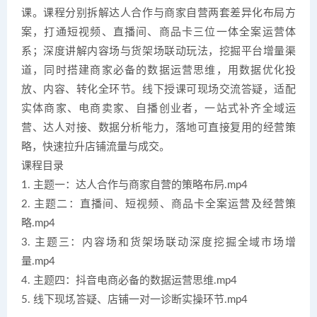
课。课程分别拆解达人合作与商家自营两套差异化布局方
案，打通短视频、直播间、商品卡三位一体全案运营体
系；深度讲解内容场与货架场联动玩法，挖掘平台增量渠
道，同时搭建商家必备的数据运营思维，用数据优化投
放、内容、转化全环节。线下授课可现场交流答疑，适配
实体商家、电商卖家、自播创业者，一站式补齐全域运
营、达人对接、数据分析能力，落地可直接复用的经营策
略，快速拉升店铺流量与成交。
课程目录
1. 主题一：达人合作与商家自营的策略布局.mp4
2. 主题二：直播间、短视频、商品卡全案运营及经营策
略.mp4
3. 主题三：内容场和货架场联动深度挖掘全域市场增
量.mp4
4. 主题四：抖音电商必备的数据运营思维.mp4
5. 线下现场答疑、店铺一对一诊断实操环节.mp4