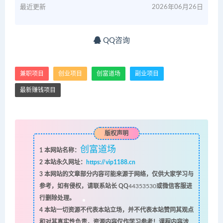
最近更新
2026年06月26日
QQ咨询
兼职项目
创业项目
创富道场
副业项目
最新赚钱项目
版权声明
创富道场
1
本网站名称：
2
本站永久网址：
https://vip1188.cn
3
本网站的文章部分内容可能来源于网络，仅供大家学习与
参考，如有侵权，请联系站长 QQ
44353530
或微信客服进
行删除处理。
4
本站一切资源不代表本站立场，并不代表本站赞同其观点
和对其真实性负责，资源内容仅作学习参考！课程内容涉