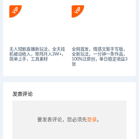
无人短剧直播新玩法，全天挂
全网首发，情感文案手写版，
机被动收入，矩阵月入3W+，
全新玩法，一分钟一条作品，
简单上手，工具素材
100%过原创，单日稳定收益3
张
发表评论
要发表评论，您必须先
登录
。