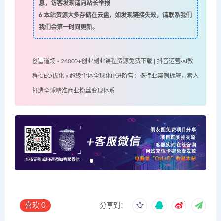
息，访客发现请向站长举报
6
本站资源大多存储在云盘，如发现链接失效，请联系我们
我们会第一时间更新。
创富道场 - 26000+创业副业课程资源免费下载 | 抖音运营·AI教
程·GEO优化
»
超级个体全球化IP进阶营：多行业案例拆解，素人
打造全球精准商业粉丝变现体系
喜欢
0
分享到：