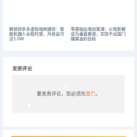
解锁拼多多虚拟电商捷径：智
零基础出海创富课：以电影解
能机器人全程托管，月收益可
说为垂直赛道，实现不出国门
达1-5W
赚美金的目标
发表评论
要发表评论，您必须先
登录
。