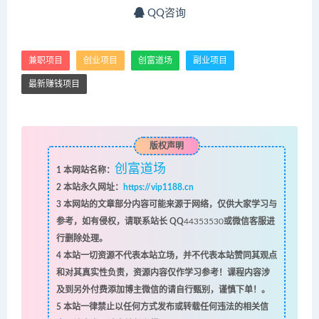
QQ咨询
兼职项目
创业项目
创富道场
副业项目
最新赚钱项目
版权声明
创富道场
1
本网站名称：
2
本站永久网址：
https://vip1188.cn
3
本网站的文章部分内容可能来源于网络，仅供大家学习与
参考，如有侵权，请联系站长 QQ
44353530
或微信客服进
行删除处理。
4
本站一切资源不代表本站立场，并不代表本站赞同其观点
和对其真实性负责，资源内容仅作学习参考！课程内容涉
及到另外付费添加博主微信的请自行甄别，谨慎下单！。
5
本站一律禁止以任何方式发布或转载任何违法的相关信