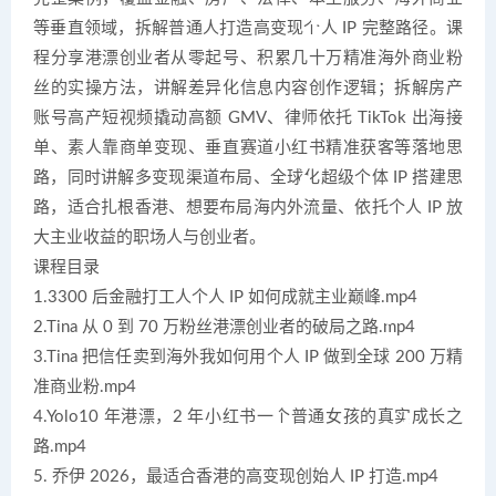
等垂直领域，拆解普通人打造高变现个人 IP 完整路径。课
程分享港漂创业者从零起号、积累几十万精准海外商业粉
丝的实操方法，讲解差异化信息内容创作逻辑；拆解房产
账号高产短视频撬动高额 GMV、律师依托 TikTok 出海接
单、素人靠商单变现、垂直赛道小红书精准获客等落地思
路，同时讲解多变现渠道布局、全球化超级个体 IP 搭建思
路，适合扎根香港、想要布局海内外流量、依托个人 IP 放
大主业收益的职场人与创业者。
课程目录
1.3300 后金融打工人个人 IP 如何成就主业巅峰.mp4
2.Tina 从 0 到 70 万粉丝港漂创业者的破局之路.mp4
3.Tina 把信任卖到海外我如何用个人 IP 做到全球 200 万精
准商业粉.mp4
4.Yolo10 年港漂，2 年小红书一个普通女孩的真实成长之
路.mp4
5. 乔伊 2026，最适合香港的高变现创始人 IP 打造.mp4