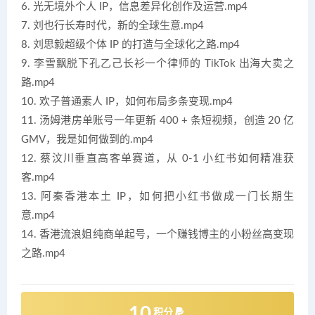
6. 光无境外个人 IP，信息差异化创作及运营.mp4
7. 刘也行长寿时代，新的全球生意.mp4
8. 刘思毅超级个体 IP 的打造与全球化之路.mp4
9. 李雪飘脱下孔乙己长衫一个律师的 TikTok 出海大卖之
路.mp4
10. 欢子普通素人 IP，如何布局多条变现.mp4
11. 汤姆港房单账号一年更新 400 + 条短视频，创造 20 亿
GMV，我是如何做到的.mp4
12. 蔡汶川垂直高客单赛道，从 0-1 小红书如何精准获
客.mp4
13. 阿秦香港本土 IP，如何把小红书做成一门长期生
意.mp4
14. 香港流浪姐纯商单起号，一个赚钱博主的小粉丝高变现
之路.mp4
10
积分