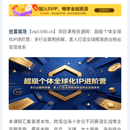
创富道场
【vip1188.cn】项目课程资源网：超级个体全球
化IP进阶营：多行业案例拆解，素人打造全球精准商业粉丝
变现体系
本课程汇集香港本地、跨境出海十余位不同赛道实战博主
完整案例，覆盖金融、房产、法律、本土服务、海外商业