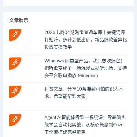
文章展示
2026电商04期淘宝直通车课｜关键词爆
打矩阵，多计划低出价，新品爆款差异化
投放实操教学
Windows 同类型产品，我只想吹爆它！
把听歌变成了一场沉浸式视听现场，支持
多平台歌单播放 Mineradio
付费文章：分享10条准到可怕的识人术
术，希望能帮到大家。
Agent AI智能体零到一系统课；零基础也
能学会自动化实战，从核心概念到Coze
工作流搭建完整覆盖