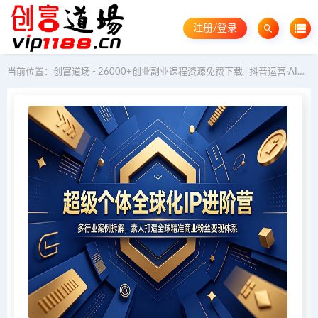
注册/登录
当前位置：
创富道场 - 26000+创业副业课程资源免费下载 | 抖音运营·AI教程·GEO优化