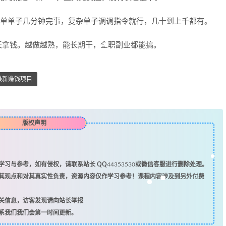
。简单单子几分钟完事，复杂单子调调指令就行，几十到上千都有。
天拿钱。越做越熟，能长期干，全职副业都能搞。
最新赚钱项目
版权声明
习与参考，如有侵权，请联系站长 QQ
44353530
或微信客服进行删除处理。
其观点和对其真实性负责，资源内容仅作学习参考！课程内容涉及到另外付费
关信息，访客发现请向站长举报
系我们我们会第一时间更新。