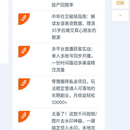
切换
投产回报率
中年社交破局指南：解
读友谊衰退数据，理清
35岁后难交真心朋友的
根源
多平台直播获客实战：
单人多账号同步开播，
一份时间撬动多渠道精
准流量
零撸搬砖掘金项目，玩
法稳定普通人可落地的
长期副业，月收益轻松
10000+
太香了！这款千问视频/
图片去水印神器，一键
搞定烦人水印，本地完