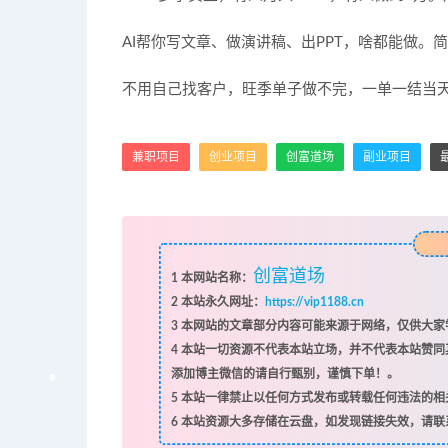
AI帮你写文章、做演讲稿、出PPT，啥都能做
不用自己找客户，旺季单子做不完，一单一结当
兼职项目
创业项目
创富道场
副业项目
创富道场
1
本网站名称：
2
本站永久网址：
https://vip1188.cn
3
本网站的文章部分内容可能来源于网络，仅供大家学
4
本站一切资源不代表本站立场，并不代表本站赞同
添加博主微信的请自行甄别，谨慎下单！。
5
本站一律禁止以任何方式发布或转载任何违法的相
6
本站资源大多存储在云盘，如发现链接失效，请联