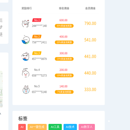
篇
即梦
链
从
标签
AI
AI一键生成
AI工具
AI技术
AI数字人