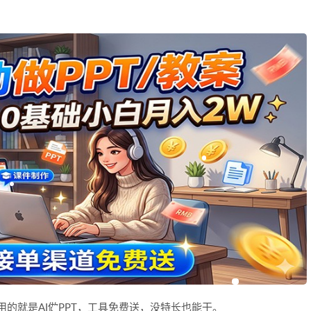
。用的就是AI做PPT，工具免费送，没特长也能干。