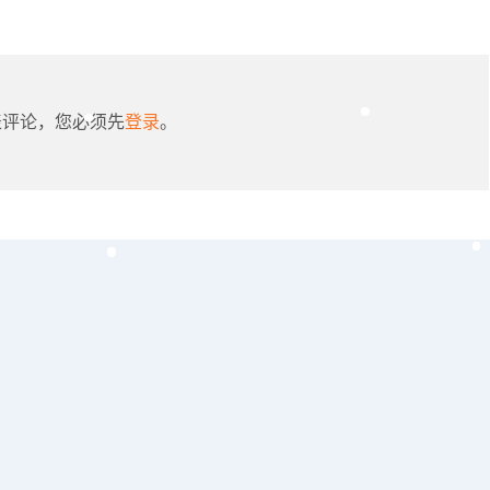
表评论，您必须先
登录
。