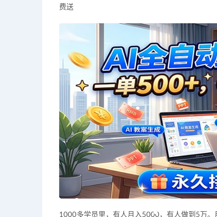
费送
1000多学员里，有人月入5000，有人做到5万