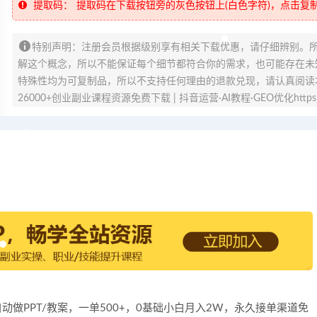
提取码：
提取码在下载按钮旁的灰色按钮上(白色字符)，点击复
特别声明：注册会员根据级别享有相关下载优惠，请仔细辨别。
解这个概念，所以不能保证每个细节都符合你的需求，也可能存在未知
特殊性均为可复制品，所以不支持任何理由的退款兑现，请认真阅读
26000+创业副业课程资源免费下载 | 抖音运营·AI教程·GEO优化https://v
I全自动做PPT/教案，一单500+，0基础小白月入2W，永久接单渠道免