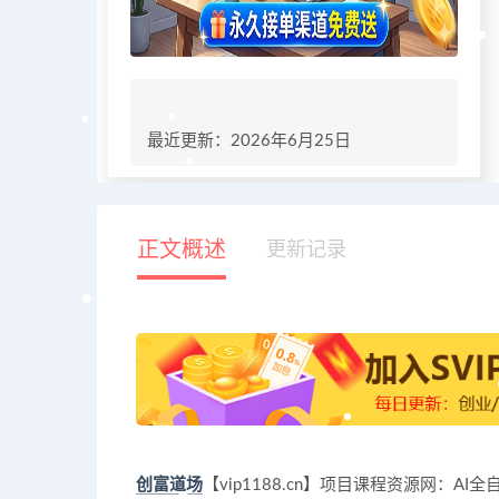
最近更新：2026年6月25日
正文概述
更新记录
创富道场
【vip1188.cn】项目课程资源网：A