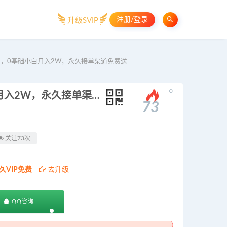
注册/登录
升级SVIP
00+，0基础小白月入2W，永久接单渠道免费送
。
AI全自动做PPT/教案，一单500+，0基础小白月入2W，永久接单渠道免费送
73
关注73次
久VIP免费
去升级
QQ咨询