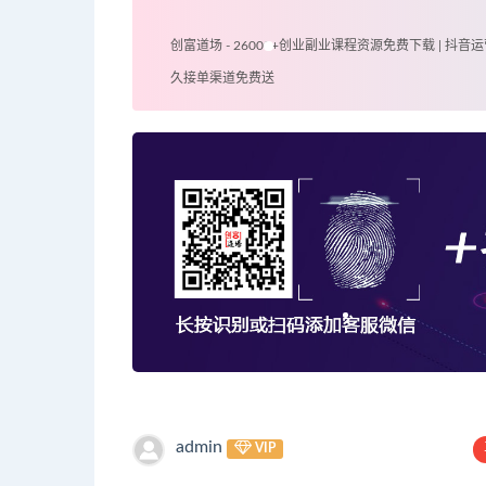
创富道场 - 26000+创业副业课程资源免费下载 | 抖音运
久接单渠道免费送
admin
VIP