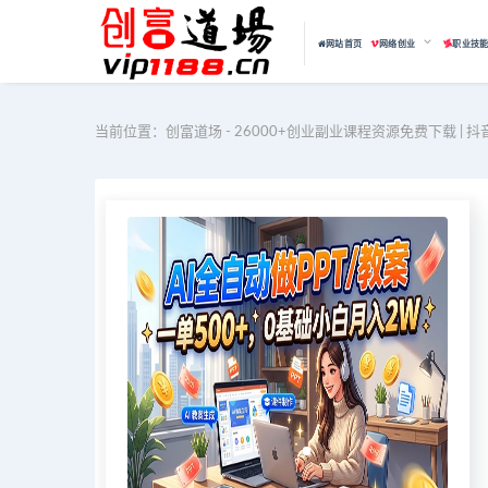
网站首页
网络创业
职业技
当前位置：
创富道场 - 26000+创业副业课程资源免费下载 | 抖