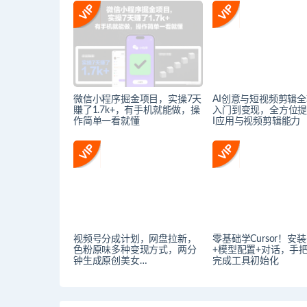
微信小程序掘金项目，实操7天
AI创意与短视频剪辑
賺了1.7k+，有手机就能做，操
入门到变现，全方位提
作简单一看就懂
I应用与视频剪辑能力
视频号分成计划，网盘拉新，
零基础学Cursor！安
色粉原味多种变现方式，两分
+模型配置+对话，手
钟生成原创美女…
完成工具初始化