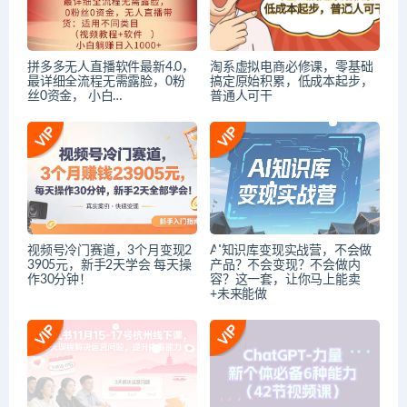
拼多多无人直播软件最新4.0，
淘系虚拟电商必修课，零基础
最详细全流程无需露脸，0粉
搞定原始积累，低成本起步，
丝0资金， 小白…
普通人可干
视频号冷门赛道，3个月变现2
AI知识库变现实战营，不会做
3905元，新手2天学会 每天操
产品？不会变现？不会做内
作30分钟！
容？这一套，让你马上能卖
+未来能做