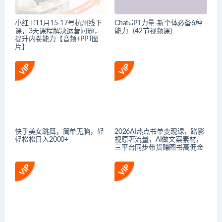
小红书11月15-17号杭州线下
ChatGPT力量-新个体必备6种
课，3天课程解决运营问题，
能力（42节视频课）
提升内卷能力【音频+PPT图
片】
快手美女跳舞，简单无脑，轻
2026AI热点书单变现课，蹭影
轻松松日入2000+
视原著流量，AI做文案素材，
三平台同步带货赚图书高佣金