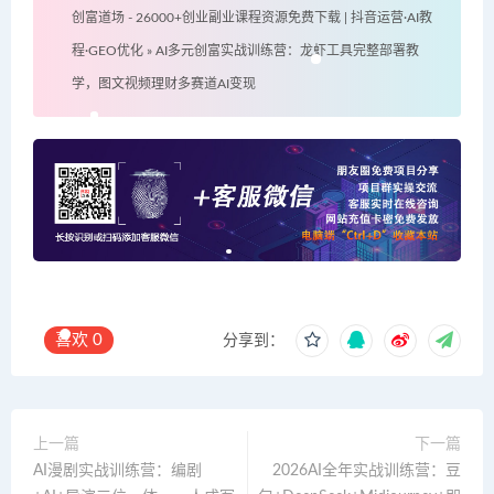
创富道场 - 26000+创业副业课程资源免费下载 | 抖音运营·AI教
程·GEO优化
»
AI多元创富实战训练营：龙虾工具完整部署教
学，图文视频理财多赛道AI变现
喜欢
0
分享到：
上一篇
下一篇
AI漫剧实战训练营：编剧
2026AI全年实战训练营：豆