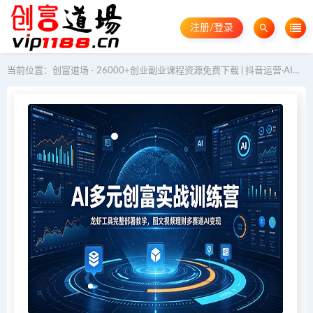
注册/登录
当前位置：
创富道场 - 26000+创业副业课程资源免费下载 | 抖音运营·AI教程·GEO优化