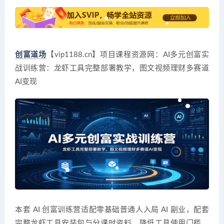
创富道场
【vip1188.cn】项目课程资源网：AI多元创富实
战训练营：龙虾工具完整部署教学，图文视频理财多赛道
AI变现
本套 AI 创富训练营适配零基础普通人入局 AI 副业，配套
完整龙虾工具安装包与分课时资料，降低工具使用门槛。