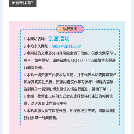
最新赚钱项目
版权声明
创富道场
1
本网站名称：
2
本站永久网址：
https://vip1188.cn
3
本网站的文章部分内容可能来源于网络，仅供大家学习与
参考，如有侵权，请联系站长 QQ
44353530
或微信客服进
行删除处理。
4
本站一切资源不代表本站立场，并不代表本站赞同其观点
和对其真实性负责，资源内容仅作学习参考！课程内容涉
及到另外付费添加博主微信的请自行甄别，谨慎下单！。
5
本站一律禁止以任何方式发布或转载任何违法的相关信
息，访客发现请向站长举报
6
本站资源大多存储在云盘，如发现链接失效，请联系我们
我们会第一时间更新。