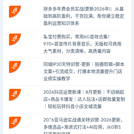
拼多多年费会员实战(更新2026年)：从基
础到高阶盈利，干货拉满，帮你建立稳定
盈利运营知识体系
某宝付费购买，常用6G音效合集！
970+首宣传片背景音乐，无版权可商用
大气素材，分类清晰，高质量内容
同城IP30天特训营-更新｜拍摄剪辑+脚本
文案+引流成交，打爆本地流量提升门店
业绩实操教学
2026抖店运营新课｜8月更新｜不动销起
店+商品卡爆发｜达人玩法+店群批量复制
｜轻松玩转抖音小店全域流量
2026亚马逊实战通关特训营-2026更新，
多维选品+渐进式打法+AI应用，从0到1