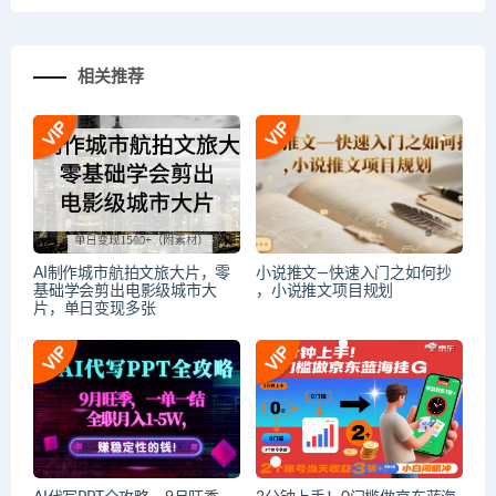
相关推荐
AI制作城市航拍文旅大片，零
小说推文—快速入门之如何抄
基础学会剪出电影级城市大
，小说推文项目规划
片，单日变现多张