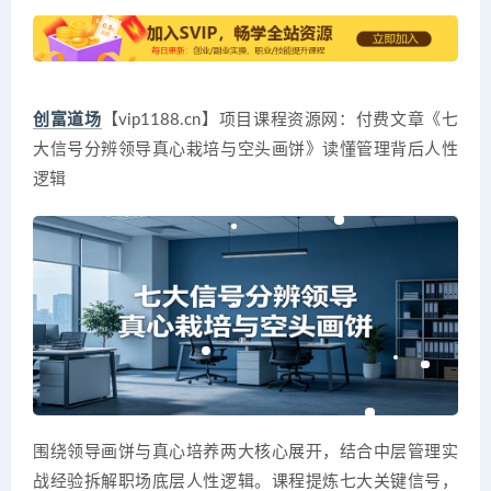
创富道场
【vip1188.cn】项目课程资源网：付费文章《七
大信号分辨领导真心栽培与空头画饼》读懂管理背后人性
逻辑
围绕领导画饼与真心培养两大核心展开，结合中层管理实
战经验拆解职场底层人性逻辑。课程提炼七大关键信号，