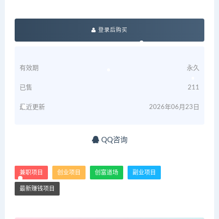
登录后购买
有效期
永久
已售
211
最近更新
2026年06月23日
QQ咨询
兼职项目
创业项目
创富道场
副业项目
最新赚钱项目