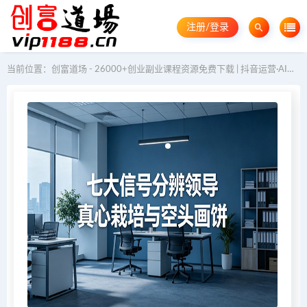
注册/登录
当前位置：
创富道场 - 26000+创业副业课程资源免费下载 | 抖音运营·AI教程·GEO优化