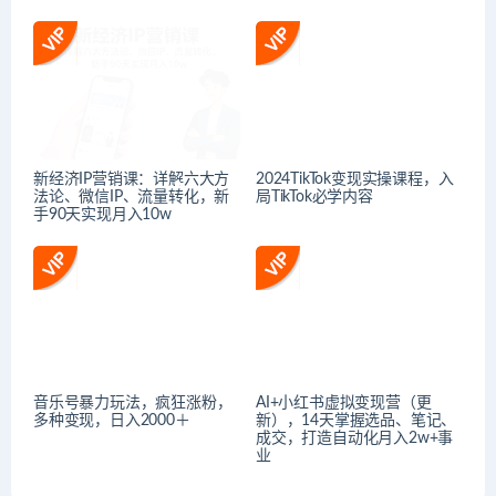
新经济IP营销课：详解六大方
2024TikTok变现实操课程，入
法论、微信IP、流量转化，新
局TikTok必学内容
手90天实现月入10w
音乐号暴力玩法，疯狂涨粉，
AI+小红书虚拟变现营（更
多种变现，日入2000＋
新），14天掌握选品、笔记、
成交，打造自动化月入2w+事
业