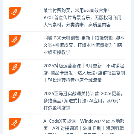
某宝付费购买，常用6G音效合集！
970+首宣传片背景音乐，无版权可商用
大气素材，分类清晰，高质量内容
同城IP30天特训营-更新｜拍摄剪辑+脚本
文案+引流成交，打爆本地流量提升门店
业绩实操教学
2026抖店运营新课｜8月更新｜不动销起
店+商品卡爆发｜达人玩法+店群批量复制
｜轻松玩转抖音小店全域流量
2026亚马逊实战通关特训营-2026更新，
多维选品+渐进式打法+AI应用，从0到1
打造盈利店铺
AI CodeX实战课｜Windows/Mac 本地部
署｜API 对接调通｜Skill 自制｜漫剧剪辑