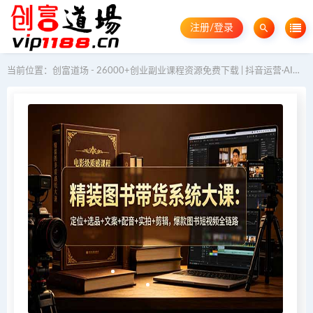
注册/登录
当前位置：
创富道场 - 26000+创业副业课程资源免费下载 | 抖音运营·AI教程·GEO优化