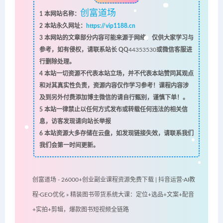
创富道场
1
本网站名称：
2
本站永久网址：
https://vip1188.cn
3
本网站的文章部分内容可能来源于网络，仅供大家学习与
参考，如有侵权，请联系站长 QQ
44353530
或微信客服进
行删除处理。
4
本站一切资源不代表本站立场，并不代表本站赞同其观点
和对其真实性负责，资源内容仅作学习参考！课程内容涉
及到另外付费添加博主微信的请自行甄别，谨慎下单！。
5
本站一律禁止以任何方式发布或转载任何违法的相关信
息，访客发现请向站长举报
6
本站资源大多存储在云盘，如发现链接失效，请联系我们
我们会第一时间更新。
创富道场 - 26000+创业副业课程资源免费下载 | 抖音运营·AI教
程·GEO优化
»
精装图书带货系统大课：定位+选品+文案+配音
+实拍+剪辑，爆款图书短视频全链路