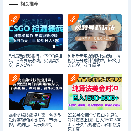
相关推荐
8月最新游戏搬砖，CSGO纯挂
利用新老电视剧对比视频，撸
G，不需要玩游戏，实现真挂
视频号分成计划收益，轻松月
G，月入1W+
入过W，操作简单
商业剪辑技能提升课，各类型
2026美金掘金新风口-纯算法
短片剪辑和组接技巧，节奏把
对冲震撼上线！日入1500-600
控，教调色、音乐处理等
0+，长久合规稳健，轻松摆脱
死工资