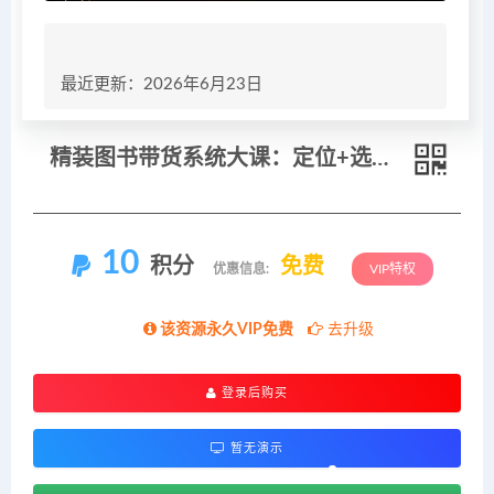
最近更新：2026年6月23日
精装图书带货系统大课：定位+选品+文案+配音+实拍+剪辑，爆款图书短视频全链路
10
积分
免费
优惠信息:
VIP特权
该资源永久VIP免费
去升级
登录后购买
暂无演示