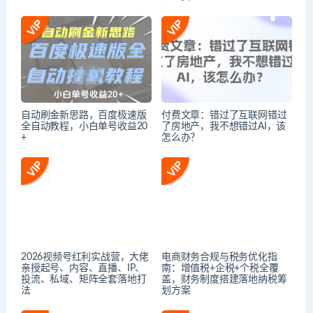
自动刷金新思路，百度极速版
付费文章：错过了互联网错过
全自动教程，小白单号收益20
了房地产，我不想错过AI，该
+
怎么办？
2026视频号红利实战营，大佬
电商财务合规与税务优化指
亲授起号、内容、直播、IP、
南：增值税+企税+个税全覆
投流、私域、矩阵全套落地打
盖，财务制度搭建落地纳税筹
法
划方案