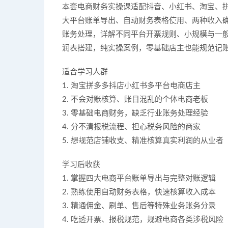
本套电商财务实操课适配抖音、小红书、淘宝、
大平台账单导出、自动财务表格使用、两种收入确
账务处理，详解不同平台开票规则、小规模与一
润表搭建，纯实操案例，零基础店主也能规范记
适合学习人群
1. 淘宝拼多多抖店小红书多平台电商店主
2. 不会对账核算、账目混乱的个体电商老板
3. 零基础电商财务，缺乏行业账务处理经验
4. 分不清报税流程、担心税务风险的商家
5. 想规范店铺收支、精准核算真实利润的从业者
学习后收获
1. 掌握四大电商平台账单导出与完整对账逻辑
2. 熟练使用自动财务表格，快速核算收入成本
3. 精通佣金、刷单、售后等特殊业务账务分录
4. 吃透开票、报税规范，规避电商各类涉税风险