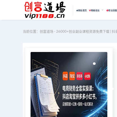
网站首页
网络创业
职业技
当前位置：
创富道场 - 26000+创业副业课程资源免费下载 | 抖