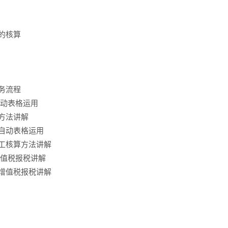
表的核算
财务流程
自动表格运用
算方法讲解
哥自动表格运用
手工核算方法讲解
增值税报税讲解
人增值税报税讲解