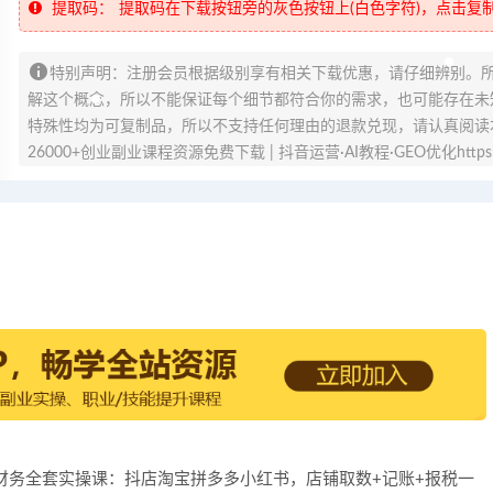
提取码：
提取码在下载按钮旁的灰色按钮上(白色字符)，点击复
特别声明：注册会员根据级别享有相关下载优惠，请仔细辨别。
解这个概念，所以不能保证每个细节都符合你的需求，也可能存在未知
特殊性均为可复制品，所以不支持任何理由的退款兑现，请认真阅读
26000+创业副业课程资源免费下载 | 抖音运营·AI教程·GEO优化https://v
 电商财务全套实操课：抖店淘宝拼多多小红书，店铺取数+记账+报税一