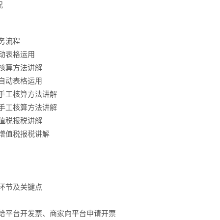
况
财务流程
自动表格运用
工核算方法讲解
哥自动表格运用
配手工核算方法讲解
配手工核算方法讲解
增值税报税讲解
人增值税报税讲解
的环节及关键点
、给平台开发票、商家向平台申请开票