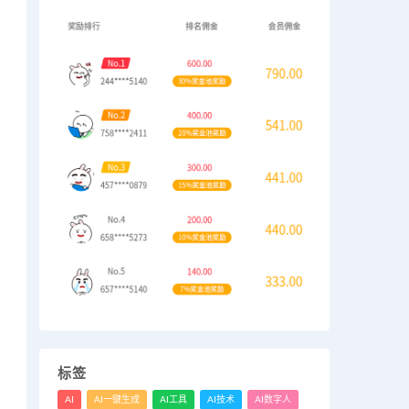
标签
AI
AI一键生成
AI工具
AI技术
AI数字人