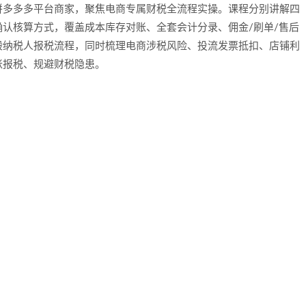
拼多多多平台商家，聚焦电商专属财税全流程实操。课程分别讲解四
认核算方式，覆盖成本库存对账、全套会计分录、佣金/刷单/售后
般纳税人报税流程，同时梳理电商涉税风险、投流发票抵扣、店铺利
账报税、规避财税隐患。