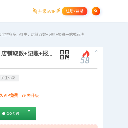
注册/登录
升级SVIP
宝拼多多小红书，店铺取数+记账+报税一站式解决
。
电商财务全套实操课：抖店淘宝拼多多小红书，店铺取数+记账+报税一站式解决
58
关注58次
久VIP免费
去升级
QQ咨询