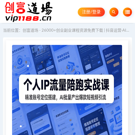
注册/登录
当前位置：
创富道场 - 26000+创业副业课程资源免费下载 | 抖音运营·AI教程·GEO优化