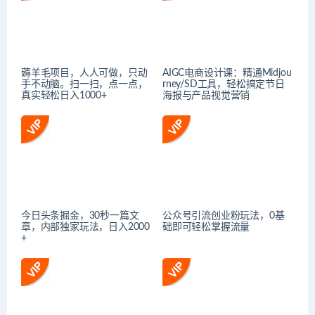
薅羊毛项目，人人可做，只动
AIGC电商设计课：精通Midjou
手不动脑。扫一扫，点一点，
rney/SD工具，轻松搞定节日
真实轻松日入1000+
海报与产品视觉营销
今日头条掘金，30秒一篇文
公众号引流创业粉玩法，0基
章，内部独家玩法，日入2000
础即可轻松掌握流量
+