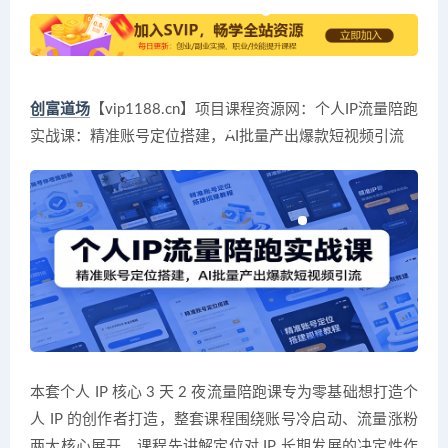
创富道场
【vip1188.cn】项目课程资源网：个人IP流量陪跑
实战课：精准账号定位搭建，AI批量产出爆款短视频引流
本套个人 IP 核心 3 天 2 夜流量陪跑课专为零基础想打造个
人 IP 的创作者打造，整套课程围绕账号冷启动、流量涨粉
两大核心展开。课程先讲解定位对 IP 长期发展的决定性作