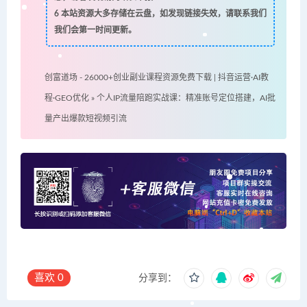
6
本站资源大多存储在云盘，如发现链接失效，请联系我们
我们会第一时间更新。
创富道场 - 26000+创业副业课程资源免费下载 | 抖音运营·AI教
程·GEO优化
»
个人IP流量陪跑实战课：精准账号定位搭建，AI批
量产出爆款短视频引流
喜欢
0
分享到：