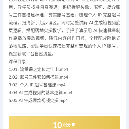
用，教学员找准自身赛道；系统拆解头像、昵称、简介账
号三件套搭建标准，夯实账号基础；梳理个人 IP 完整起号
流程，扫清新手起步误区。同时完整讲解 AI 生成短视频底
层逻辑，搭配落地实操教学，手把手演示用 AI 快速批量制
作高播放爆款视频，降低内容创作门槛，全程配套陪跑式
落地思路，帮助学员快速搭建完整可变现的个人 IP 账号，
稳定获取平台自然流量。
课程目录
1.01. 流量课之定位定江山.mp4
2.02. 账号三件套如何搭建.mp4
3.03. 个人 IP 起号基础课.mp4
4.04.AI 生成视频的基本逻辑.mp4
5.05.AI 生成爆款视频实操.mp4
10
积分