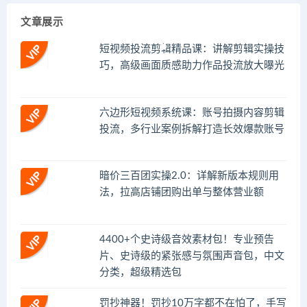
文章展示
短视频投流剪辑精品课：讲解剪辑实操技
巧，高级画面质感助力作品投流放大曝光
六边形短视频系统课：账号拍摄内容剪辑
投流，多行业案例拆解打造长效爆款账号
暗价三百团实操2.0：详解新版本规则用
法，拉高店铺团购出单与整体营业额
4400+个史诗级音效素材包！专业预告
片、史诗级的紧张感与氛围声音包，中文
分类，超级精选包
罚抄神器！罚抄10万字都不在怕了，手写