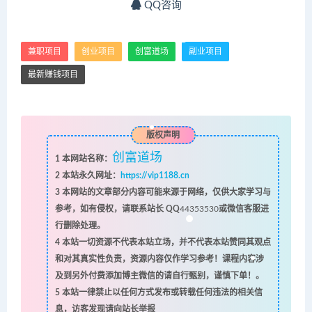
QQ咨询
兼职项目
创业项目
创富道场
副业项目
最新赚钱项目
版权声明
创富道场
1
本网站名称：
2
本站永久网址：
https://vip1188.cn
3
本网站的文章部分内容可能来源于网络，仅供大家学习与
参考，如有侵权，请联系站长 QQ
44353530
或微信客服进
行删除处理。
4
本站一切资源不代表本站立场，并不代表本站赞同其观点
和对其真实性负责，资源内容仅作学习参考！课程内容涉
及到另外付费添加博主微信的请自行甄别，谨慎下单！。
5
本站一律禁止以任何方式发布或转载任何违法的相关信
息，访客发现请向站长举报