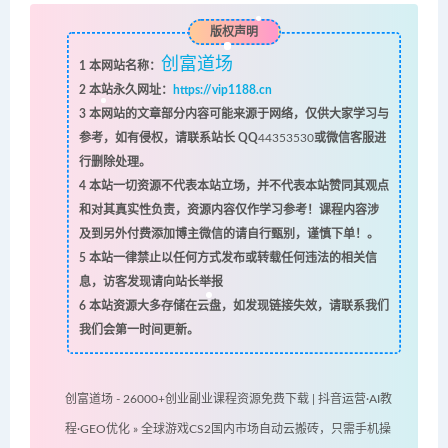
版权声明
创富道场
1
本网站名称：
2
本站永久网址：
https://vip1188.cn
3
本网站的文章部分内容可能来源于网络，仅供大家学习与
参考，如有侵权，请联系站长 QQ
44353530
或微信客服进
行删除处理。
4
本站一切资源不代表本站立场，并不代表本站赞同其观点
和对其真实性负责，资源内容仅作学习参考！课程内容涉
及到另外付费添加博主微信的请自行甄别，谨慎下单！。
5
本站一律禁止以任何方式发布或转载任何违法的相关信
息，访客发现请向站长举报
6
本站资源大多存储在云盘，如发现链接失效，请联系我们
我们会第一时间更新。
创富道场 - 26000+创业副业课程资源免费下载 | 抖音运营·AI教
程·GEO优化
»
全球游戏CS2国内市场自动云搬砖，只需手机操