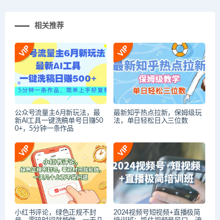
相关推荐
公众号流量主6月新玩法，最
最新知乎热点拉新，保姆级玩
新AI工具一键洗稿单号日赚50
法，单日轻松日入三位数
0+，5分钟一条作品
小红书评论，绿色正规不封
2024视频号短视频+直播极简