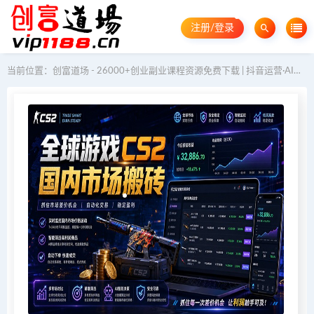
注册/登录
当前位置：
创富道场 - 26000+创业副业课程资源免费下载 | 抖音运营·AI教程·GEO优化