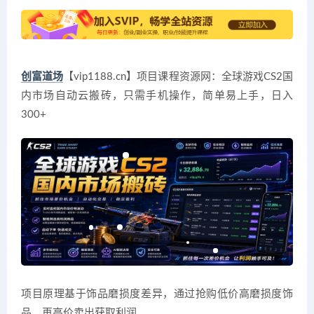
创富道场
【vip1188.cn】项目课程资源网：全球游戏CS2国
内市场自动云搬砖，只需手机操作，简单易上手，日入
300+
项目原理基于饰品磨损度差异，通过抢购低价高磨损度饰
品，再高价卖出获取利润。