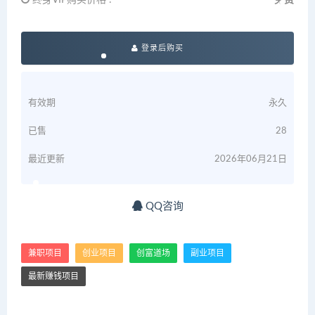
终身VIP购买价格 :
免费
登录后购买
有效期
永久
已售
28
最近更新
2026年06月21日
QQ咨询
兼职项目
创业项目
创富道场
副业项目
最新赚钱项目