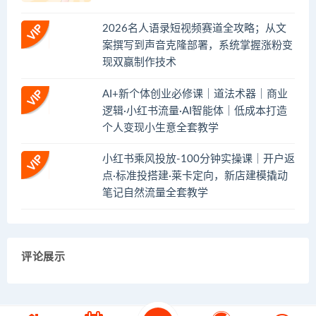
2026名人语录短视频赛道全攻略；从文
案撰写到声音克隆部署，系统掌握涨粉变
现双赢制作技术
AI+新个体创业必修课｜道法术器｜商业
逻辑·小红书流量·AI智能体｜低成本打造
个人变现小生意全套教学
小红书乘风投放-100分钟实操课｜开户返
点·标准投搭建·莱卡定向，新店建模撬动
笔记自然流量全套教学
评论展示