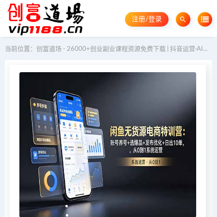
注册/登录
当前位置：
创富道场 - 26000+创业副业课程资源免费下载 | 抖音运营·AI教程·GEO优化