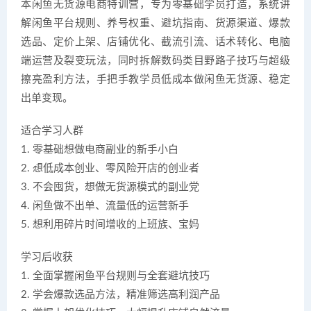
本闲鱼无货源电商特训营，专为零基础学员打造，系统讲
解闲鱼平台规则、养号权重、避坑指南、货源渠道、爆款
选品、定价上架、店铺优化、截流引流、话术转化、电脑
端运营及裂变玩法，同时拆解数码类目野路子技巧与超级
擦亮盈利方法，手把手教学员低成本做闲鱼无货源、稳定
出单变现。
适合学习人群
1. 零基础想做电商副业的新手小白
2. 想低成本创业、零风险开店的创业者
3. 不会囤货，想做无货源模式的副业党
4. 闲鱼做不出单、流量低的运营新手
5. 想利用碎片时间增收的上班族、宝妈
学习后收获
1. 全面掌握闲鱼平台规则与全套避坑技巧
2. 学会爆款选品方法，精准筛选高利润产品