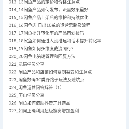
013_13闲鱼产品的定价和价格注意点
014_14闲鱼产品如何发布，流量效果最好
015_15闲鱼产品上架后的维护和持续优化
016_16闲鱼店 日出10单的运营思路及流程
017_17闲鱼提升转化率的产品策划技巧
018_18闲鱼如何通过人设搭建和话术提升转化率
019_19闲鱼如何多维度截流同行？
020_20闲鱼电脑端管理和回复方法
021_凯瑞学员分享
022_闲鱼产品和店铺如何复制裂变和注意点
023_闲鱼数码3C类野路子玩法及避坑点
024_闲鱼运营问答解答（1）
025_历山学员分享
026_闲鱼如何借助抖音工具选品
027_如何正确利用超级擦亮增加盈利