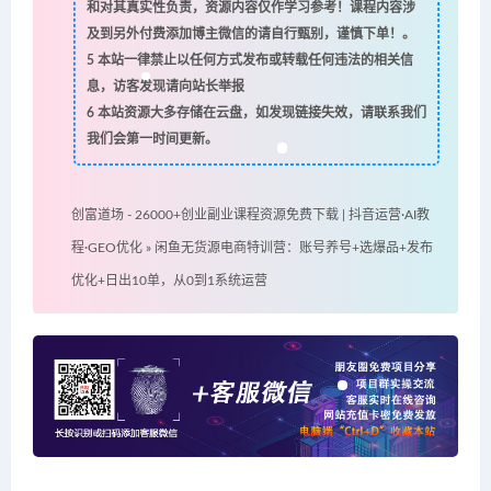
和对其真实性负责，资源内容仅作学习参考！课程内容涉
及到另外付费添加博主微信的请自行甄别，谨慎下单！。
5
本站一律禁止以任何方式发布或转载任何违法的相关信
息，访客发现请向站长举报
6
本站资源大多存储在云盘，如发现链接失效，请联系我们
我们会第一时间更新。
创富道场 - 26000+创业副业课程资源免费下载 | 抖音运营·AI教
程·GEO优化
»
闲鱼无货源电商特训营：账号养号+选爆品+发布
优化+日出10单，从0到1系统运营