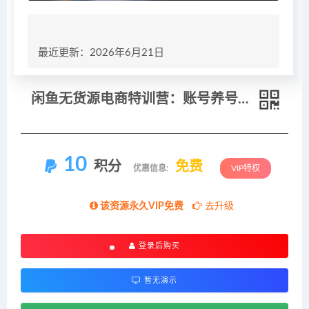
最近更新：2026年6月21日
闲鱼无货源电商特训营：账号养号+选爆品+发布优化+日出10单，从0到1系统运营
10
积分
免费
优惠信息:
VIP特权
该资源永久VIP免费
去升级
登录后购买
暂无演示