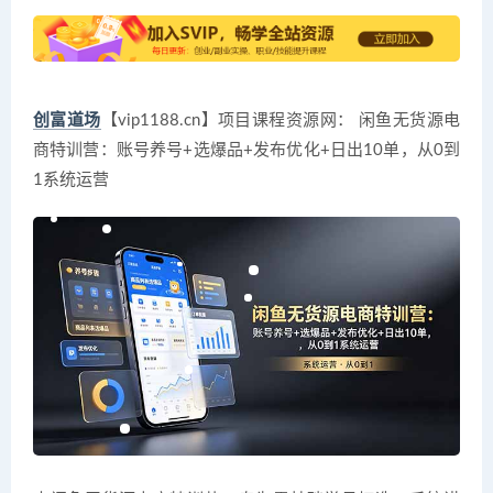
创富道场
【vip1188.cn】项目课程资源网： 闲鱼无货源电
商特训营：账号养号+选爆品+发布优化+日出10单，从0到
1系统运营