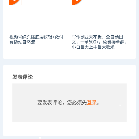
视频号纯直播底层逻辑+微付
写作副业天花板：全自动出
费撬动自然流
文，一单500+，免费接单群，
小白当天上手当天收米
发表评论
要发表评论，您必须先
登录
。