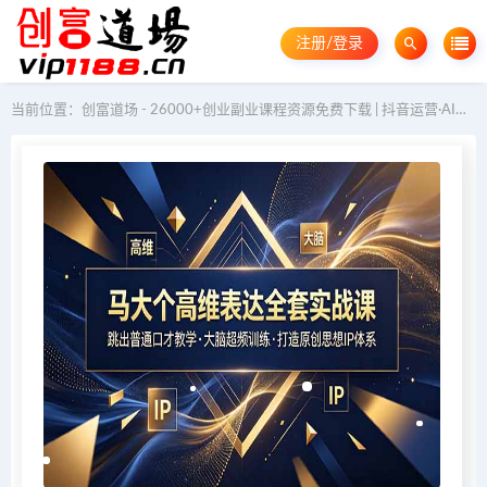
注册/登录
当前位置：
创富道场 - 26000+创业副业课程资源免费下载 | 抖音运营·AI教程·GEO优化