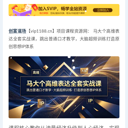
创富道场
【vip1188.cn】项目课程资源网： 马大个高维表
达全套实战课，跳出普通口才教学，大脑超频训练打造原
创思想IP体系