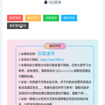
QQ咨询
兼职项目
创业项目
创富道场
副业项目
最新赚钱项目
版权声明
创富道场
1
本网站名称：
2
本站永久网址：
https://vip1188.cn
3
本网站的文章部分内容可能来源于网络，仅供大家学习与
参考，如有侵权，请联系站长 QQ
44353530
或微信客服进
行删除处理。
4
本站一切资源不代表本站立场，并不代表本站赞同其观点
和对其真实性负责，资源内容仅作学习参考！课程内容涉
及到另外付费添加博主微信的请自行甄别，谨慎下单！。
5
本站一律禁止以任何方式发布或转载任何违法的相关信
息，访客发现请向站长举报