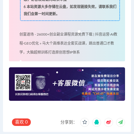
6
本站资源大多存储在云盘，如发现链接失效，请联系我们
我们会第一时间更新。
创富道场 - 26000+创业副业课程资源免费下载 | 抖音运营·AI教
程·GEO优化
»
马大个高维表达全套实战课，跳出普通口才教
学，大脑超频训练打造原创思想IP体系
喜欢
0
分享到：