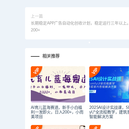
上一篇
长期稳定APP广告自动化创收计划，稳定运行三年以上
200+
相关推荐
AI育儿蓝海赛道，新手小白福
2025AI设计实战课，SD
利一发即火，日入200+，小而
yUI全流程教学，建筑
美项目
智能解决方案