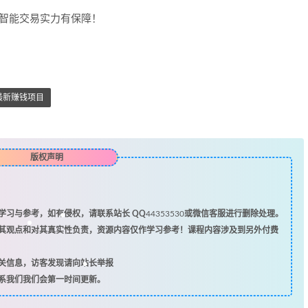
智能交易实力有保障！
最新赚钱项目
版权声明
习与参考，如有侵权，请联系站长 QQ
44353530
或微信客服进行删除处理。
其观点和对其真实性负责，资源内容仅作学习参考！课程内容涉及到另外付费
关信息，访客发现请向站长举报
系我们我们会第一时间更新。