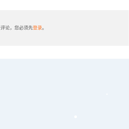
表评论，您必须先
登录
。