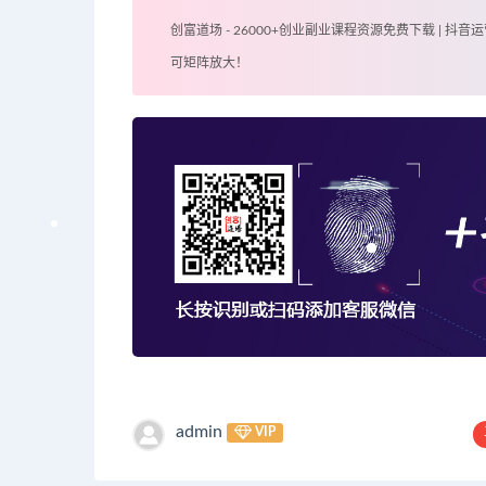
创富道场 - 26000+创业副业课程资源免费下载 | 抖音运
可矩阵放大！
admin
VIP