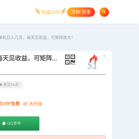
注册/登录
升级SVIP
，单机日入几百，每天见收益，可矩阵放大！
。
24小时挣美金的AI量化项目，单机日入几百，每天见收益，可矩阵放大！
51
关注51次
久VIP免费
去升级
QQ咨询