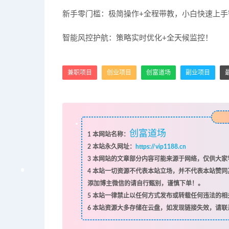
新手零门槛：极简操作+全程带教，小白快速上手
智能风控护航：策略实时优化+全天候监控！
兼职项目
创业项目
创富道场
副业项目
创富道场
1
本网站名称：
2
本站永久网址：
https://vip1188.cn
3
本网站的文章部分内容可能来源于网络，仅供大家学
4
本站一切资源不代表本站立场，并不代表本站赞同
添加博主微信的请自行甄别，谨慎下单！。
5
本站一律禁止以任何方式发布或转载任何违法的相
6
本站资源大多存储在云盘，如发现链接失效，请联