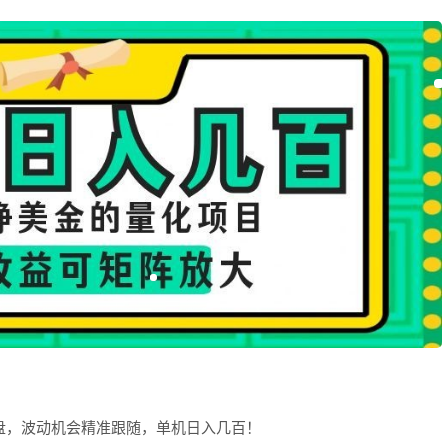
盯盘，波动机会精准跟随，单机日入几百！