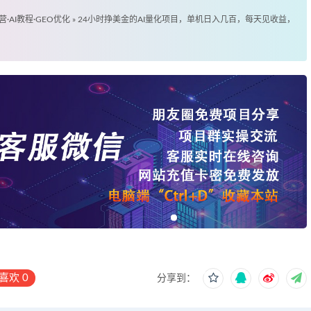
营·AI教程·GEO优化
»
24小时挣美金的AI量化项目，单机日入几百，每天见收益，
喜欢
0
分享到：