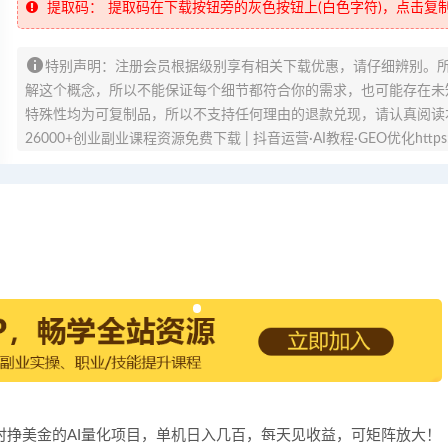
提取码：
提取码在下载按钮旁的灰色按钮上(白色字符)，点击复
特别声明：注册会员根据级别享有相关下载优惠，请仔细辨别。
解这个概念，所以不能保证每个细节都符合你的需求，也可能存在未知
特殊性均为可复制品，所以不支持任何理由的退款兑现，请认真阅读
26000+创业副业课程资源免费下载 | 抖音运营·AI教程·GEO优化https://v
24小时挣美金的AI量化项目，单机日入几百，每天见收益，可矩阵放大！