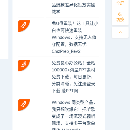
全屏
品爆款差异化投放实操
教学
切换
免U盘重装！这工具让小
白也可快速重装
Windows，支持无人值
守配置，数据无忧
CmzPrep_Rev2
免费良心办公站！全站
100000+海量PPT素材
免费下载，每日更新，
分类清晰，免注册登录
下载 爱PPT网
Windows 同类型产品，
我只想吹爆它！把听歌
变成了一场沉浸式视听
现场，支持多平台歌单