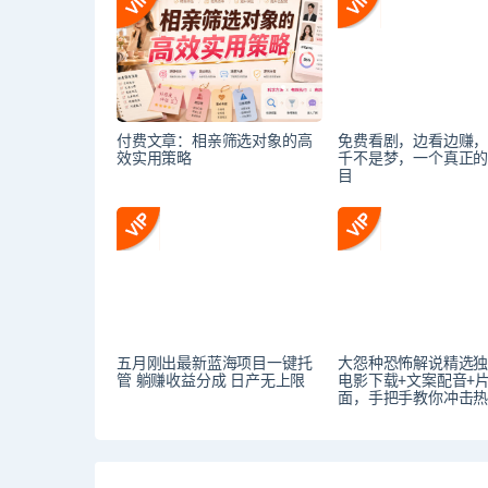
付费文章：相亲筛选对象的高
免费看剧，边看边赚
效实用策略
千不是梦，一个真正
目
五月刚出最新蓝海项目一键托
大怨种恐怖解说精选
管 躺赚收益分成 日产无上限
电影下载+文案配音+
面，手把手教你冲击