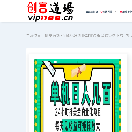
网站首页
网络创业
职业技
当前位置：
创富道场 - 26000+创业副业课程资源免费下载 | 抖