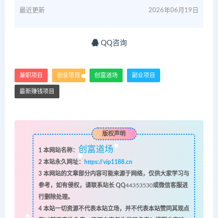
最近更新
2026年06月19日
QQ咨询
兼职项目
创业项目
创富道场
副业项目
最新赚钱项目
版权声明
创富道场
1
本网站名称：
2
本站永久网址：
https://vip1188.cn
3
本网站的文章部分内容可能来源于网络，仅供大家学习与
参考，如有侵权，请联系站长 QQ
44353530
或微信客服进
行删除处理。
4
本站一切资源不代表本站立场，并不代表本站赞同其观点