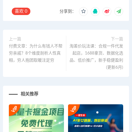
喜欢
0
分享到：
上一篇
下一篇
付费文章：为什么有钱人不帮
淘差价玩法课：合规一件代发
穷亲戚？8个维度剖析人性真
起店，1688拿货、数据化选
相，穷人抱团取暖注定穷
品、低价推广，新手稳健盈利
(更新6月)
相关推荐