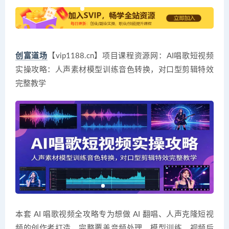
创富道场
【vip1188.cn】项目课程资源网：AI唱歌短视频
实操攻略：人声素材模型训练音色转换，对口型剪辑特效
完整教学
本套 AI 唱歌视频全攻略专为想做 AI 翻唱、人声克隆短视
频的创作者打造，完整覆盖音频处理、模型训练、视频后