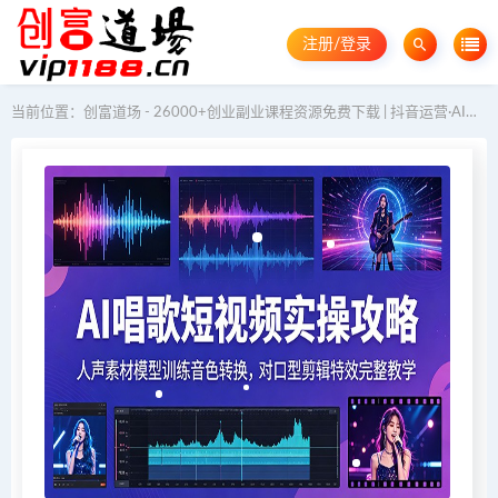
注册/登录
当前位置：
创富道场 - 26000+创业副业课程资源免费下载 | 抖音运营·AI教程·GEO优化