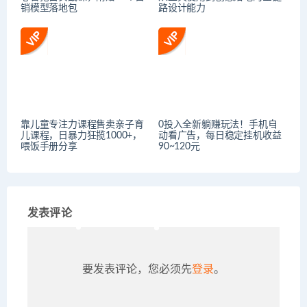
销模型落地包
路设计能力
靠儿童专注力课程售卖亲子育
0投入全新躺赚玩法！手机自
儿课程，日暴力狂揽1000+，
动看广告，每日稳定挂机收益
喂饭手册分享
90~120元
发表评论
要发表评论，您必须先
登录
。