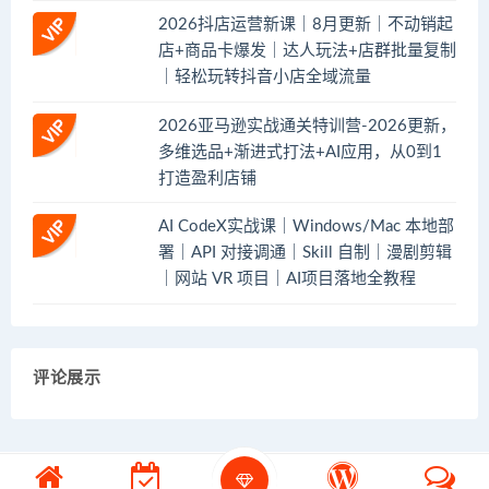
2026抖店运营新课｜8月更新｜不动销起
店+商品卡爆发｜达人玩法+店群批量复制
｜轻松玩转抖音小店全域流量
2026亚马逊实战通关特训营-2026更新，
多维选品+渐进式打法+AI应用，从0到1
打造盈利店铺
AI CodeX实战课｜Windows/Mac 本地部
署｜API 对接调通｜Skill 自制｜漫剧剪辑
｜网站 VR 项目｜AI项目落地全教程
评论展示