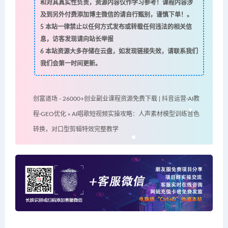
和对其真实性负责，资源内容仅作学习参考！课程内容涉
及到另外付费添加博主微信的请自行甄别，谨慎下单！。
5
本站一律禁止以任何方式发布或转载任何违法的相关信
息，访客发现请向站长举报
6
本站资源大多存储在云盘，如发现链接失效，请联系我们
我们会第一时间更新。
创富道场 - 26000+创业副业课程资源免费下载 | 抖音运营·AI教
程·GEO优化
»
AI唱歌短视频实操攻略：人声素材模型训练音色
转换，对口型剪辑特效完整教学