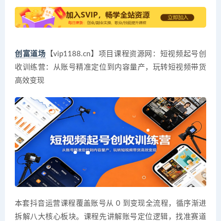
创富道场
【vip1188.cn】项目课程资源网：短视频起号创
收训练营：从账号精准定位到内容量产，玩转短视频带货
高效变现
本套抖音运营课程覆盖账号从 0 到变现全流程，循序渐进
拆解八大核心板块。课程先讲解账号定位逻辑，找准赛道