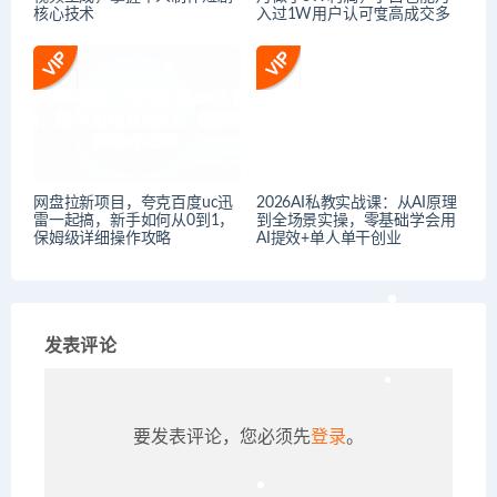
核心技术
入过1W用户认可度高成交多
网盘拉新项目，夸克百度uc迅
2026AI私教实战课：从AI原理
雷一起搞，新手如何从0到1，
到全场景实操，零基础学会用
保姆级详细操作攻略
AI提效+单人单干创业
发表评论
要发表评论，您必须先
登录
。