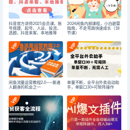
抖音官方讲师2025会员课，账
2024闲鱼内部课程，小白避雷
号搭建、起号、人设、投流、
指南，不走弯路快速成长（18
选题、抖音来客、本地推等
节课）
闲鱼流量运营教程2.0——普通
单量不断，全平台外卖自动助
人翻身的机会之一
手，单窗口30+可矩阵操作