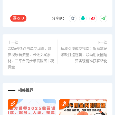
喜欢
0
分享到：
上一篇
下一篇
2026AI热点书单变现课，蹭
私域引流成交指南：拆解笔记
影视原著流量，AI做文案素
爆款打造逻辑，联动朋友圈运
材，三平台同步带货赚图书高
营实现精准获客转化
佣金
相关推荐