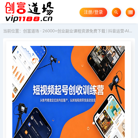
注册/登录
当前位置：
创富道场 - 26000+创业副业课程资源免费下载 | 抖音运营·AI教程·GEO优化