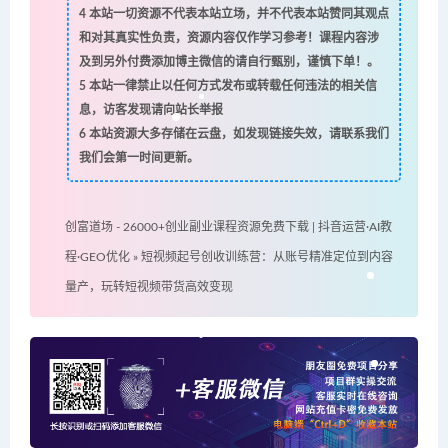
4
本站一切资源不代表本站立场，并不代表本站赞同其观点
和对其真实性负责，资源内容仅作学习参考！课程内容涉
及到另外付费添加博主微信的请自行甄别，谨慎下单！。
5
本站一律禁止以任何方式发布或转载任何违法的相关信
息，访客发现请向站长举报
6
本站资源大多存储在云盘，如发现链接失效，请联系我们
我们会第一时间更新。
创富道场 - 26000+创业副业课程资源免费下载 | 抖音运营·AI教
程·GEO优化
»
短视频起号创收训练营：从账号精准定位到内容
量产，玩转短视频带货高效变现