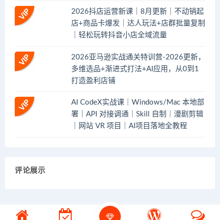
2026抖店运营新课｜8月更新｜不动销起
店+商品卡爆发｜达人玩法+店群批量复制
｜轻松玩转抖音小店全域流量
2026亚马逊实战通关特训营-2026更新，
多维选品+渐进式打法+AI应用，从0到1
打造盈利店铺
AI CodeX实战课｜Windows/Mac 本地部
署｜API 对接调通｜Skill 自制｜漫剧剪辑
｜网站 VR 项目｜AI项目落地全教程
评论展示