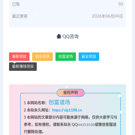
已售
50
最近更新
2026年06月04日
QQ咨询
兼职项目
创业项目
创富道场
副业项目
最新赚钱项目
版权声明
创富道场
1
本网站名称：
2
本站永久网址：
https://vip1188.cn
3
本网站的文章部分内容可能来源于网络，仅供大家学习与
参考，如有侵权，请联系站长 QQ
44353530
或微信客服进
行删除处理。