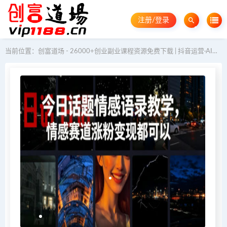
注册/登录
当前位置：
创富道场 - 26000+创业副业课程资源免费下载 | 抖音运营·AI教程·GEO优化