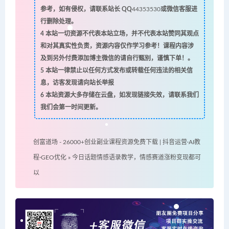
参考，如有侵权，请联系站长 QQ
44353530
或微信客服进
行删除处理。
4
本站一切资源不代表本站立场，并不代表本站赞同其观点
和对其真实性负责，资源内容仅作学习参考！课程内容涉
及到另外付费添加博主微信的请自行甄别，谨慎下单！。
5
本站一律禁止以任何方式发布或转载任何违法的相关信
息，访客发现请向站长举报
6
本站资源大多存储在云盘，如发现链接失效，请联系我们
我们会第一时间更新。
创富道场 - 26000+创业副业课程资源免费下载 | 抖音运营·AI教
程·GEO优化
»
今日话题情感语录教学，情感赛道涨粉变现都可
以