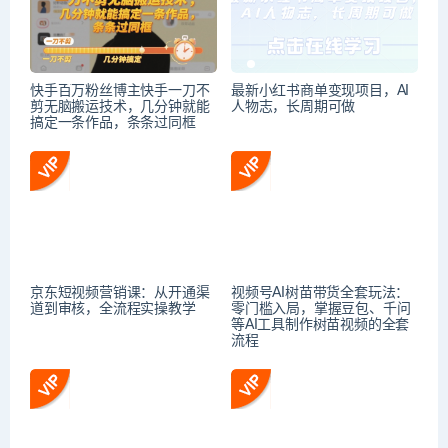
快手百万粉丝博主快手一刀不
最新小红书商单变现项目，AI
剪无脑搬运技术，几分钟就能
人物志，长周期可做
搞定一条作品，条条过同框
京东短视频营销课：从开通渠
视频号AI树苗带货全套玩法：
道到审核，全流程实操教学
零门槛入局，掌握豆包、千问
等AI工具制作树苗视频的全套
流程