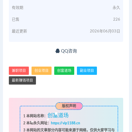
有效期
永久
已售
226
最近更新
2026年06月03日
QQ咨询
兼职项目
创业项目
创富道场
副业项目
最新赚钱项目
版权声明
创富道场
1
本网站名称：
2
本站永久网址：
https://vip1188.cn
3
本网站的文章部分内容可能来源于网络，仅供大家学习与