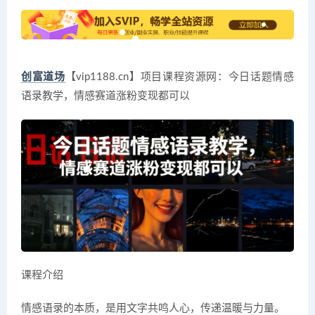
创富道场
【vip1188.cn】项目课程资源网：今日话题情感
语录教学，情感赛道涨粉变现都可以
课程介绍
情感语录的本质，是用文字共鸣人心，传递温暖与力量。