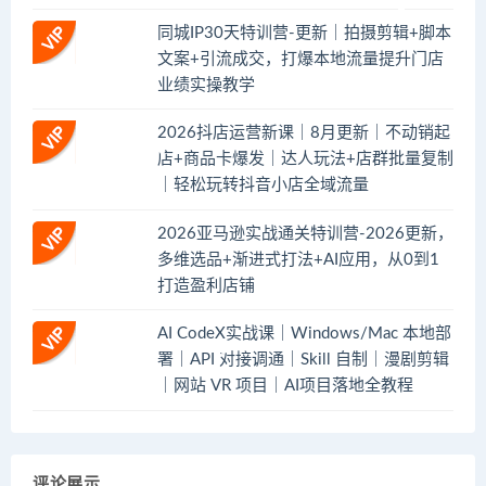
同城IP30天特训营-更新｜拍摄剪辑+脚本
文案+引流成交，打爆本地流量提升门店
业绩实操教学
2026抖店运营新课｜8月更新｜不动销起
店+商品卡爆发｜达人玩法+店群批量复制
｜轻松玩转抖音小店全域流量
2026亚马逊实战通关特训营-2026更新，
多维选品+渐进式打法+AI应用，从0到1
打造盈利店铺
AI CodeX实战课｜Windows/Mac 本地部
署｜API 对接调通｜Skill 自制｜漫剧剪辑
｜网站 VR 项目｜AI项目落地全教程
评论展示