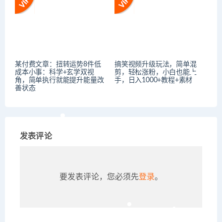
某付费文章：扭转运势8件低
搞笑视频升级玩法，简单混
成本小事：科学+玄学双视
剪，轻松涨粉，小白也能上
角，简单执行就能提升能量改
手，日入1000+教程+素材
善状态
发表评论
要发表评论，您必须先
登录
。