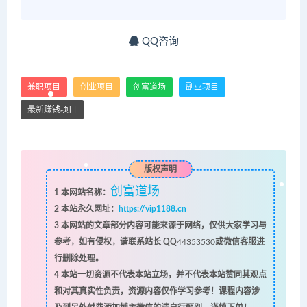
QQ咨询
兼职项目
创业项目
创富道场
副业项目
最新赚钱项目
版权声明
创富道场
1
本网站名称：
2
本站永久网址：
https://vip1188.cn
3
本网站的文章部分内容可能来源于网络，仅供大家学习与
参考，如有侵权，请联系站长 QQ
44353530
或微信客服进
行删除处理。
4
本站一切资源不代表本站立场，并不代表本站赞同其观点
和对其真实性负责，资源内容仅作学习参考！课程内容涉