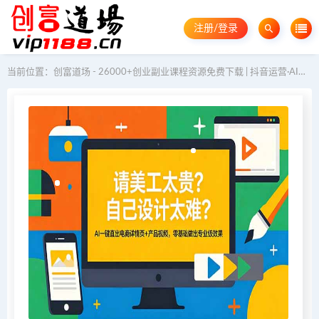
注册/登录
当前位置：
创富道场 - 26000+创业副业课程资源免费下载 | 抖音运营·AI教程·GEO优化