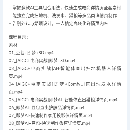
– 掌握多款AI工具组合用法，快速生成电商详情页全套素材
– 能独立完成扫地机、洗发水、猫粮等多品类详情页制作
– 告别外包与繁琐设计，一人搞定高转化详情页内容
课程目录：
素材
01_豆包+即梦+SD.mp4
02_[AIGC+电商实战]即梦+SD.mp4
03_[AIGC+电商实战]Al+智能体直出扫地机器人详情
页.mp4
04_[AIGC+电商实战]即梦+ComfyUI直出洗发水详情
页.mp4
05_[AIGC+电商实战]即梦AI+智能体直出猫粮详情页.mp4
06_即梦AI+豆包直出护肤品详情页.mp4
07_即梦Al-快速制作家用投影仪详情页.mp4
08_即梦AI+豆包-快速制作香蕉详情页.mp4