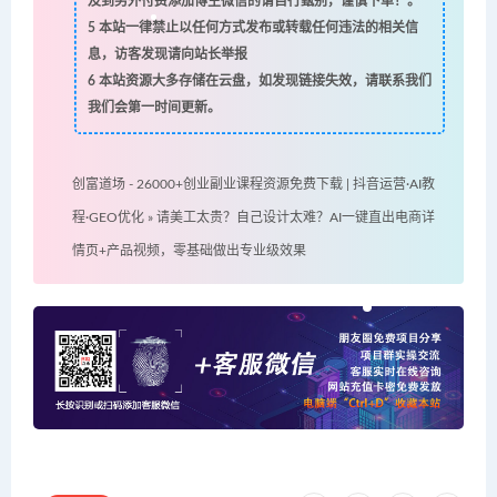
及到另外付费添加博主微信的请自行甄别，谨慎下单！。
5
本站一律禁止以任何方式发布或转载任何违法的相关信
息，访客发现请向站长举报
6
本站资源大多存储在云盘，如发现链接失效，请联系我们
我们会第一时间更新。
创富道场 - 26000+创业副业课程资源免费下载 | 抖音运营·AI教
程·GEO优化
»
请美工太贵？自己设计太难？AI一键直出电商详
情页+产品视频，零基础做出专业级效果