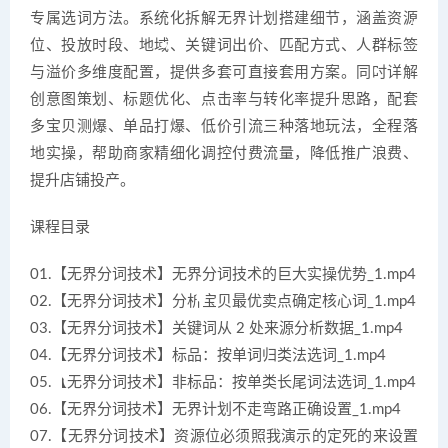
专属选词方法。系统化拆解无界计划搭建细节，涵盖资源
位、投放时段、地域、关键词出价、匹配方式、人群标签
与溢价多维度配置，提供多套可直接套用方案。同时详解
创意图策划、标题优化、点击率与转化率提升思路，配套
多宝贝测爆、单品打爆、低价引流三种落地玩法，全程落
地实操，帮助商家精细化调控付费流量，降低推广浪费、
提升店铺投产。
课程目录
01.【无界分词技术】无界分词技术的巨大实操优势_1.mp4
02.【无界分词技术】分析宝贝最优卖点确定核心词_1.mp4
03.【无界分词技术】关键词从 2 处来源分析数据_1.mp4
04.【无界分词技术】标品：按单词归类法选词_1.mp4
05.【无界分词技术】非标品：按单类长尾词法选词_1.mp4
06.【无界分词技术】无界计划不走弯路正确设置_1.mp4
07.【无界分词技术】资源位必须照我演示的定死的来设置