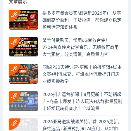
文章展示
拼多多年费会员实战(更新2026年)：从基
础到高阶盈利，干货拉满，帮你建立稳定
盈利运营知识体系
某宝付费购买，常用6G音效合集！
970+首宣传片背景音乐，无版权可商用
大气素材，分类清晰，高质量内容
同城IP30天特训营-更新｜拍摄剪辑+脚本
文案+引流成交，打爆本地流量提升门店
业绩实操教学
2026抖店运营新课｜8月更新｜不动销起
店+商品卡爆发｜达人玩法+店群批量复制
｜轻松玩转抖音小店全域流量
2026亚马逊实战通关特训营-2026更新，
多维选品+渐进式打法+AI应用，从0到1