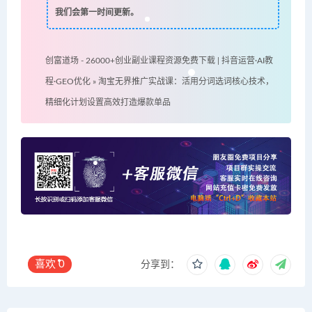
我们会第一时间更新。
创富道场 - 26000+创业副业课程资源免费下载 | 抖音运营·AI教
程·GEO优化
»
淘宝无界推广实战课：活用分词选词核心技术，
精细化计划设置高效打造爆款单品
喜欢
0
分享到：