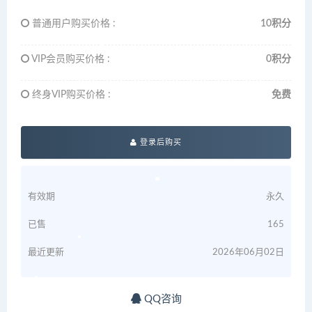
普通用户购买价格 :
10积分
VIP会员购买价格 :
0积分
终身VIP购买价格 :
免费
登录后购买
有效期
永久
已售
165
最近更新
2026年06月02日
QQ咨询