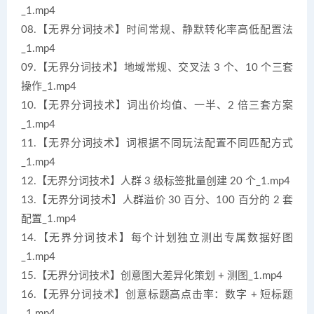
_1.mp4
08.【无界分词技术】时间常规、静默转化率高低配置法
_1.mp4
09.【无界分词技术】地域常规、交叉法 3 个、10 个三套
操作_1.mp4
10.【无界分词技术】词出价均值、一半、2 倍三套方案
_1.mp4
11.【无界分词技术】词根据不同玩法配置不同匹配方式
_1.mp4
12.【无界分词技术】人群 3 级标签批量创建 20 个_1.mp4
13.【无界分词技术】人群溢价 30 百分、100 百分的 2 套
配置_1.mp4
14.【无界分词技术】每个计划独立测出专属数据好图
_1.mp4
15.【无界分词技术】创意图大差异化策划 + 测图_1.mp4
16.【无界分词技术】创意标题高点击率：数字 + 短标题
_1.mp4