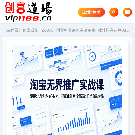
注册/登录
当前位置：
创富道场 - 26000+创业副业课程资源免费下载 | 抖音运营·AI教程·GEO优化