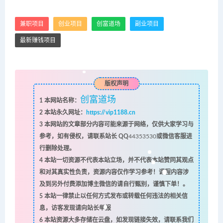
兼职项目
创业项目
创富道场
副业项目
最新赚钱项目
版权声明
创富道场
1
本网站名称：
2
本站永久网址：
https://vip1188.cn
3
本网站的文章部分内容可能来源于网络，仅供大家学习与
参考，如有侵权，请联系站长 QQ
44353530
或微信客服进
行删除处理。
4
本站一切资源不代表本站立场，并不代表本站赞同其观点
和对其真实性负责，资源内容仅作学习参考！课程内容涉
及到另外付费添加博主微信的请自行甄别，谨慎下单！。
5
本站一律禁止以任何方式发布或转载任何违法的相关信
息，访客发现请向站长举报
6
本站资源大多存储在云盘，如发现链接失效，请联系我们