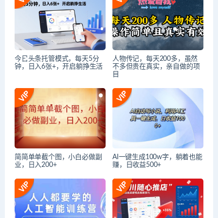
今日头条托管模式，每天5分
人物传记，每天200多，虽然
钟，日入6张+，开启躺挣生活
不多但贵在真实，亲自做的项
目
简简单单截个图，小白必做副
AI一键生成100w字，躺着也能
业，日入200+
赚，日收益500+