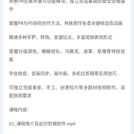
熟悉PR完整界面与功能模块，独立完成基础剪辑全流程操
作
掌握PR与PS协同创作方法，熟练制作各类关键帧动态动画
精通多种字幕、转场、变速玩法，丰富视频表现形式
掌握分级调色、模糊锐化、马赛克、遮罩、抠像等特效技
能
学会收音、音画同步、画中画、多机位剪辑等实用技巧
可独立完成美食、手工、创意短片等多题材视频制作，适
配商用需求
课程内容：
01_课程简介及初识剪辑软件.mp4