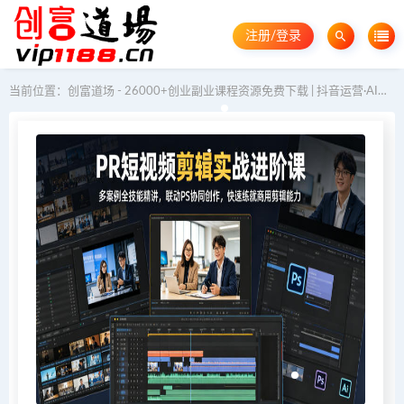
注册/登录
当前位置：
创富道场 - 26000+创业副业课程资源免费下载 | 抖音运营·AI教程·GEO优化