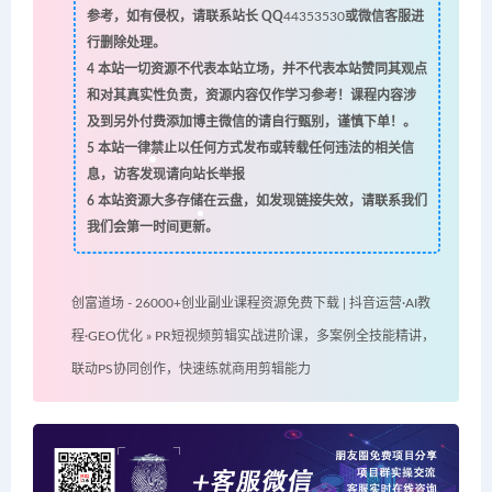
参考，如有侵权，请联系站长 QQ
44353530
或微信客服进
行删除处理。
4
本站一切资源不代表本站立场，并不代表本站赞同其观点
和对其真实性负责，资源内容仅作学习参考！课程内容涉
及到另外付费添加博主微信的请自行甄别，谨慎下单！。
5
本站一律禁止以任何方式发布或转载任何违法的相关信
息，访客发现请向站长举报
6
本站资源大多存储在云盘，如发现链接失效，请联系我们
我们会第一时间更新。
创富道场 - 26000+创业副业课程资源免费下载 | 抖音运营·AI教
程·GEO优化
»
PR短视频剪辑实战进阶课，多案例全技能精讲，
联动PS协同创作，快速练就商用剪辑能力