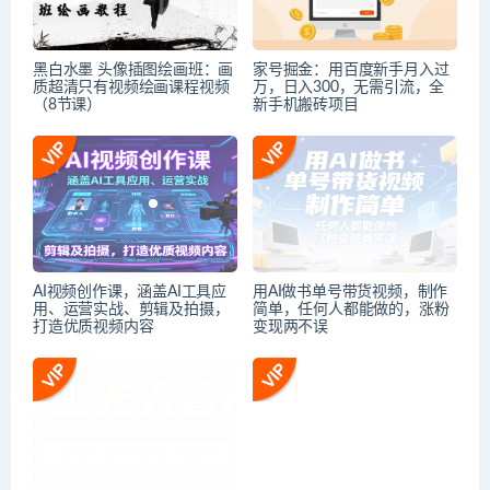
黑白水墨 头像插图绘画班：画
家号掘金：用百度新手月入过
质超清只有视频绘画课程视频
万，日入300，无需引流，全
（8节课）
新手机搬砖项目
AI视频创作课，涵盖AI工具应
用AI做书单号带货视频，制作
用、运营实战、剪辑及拍摄，
简单，任何人都能做的，涨粉
打造优质视频内容
变现两不误