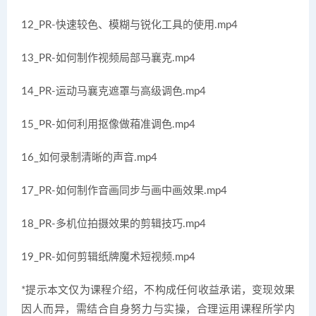
12_PR-快速较色、模糊与锐化工具的使用.mp4
13_PR-如何制作视频局部马襄克.mp4
14_PR-运动马襄克遮罩与高级调色.mp4
15_PR-如何利用抠像做葙准调色.mp4
16_如何录制清晰的声音.mp4
17_PR-如何制作音画同步与画中画效果.mp4
18_PR-多机位拍摄效果的剪辑技巧.mp4
19_PR-如何剪辑纸牌魔术短视频.mp4
*提示本文仅为课程介绍，不构成任何收益承诺，变现效果
因人而异，需结合自身努力与实操，合理运用课程所学内