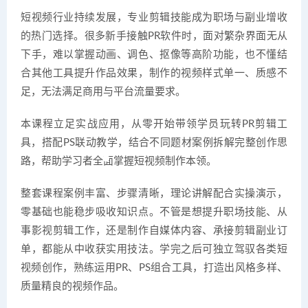
短视频行业持续发展，专业剪辑技能成为职场与副业增收
的热门选择。很多新手接触PR软件时，面对繁杂界面无从
下手，难以掌握动画、调色、抠像等高阶功能，也不懂结
合其他工具提升作品效果，制作的视频样式单一、质感不
足，无法满足商用与平台流量要求。
本课程立足实战应用，从零开始带领学员玩转PR剪辑工
具，搭配PS联动教学，结合不同题材案例拆解完整创作思
路，帮助学习者全面掌握短视频制作本领。
整套课程案例丰富、步骤清晰，理论讲解配合实操演示，
零基础也能稳步吸收知识点。不管是想提升职场技能、从
事影视剪辑工作，还是制作自媒体内容、承接剪辑副业订
单，都能从中收获实用技法。学完之后可独立驾驭各类短
视频创作，熟练运用PR、PS组合工具，打造出风格多样、
质量精良的视频作品。