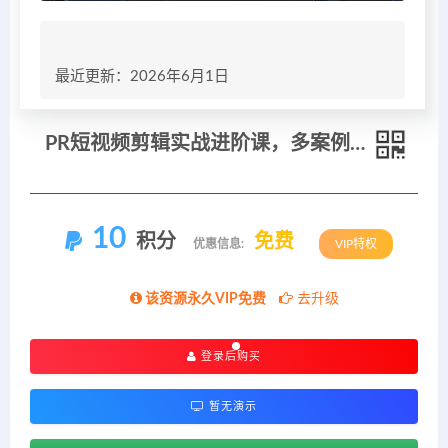
最近更新：2026年6月1日
PR短视频剪辑实战进阶课，多案例全技能精讲，联动PS协同创作，快速练就商用剪辑能力
10
积分
免费
优惠信息:
VIP特权
该资源永久VIP免费
去升级
登录后购买
暂无演示