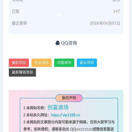
已售
147
最近更新
2026年06月01日
QQ咨询
兼职项目
创业项目
创富道场
副业项目
最新赚钱项目
版权声明
创富道场
1
本网站名称：
2
本站永久网址：
https://vip1188.cn
3
本网站的文章部分内容可能来源于网络，仅供大家学习与
参考，如有侵权，请联系站长 QQ
44353530
或微信客服进