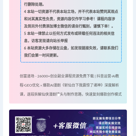
行删除处理。
4
本站一切资源不代表本站立场，并不代表本站赞同其观点
和对其真实性负责，资源内容仅作学习参考！课程内容涉
及到另外付费添加博主微信的请自行甄别，谨慎下单！。
5
本站一律禁止以任何方式发布或转载任何违法的相关信
息，访客发现请向站长举报
6
本站资源大多存储在云盘，如发现链接失效，请联系我们
我们会第一时间更新。
创富道场 - 26000+创业副业课程资源免费下载 | 抖音运营·AI教
程·GEO优化
»
爆款AI漫剧《斩仙台下我震惊了诸神》深度解析
课，逐段拆解仙侠漫剧镜头与制作思路，快速复刻爆款创作模式