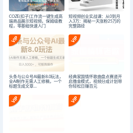
COZE(扣子)工作流一键生成高
短视频创业实战课：从0到月
端商品展示短视频，保姆级教
入3万：揭秘一天涨粉25万的
程，零基础快速人门
完整路径
头条与公众号AI最新8.0玩法，
经典家国情怀歌曲盘点赛道开
全AI制作无需人工修稿，一个
启撸金模式，视频分成计划带
标题生成文章…
你轻松日赚百元