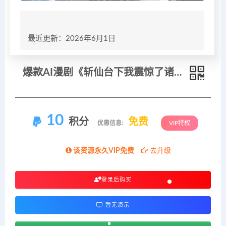
最近更新：2026年6月1日
爆款AI漫剧《斩仙台下我震惊了诸神》深度解析课，逐段拆解仙侠漫剧镜头与制作思路，快速复刻爆款创作模式
10
积分
免费
优惠信息:
VIP特权
该资源永久VIP免费
去升级
登录后购买
暂无演示