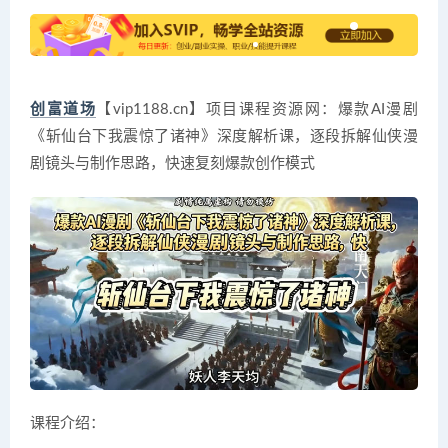
创富道场
【vip1188.cn】项目课程资源网：爆款AI漫剧
《斩仙台下我震惊了诸神》深度解析课，逐段拆解仙侠漫
剧镜头与制作思路，快速复刻爆款创作模式
课程介绍：