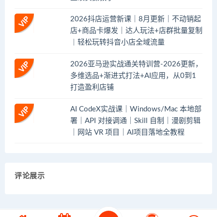
2026抖店运营新课｜8月更新｜不动销起
店+商品卡爆发｜达人玩法+店群批量复制
｜轻松玩转抖音小店全域流量
2026亚马逊实战通关特训营-2026更新，
多维选品+渐进式打法+AI应用，从0到1
打造盈利店铺
AI CodeX实战课｜Windows/Mac 本地部
署｜API 对接调通｜Skill 自制｜漫剧剪辑
｜网站 VR 项目｜AI项目落地全教程
评论展示