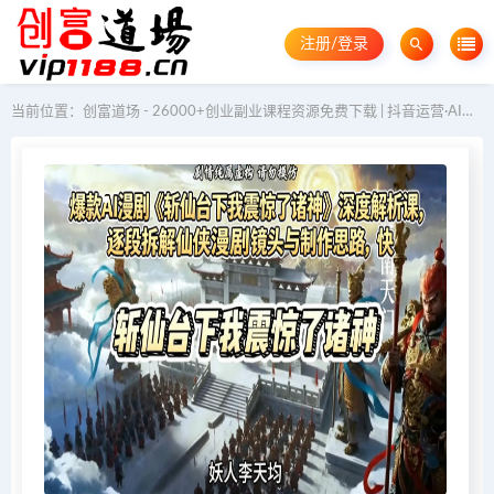
注册/登录
当前位置：
创富道场 - 26000+创业副业课程资源免费下载 | 抖音运营·AI教程·GEO优化