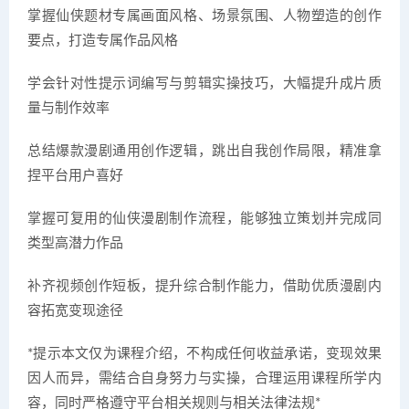
掌握仙侠题材专属画面风格、场景氛围、人物塑造的创作
要点，打造专属作品风格
学会针对性提示词编写与剪辑实操技巧，大幅提升成片质
量与制作效率
总结爆款漫剧通用创作逻辑，跳出自我创作局限，精准拿
捏平台用户喜好
掌握可复用的仙侠漫剧制作流程，能够独立策划并完成同
类型高潜力作品
补齐视频创作短板，提升综合制作能力，借助优质漫剧内
容拓宽变现途径
*提示本文仅为课程介绍，不构成任何收益承诺，变现效果
因人而异，需结合自身努力与实操，合理运用课程所学内
容，同时严格遵守平台相关规则与相关法律法规*