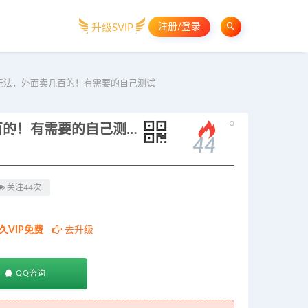
注册/登录
升级SVIP
玩法，外面卖几百的！有需要的自己测试
。
抖音强开创作者伙伴计划收益玩法，外面卖几百的！有需要的自己测试
44
关注44次
久VIP免费
去升级
QQ咨询