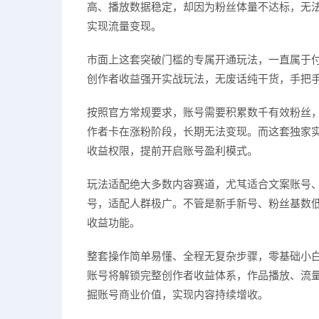
高、播放数据稳定，却因为粉丝体量不达标，无
实现流量变现。
市面上这套突破门槛的专属开通玩法，一直属于
创作者收益强开实战玩法，无废话纯干货，手把
按照官方常规要求，账号需要积累数千有效粉丝
作者卡在涨粉阶段，长期无法变现。而这套独家
收益权限，提前开启账号盈利模式。
玩法适配绝大多数内容赛道，尤其适合文案账号
号，适配人群极广。不管是新手新号、粉丝基数
收益功能。
整套操作简单易懂、全程无复杂步骤，零基础小
账号将解锁完整创作者收益体系，作品播放、流
掘账号商业价值，实现内容持续增收。