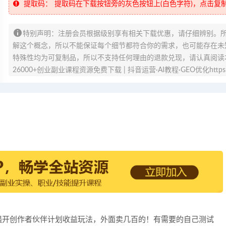
提取码：
提取码在下载按钮旁的灰色按钮上(白色字符)，点击复
特别声明：注册会员根据级别享有相关下载优惠，请仔细辨别。
解这个概念，所以不能保证每个细节都符合你的需求，也可能存在未知
特殊性均为可复制品，所以不支持任何理由的退款兑现，请认真阅读
26000+创业副业课程资源免费下载 | 抖音运营·AI教程·GEO优化https://v
：抖音强开创作者伙伴计划收益玩法，外面卖几百的！有需要的自己测试