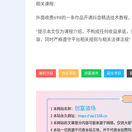
相关课程：
外面收费698的一条作品开通抖音精选技术教程
*提示本文仅为课程介绍，不构成任何收益承诺
容，同时严格遵守平台相关规则与相关法律法规*
兼职项目
创业项目
创富道场
副业项目
创富道场
1
本网站名称：
2
本站永久网址：
https://vip1188.cn
3
本网站的文章部分内容可能来源于网络，仅供大家学
4
本站一切资源不代表本站立场，并不代表本站赞同