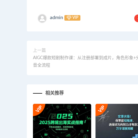
admin
VIP
上一篇
AIGC爆款短剧制作课：从注册部署到成片，角色形象+
音全流程
相关推荐