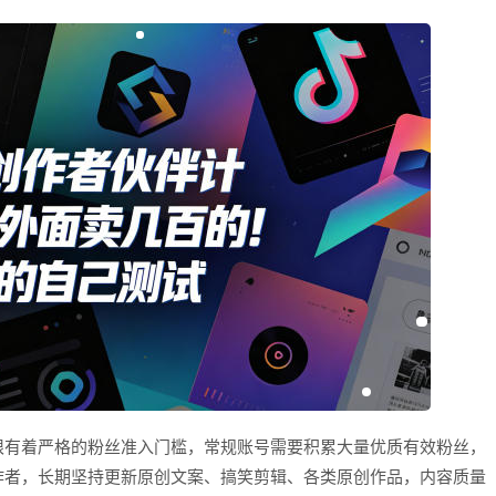
限有着严格的粉丝准入门槛，常规账号需要积累大量优质有效粉丝，
作者，长期坚持更新原创文案、搞笑剪辑、各类原创作品，内容质量