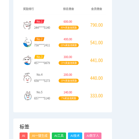
标签
AI
AI一键生成
AI工具
AI技术
AI数字人