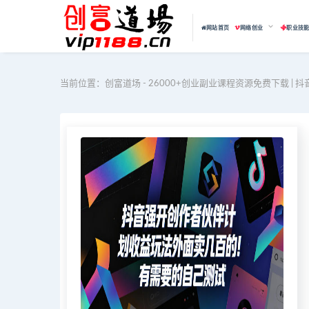
网站首页
网络创业
职业技
当前位置：
创富道场 - 26000+创业副业课程资源免费下载 | 抖