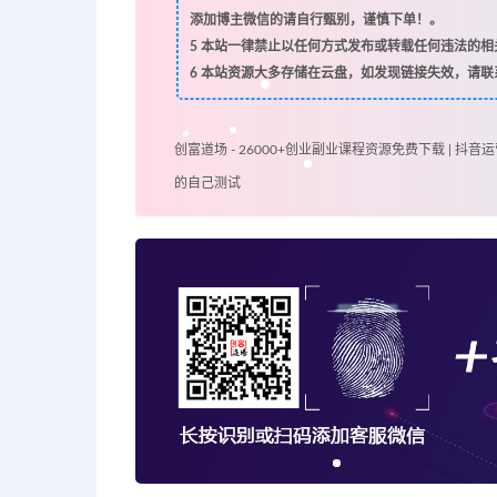
添加博主微信的请自行甄别，谨慎下单！。
5
本站一律禁止以任何方式发布或转载任何违法的相
6
本站资源大多存储在云盘，如发现链接失效，请联
创富道场 - 26000+创业副业课程资源免费下载 | 抖音运
的自己测试