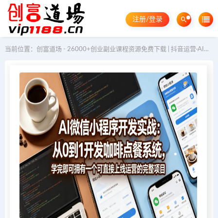
注册/登录
当前位置：
创富道场 - 26000+创业副业课程资源免费下载 | 抖音运营·AI教程·GEO优化