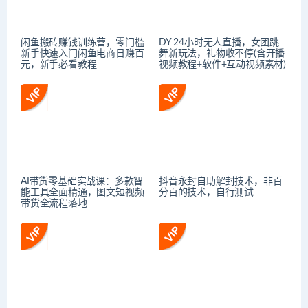
闲鱼搬砖赚钱训练营，零门槛
DY 24小时无人直播，女团跳
新手快速入门闲鱼电商日赚百
舞新玩法，礼物收不停(含开播
元，新手必看教程
视频教程+软件+互动视频素材)
AI带货零基础实战课：多款智
抖音永封自助解封技术，非百
能工具全面精通，图文短视频
分百的技术，自行测试
带货全流程落地