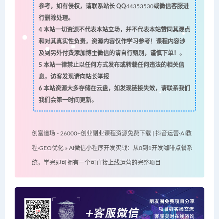
参考，如有侵权，请联系站长 QQ
44353530
或微信客服进
行删除处理。
4
本站一切资源不代表本站立场，并不代表本站赞同其观点
和对其真实性负责，资源内容仅作学习参考！课程内容涉
及到另外付费添加博主微信的请自行甄别，谨慎下单！。
5
本站一律禁止以任何方式发布或转载任何违法的相关信
息，访客发现请向站长举报
6
本站资源大多存储在云盘，如发现链接失效，请联系我们
我们会第一时间更新。
创富道场 - 26000+创业副业课程资源免费下载 | 抖音运营·AI教
程·GEO优化
»
AI微信小程序开发实战：从0到1开发咖啡点餐系
统，学完即可拥有一个可直接上线运营的完整项目