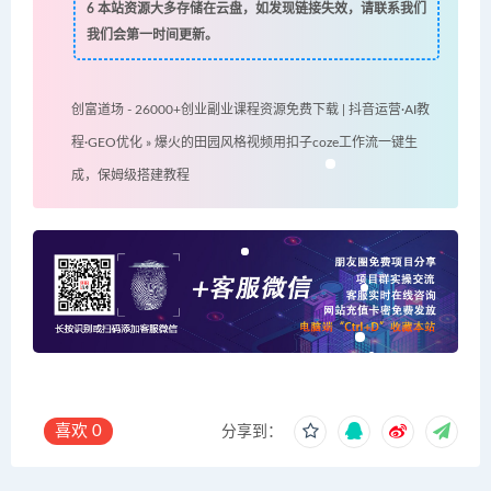
6
本站资源大多存储在云盘，如发现链接失效，请联系我们
我们会第一时间更新。
创富道场 - 26000+创业副业课程资源免费下载 | 抖音运营·AI教
程·GEO优化
»
爆火的田园风格视频用扣子coze工作流一键生
成，保姆级搭建教程
喜欢
0
分享到：