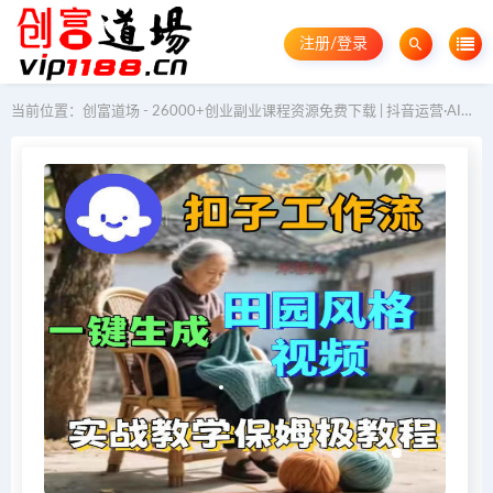
注册/登录
当前位置：
创富道场 - 26000+创业副业课程资源免费下载 | 抖音运营·AI教程·GEO优化