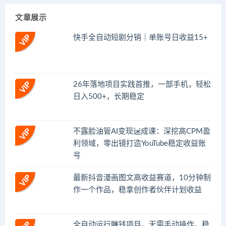
文章展示
快手全自动短剧分销｜单账号日收益15+
26年落地项目实践首推，一部手机，轻松
日入500+，长期稳定
不露脸油管AI变现速成课：深挖高CPM盈
利领域，零出镜打造YouTube稳定收益账
号
最新抖音漫画图文高收益赛道，10分钟制
作一个作品，稳拿创作者伙伴计划收益
全自动运行賺钱项目，无需手动操作，稳