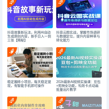
抖音故事新玩法，利用AI自动
抖音云图实战，掌握市场调研
生成原创内容，新手日入一到
与数据定位，提升内容种草与
三张【揭秘】
转化能力
稳定搬砖小项目，每天稳定提
2026最新AI视频实操课：豆包
现，有智能手机即可操作
+剪映全功能，特效卡点动画
批量出片教学