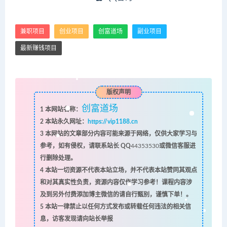
兼职项目
创业项目
创富道场
副业项目
最新赚钱项目
版权声明
创富道场
1
本网站名称：
2
本站永久网址：
https://vip1188.cn
3
本网站的文章部分内容可能来源于网络，仅供大家学习与
参考，如有侵权，请联系站长 QQ
44353530
或微信客服进
行删除处理。
4
本站一切资源不代表本站立场，并不代表本站赞同其观点
和对其真实性负责，资源内容仅作学习参考！课程内容涉
及到另外付费添加博主微信的请自行甄别，谨慎下单！。
5
本站一律禁止以任何方式发布或转载任何违法的相关信
息，访客发现请向站长举报