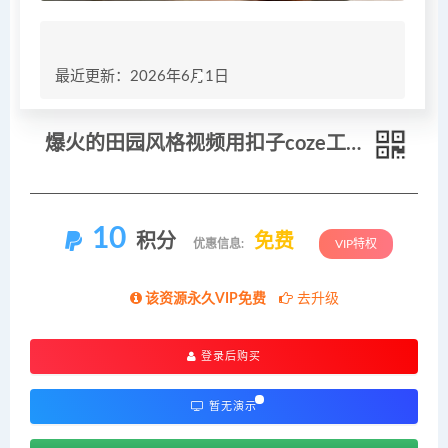
最近更新：2026年6月1日
爆火的田园风格视频用扣子coze工作流一键生成，保姆级搭建教程
10
积分
免费
优惠信息:
VIP特权
该资源永久VIP免费
去升级
登录后购买
暂无演示