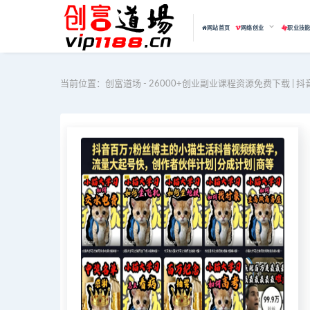
网站首页
网络创业
职业技
当前位置：
创富道场 - 26000+创业副业课程资源免费下载 | 抖