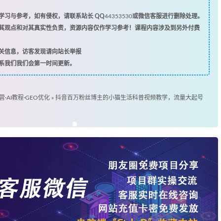
习与参考，如有侵权，请联系站长 QQ
44353530
或微信客服进行删除处理。
其观点和对其真实性负责，资源内容仅作学习参考！课程内容涉及到另外付费
关信息，访客发现请向站长举报
系我们我们会第一时间更新。
营·AI教程·GEO优化
»
抖音百万粉丝博主的小猫生活科普视频教学，流量大起号