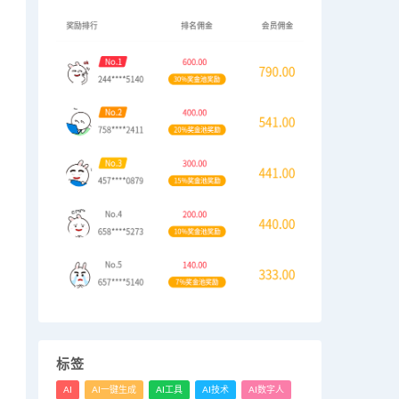
标签
AI
AI一键生成
AI工具
AI技术
AI数字人