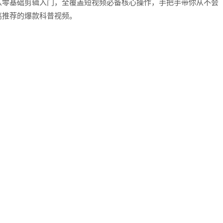
从零基础剪辑入门，全覆盖短视频必备核心操作，手把手带你从不会
高推荐的爆款科普视频。