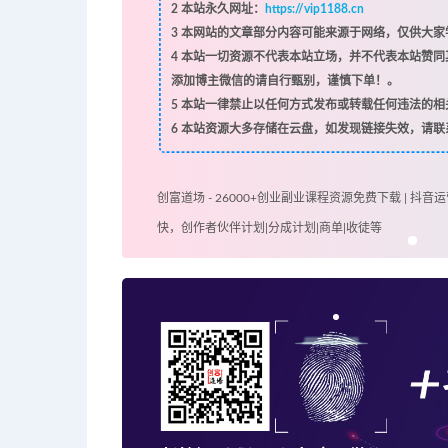
2
本站永久网址：
https://vip1188.cn
3
本网站的文章部分内容可能来源于网络，仅供大家学
4
本站一切资源不代表本站立场，并不代表本站赞同
添加博主微信的请自行甄别，谨慎下单！。
5
本站一律禁止以任何方式发布或转载任何违法的相
6
本站资源大多存储在云盘，如发现链接失效，请联
创富道场 - 26000+创业副业课程资源免费下载 | 抖音运
快，创作者伙伴计划|分成计划|商单|收徒等