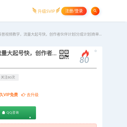
注册/登录
升级SVIP
视频教学，流量大起号快，创作者伙伴计划|分成计划|商单|收徒等
。
抖音百万粉丝博主的小猫生活科普视频教学，流量大起号快，创作者伙伴计划|分成计划|商单|收徒等
80
关注80次
久VIP免费
去升级
QQ咨询