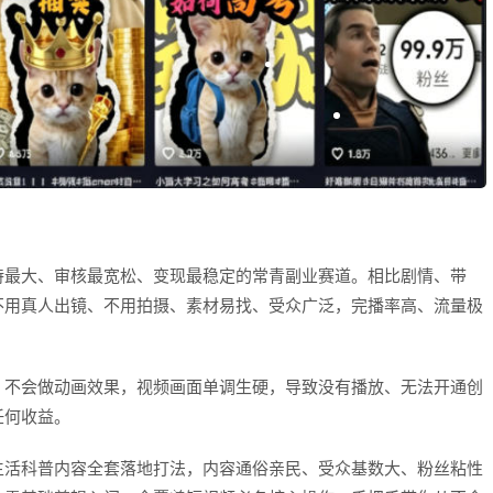
持最大、审核最宽松、变现最稳定的常青副业赛道。相比剧情、带
不用真人出镜、不用拍摄、素材易找、受众广泛，完播率高、流量极
、不会做动画效果，视频画面单调生硬，导致没有播放、无法开通创
任何收益。
生活科普内容全套落地打法，内容通俗亲民、受众基数大、粉丝粘性