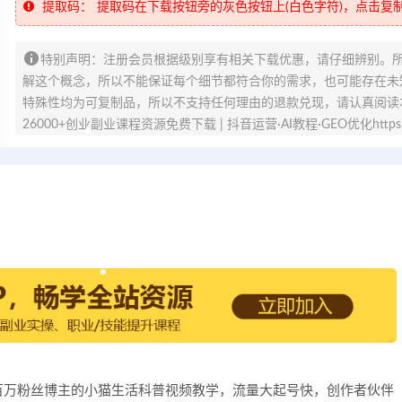
提取码：
提取码在下载按钮旁的灰色按钮上(白色字符)，点击复
特别声明：注册会员根据级别享有相关下载优惠，请仔细辨别。
解这个概念，所以不能保证每个细节都符合你的需求，也可能存在未知
特殊性均为可复制品，所以不支持任何理由的退款兑现，请认真阅读
26000+创业副业课程资源免费下载 | 抖音运营·AI教程·GEO优化https://v
：抖音百万粉丝博主的小猫生活科普视频教学，流量大起号快，创作者伙伴