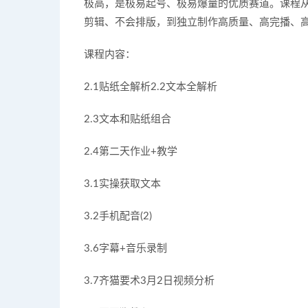
极高，是极易起号、极易爆量的优质赛道。课程
剪辑、不会排版，到独立制作高质量、高完播、
课程内容：
2.1贴纸全解析2.2文本全解析
2.3文本和贴纸组合
2.4第二天作业+教学
3.1实操获取文本
3.2手机配音(2)
3.6字幕+音乐录制
3.7齐猫要术3月2日视频分析