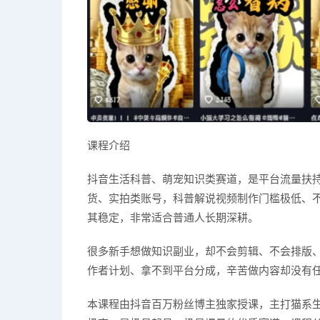
课程介绍
抖音生活科普、萌宠知识类赛道，是平台流量扶
货、实拍类账号，科普解说视频制作门槛极低、
其稳定，非常适合普通人长期深耕。
很多新手想做知识副业，却不会剪辑、不会排版
作者计划、拿不到平台分成，辛苦做内容却没有
本课程由抖音百万粉丝博主独家授课，主打猫系