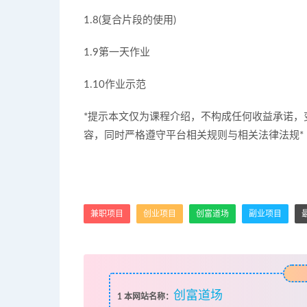
1.8(复合片段的使用)
1.9第一天作业
1.10作业示范
*提示本文仅为课程介绍，不构成任何收益承诺
容，同时严格遵守平台相关规则与相关法律法规*
兼职项目
创业项目
创富道场
副业项目
创富道场
1
本网站名称：