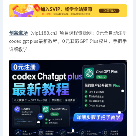
创富道场
【vip1188.cn】项目课程资源网：0元全自动注册
codex gpt plus最新教程，0元获取GPT Plus权益，手把手
详细教学