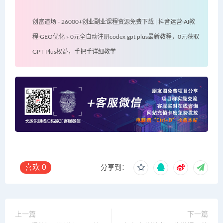
创富道场 - 26000+创业副业课程资源免费下载 | 抖音运营·AI教
程·GEO优化
»
0元全自动注册codex gpt plus最新教程，0元获取
GPT Plus权益，手把手详细教学
喜欢
0
分享到：
上一篇
下一篇