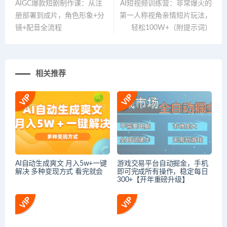
AIGC爆款短剧制作课：从注
AI短视频训练营：非常爆火的
册部署到成片，角色形象+分
第一人称视角亲情短片玩法，
镜+配音全流程
轻松100W+（附提示词）
相关推荐
AI自动生成爽文 月入5w+一键
游戏交易平台自动掘金，手机
解决 多种变现方式 看完就会
即可完成所有操作，稳定每日
300+【开年重磅升级】