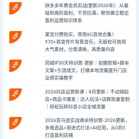
拼多多年费会员实战(更新2026年)：从基
础到高阶盈利，干货拉满，帮你建立稳定
盈利运营知识体系
某宝付费购买，常用6G音效合集！
970+首宣传片背景音乐，无版权可商用
大气素材，分类清晰，高质量内容
同城IP30天特训营-更新｜拍摄剪辑+脚本
文案+引流成交，打爆本地流量提升门店
业绩实操教学
2026抖店运营新课｜8月更新｜不动销起
店+商品卡爆发｜达人玩法+店群批量复制
｜轻松玩转抖音小店全域流量
2026亚马逊实战通关特训营-2026更新，
多维选品+渐进式打法+AI应用，从0到1
打造盈利店铺