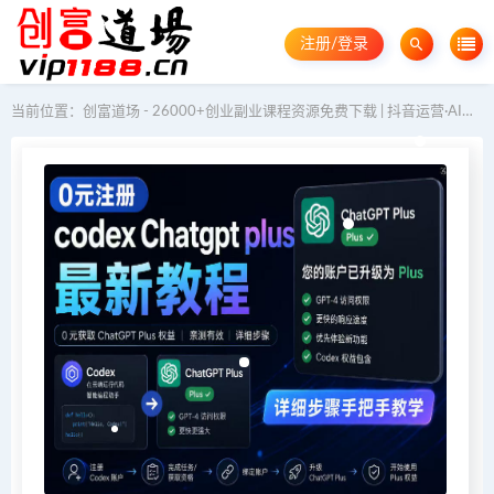
注册/登录
当前位置：
创富道场 - 26000+创业副业课程资源免费下载 | 抖音运营·AI教程·GEO优化