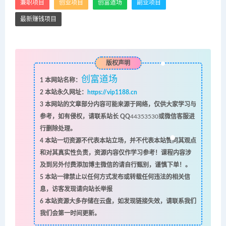
兼职项目
创业项目
创富道场
副业项目
最新赚钱项目
版权声明
创富道场
1
本网站名称：
2
本站永久网址：
https://vip1188.cn
3
本网站的文章部分内容可能来源于网络，仅供大家学习与
参考，如有侵权，请联系站长 QQ
44353530
或微信客服进
行删除处理。
4
本站一切资源不代表本站立场，并不代表本站赞同其观点
和对其真实性负责，资源内容仅作学习参考！课程内容涉
及到另外付费添加博主微信的请自行甄别，谨慎下单！。
5
本站一律禁止以任何方式发布或转载任何违法的相关信
息，访客发现请向站长举报
6
本站资源大多存储在云盘，如发现链接失效，请联系我们
我们会第一时间更新。