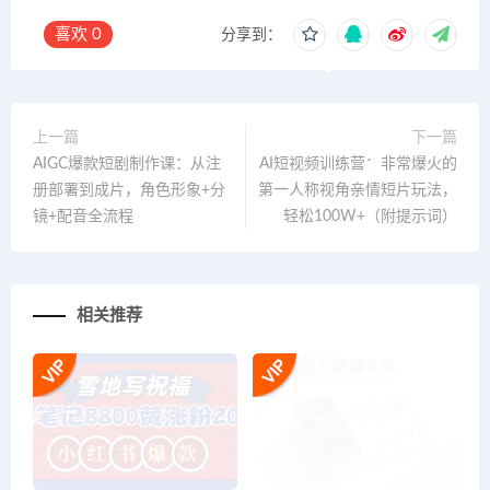
喜欢
0
分享到：
上一篇
下一篇
AIGC爆款短剧制作课：从注
AI短视频训练营：非常爆火的
册部署到成片，角色形象+分
第一人称视角亲情短片玩法，
镜+配音全流程
轻松100W+（附提示词）
相关推荐