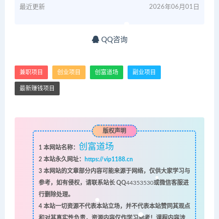
最近更新
2026年06月01日
QQ咨询
兼职项目
创业项目
创富道场
副业项目
最新赚钱项目
版权声明
创富道场
1
本网站名称：
2
本站永久网址：
https://vip1188.cn
3
本网站的文章部分内容可能来源于网络，仅供大家学习与
参考，如有侵权，请联系站长 QQ
44353530
或微信客服进
行删除处理。
4
本站一切资源不代表本站立场，并不代表本站赞同其观点
和对其真实性负责，资源内容仅作学习参考！课程内容涉