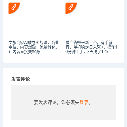
文旅商家AI破卷实战课，商业
看广告賺米新平台，有手就
定位、内容爆破、流量转化，
行，单机稳定日入50+，操作1
让内容直接变客源
0分钟上手，3天搞了1.4k
发表评论
要发表评论，您必须先
登录
。