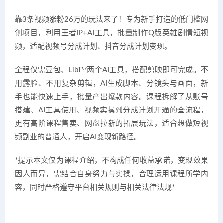
靠3条视频涨粉26万的玩法来了！专为新手打造的低门槛网
创项目，利用王者IP+AI工具，批量制作Q版英雄剧情短视
频，适配视频号分成计划、抖音分成计划变现。
全程仅需豆包、LibTV两个AI工具，搭配剪映即可完成。不
用露脸、不用复杂剪辑，AI生成脚本、分镜头与画面，新
手也能快速上手，批量产出爆款内容。课程拆解了从账号
搭建、AI工具使用、视频实操到分成计划开通的全流程，
更有高阶课程售卖、网盘拉新的拓展玩法，适合想做短视
频副业的普通人，开启AI变现新路径。
*提示本文仅为课程介绍，不构成任何收益承诺，变现效果
因人而异，需结合自身努力与实操，合理运用课程所学内
容，同时严格遵守平台相关规则与相关法律法规*