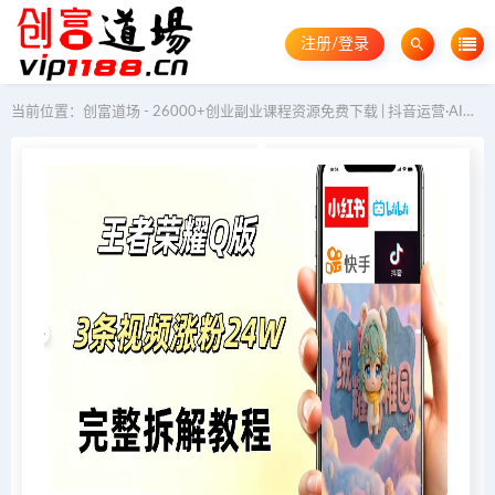
注册/登录
当前位置：
创富道场 - 26000+创业副业课程资源免费下载 | 抖音运营·AI教程·GEO优化