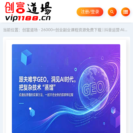
注册/登录
当前位置：
创富道场 - 26000+创业副业课程资源免费下载 | 抖音运营·AI教程·GEO优化