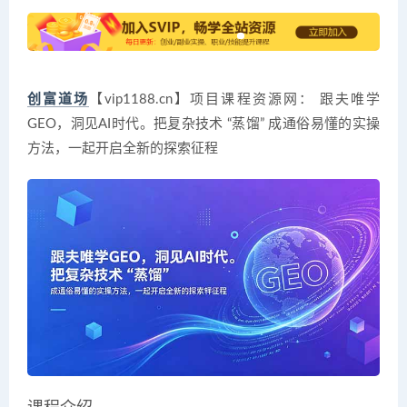
创富道场
【vip1188.cn】项目课程资源网： 跟夫唯学
GEO，洞见AI时代。把复杂技术 “蒸馏” 成通俗易懂的实操
方法，一起开启全新的探索征程