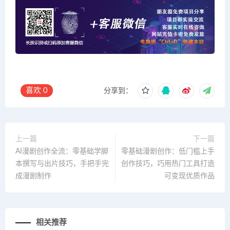
喜欢
0
分享到：
上一篇
下一篇
AI漫剧创作全流：零基础学脚
零基础漫剧创作：低门槛上手
本撰写与出片技巧，手把手完
创作技巧，巧用热门工具打造
成漫剧制作
可变现优质作品
相关推荐