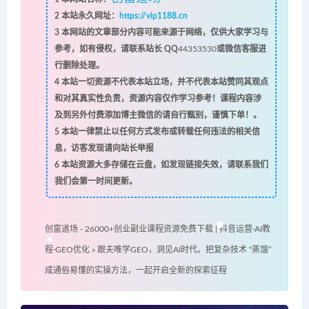
2
本站永久网址：
https://vip1188.cn
3
本网站的文章部分内容可能来源于网络，仅供大家学习与
参考，如有侵权，请联系站长 QQ
44353530
或微信客服进
行删除处理。
4
本站一切资源不代表本站立场，并不代表本站赞同其观点
和对其真实性负责，资源内容仅作学习参考！课程内容涉
及到另外付费添加博主微信的请自行甄别，谨慎下单！。
5
本站一律禁止以任何方式发布或转载任何违法的相关信
息，访客发现请向站长举报
6
本站资源大多存储在云盘，如发现链接失效，请联系我们
我们会第一时间更新。
创富道场 - 26000+创业副业课程资源免费下载 | 抖音运营·AI教
程·GEO优化
»
跟夫唯学GEO，洞见AI时代。把复杂技术 “蒸馏”
成通俗易懂的实操方法，一起开启全新的探索征程