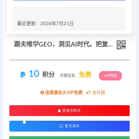
最近更新：2026年7月21日
跟夫唯学GEO，洞见AI时代。把复杂技术 “蒸馏” 成通俗易懂的实操方法，一起开启全新的探索征程
10
积分
免费
优惠信息:
VIP特权
该资源永久VIP免费
去升级
登录后购买
暂无演示