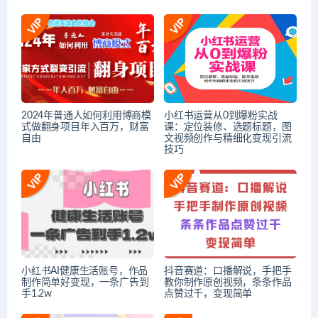
2024年普通人如何利用博商模
小红书运营从0到爆粉实战
式做翻身项目年入百万，财富
课：定位装修、选题标题，图
自由
文视频创作与精细化变现引流
技巧
小红书AI健康生活账号，作品
抖音赛道：口播解说，手把手
制作简单好变现，一条广告到
教你制作原创视频，条条作品
手1.2w
点赞过千，变现简单