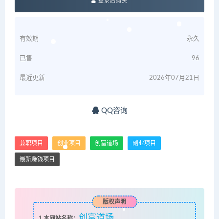
登录后购买
有效期
永久
已售
96
最近更新
2026年07月21日
QQ咨询
兼职项目
创业项目
创富道场
副业项目
最新赚钱项目
版权声明
创富道场
1
本网站名称：