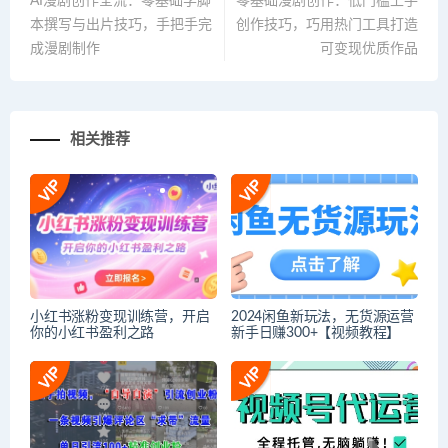
AI漫剧创作全流：零基础学脚
零基础漫剧创作：低门槛上手
本撰写与出片技巧，手把手完
创作技巧，巧用热门工具打造
成漫剧制作
可变现优质作品
相关推荐
小红书涨粉变现训练营，开启
2024闲鱼新玩法，无货源运营
你的小红书盈利之路
新手日赚300+【视频教程】