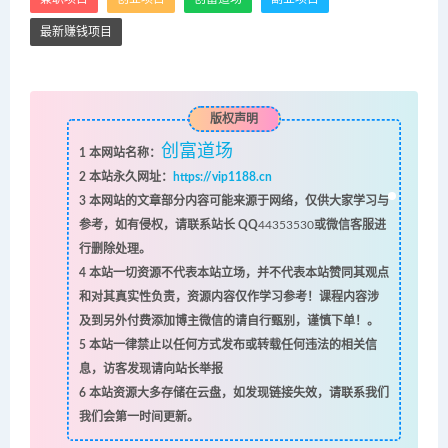
最新赚钱项目
版权声明
创富道场
1
本网站名称：
2
本站永久网址：
https://vip1188.cn
3
本网站的文章部分内容可能来源于网络，仅供大家学习与
参考，如有侵权，请联系站长 QQ
44353530
或微信客服进
行删除处理。
4
本站一切资源不代表本站立场，并不代表本站赞同其观点
和对其真实性负责，资源内容仅作学习参考！课程内容涉
及到另外付费添加博主微信的请自行甄别，谨慎下单！。
5
本站一律禁止以任何方式发布或转载任何违法的相关信
息，访客发现请向站长举报
6
本站资源大多存储在云盘，如发现链接失效，请联系我们
我们会第一时间更新。