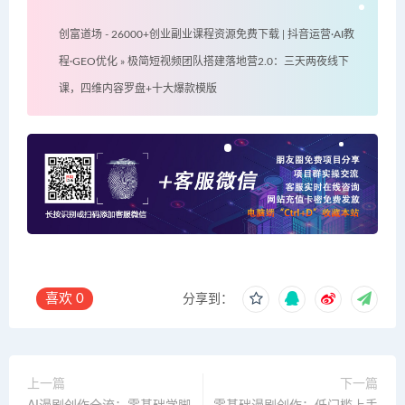
创富道场 - 26000+创业副业课程资源免费下载 | 抖音运营·AI教
程·GEO优化
»
极简短视频团队搭建落地营2.0：三天两夜线下
课，四维内容罗盘+十大爆款模版
喜欢
0
分享到：
上一篇
下一篇