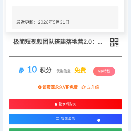
最近更新：2026年5月31日
极简短视频团队搭建落地营2.0：三天两夜线下课，四维内容罗盘+十大爆款模版
10
积分
免费
优惠信息:
VIP特权
该资源永久VIP免费
去升级
登录后购买
暂无演示