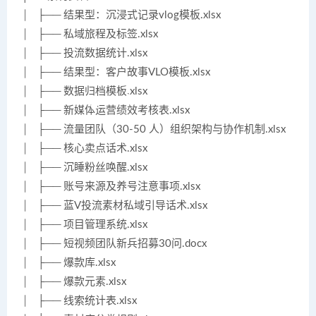
│ ├── 结果型：沉浸式记录vlog模板.xlsx
│ ├── 私域旅程及标签.xlsx
│ ├── 投流数据统计.xlsx
│ ├── 结果型：客户故事VLO模板.xlsx
│ ├── 数据归档模板.xlsx
│ ├── 新媒体运营绩效考核表.xlsx
│ ├── 流量团队（30-50 人）组织架构与协作机制.xlsx
│ ├── 核心卖点话术.xlsx
│ ├── 沉睡粉丝唤醒.xlsx
│ ├── 账号来源及养号注意事项.xlsx
│ ├── 蓝V投流素材私域引导话术.xlsx
│ ├── 项目管理系统.xlsx
│ ├── 短视频团队新兵招募30问.docx
│ ├── 爆款库.xlsx
│ ├── 爆款元素.xlsx
│ ├── 线索统计表.xlsx