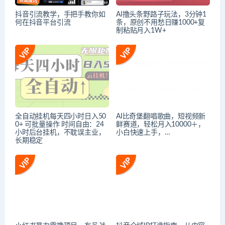
抖音引流教学，手把手教你如
AI撸头条野路子玩法，3分钟1
何在抖音平台引流
条，原创不用愁日赚1000+复
制粘贴月入1W+
全自动挂机每天四小时日入50
AI比奇堡翻唱歌曲，短视频新
0+ 可批量操作 时间自由：24
鲜赛道，轻松月入10000＋，
小时后台挂机，不耽误主业，
小白快速上手，…
长期稳定