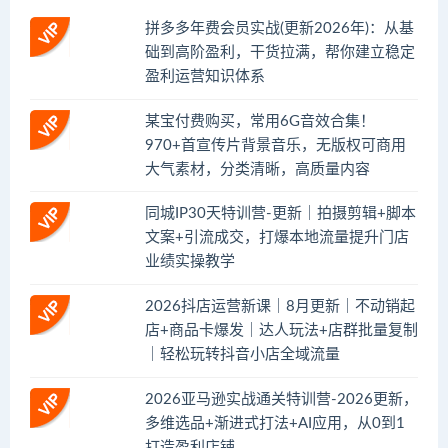
拼多多年费会员实战(更新2026年)：从基
础到高阶盈利，干货拉满，帮你建立稳定
盈利运营知识体系
某宝付费购买，常用6G音效合集！
970+首宣传片背景音乐，无版权可商用
大气素材，分类清晰，高质量内容
同城IP30天特训营-更新｜拍摄剪辑+脚本
文案+引流成交，打爆本地流量提升门店
业绩实操教学
2026抖店运营新课｜8月更新｜不动销起
店+商品卡爆发｜达人玩法+店群批量复制
｜轻松玩转抖音小店全域流量
2026亚马逊实战通关特训营-2026更新，
多维选品+渐进式打法+AI应用，从0到1
打造盈利店铺