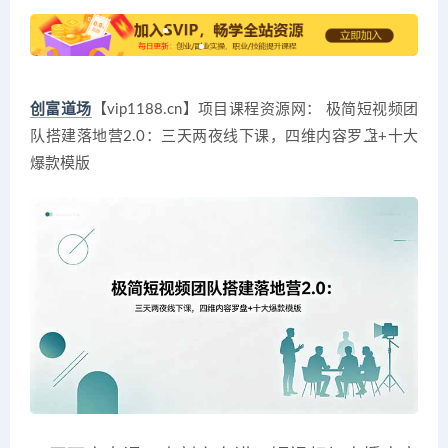
创富道场
【vip1188.cn】项目课程资源网： 极简短视频团
队搭建落地营2.0：三天两夜线下课，四维内容罗盘+十大
爆款模版