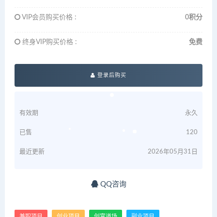
VIP会员购买价格 :
0积分
终身VIP购买价格 :
免费
登录后购买
有效期
永久
已售
120
最近更新
2026年05月31日
QQ咨询
兼职项目
创业项目
创富道场
副业项目