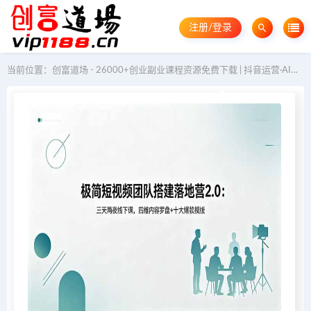
注册/登录
当前位置：
创富道场 - 26000+创业副业课程资源免费下载 | 抖音运营·AI教程·GEO优化