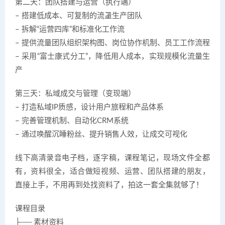
第二天：团队搭建与运营（执行端）
– 搭建低成本、可复制的流量生产团队
– 拆解“运营四库”和标准化工作流
– 提供流量团队组织架构图、岗位协作机制、员工工作流程
– 采用“富士康式分工”，降低用人成本，实现规模化流量生
产
第三天：私域成交与管理（变现端）
– 打造私域IP质感，设计用户旅程和产品体系
– 完善管理机制、自动化CRM系统
– 通过唤醒沉睡粉丝、提升销售人效，让成交可视化
线下高清录音电子档，逐字稿，课程笔记，现场文件全都
有，资料很全，适合做短视频、运营、团队搭建的朋友，
直接上手，不用再到处找资料了，拍这一套全集就够了！
课程目录
├── 素材资料