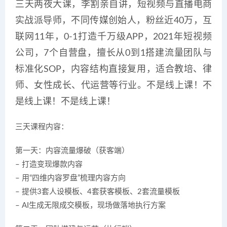
三天两夜大课，李割亲自讲，短视频与直播电商
实战派导师，不同传媒创始人，粉丝近40万，互
联网11年，0-1打造千万级APP，2021年短视频
公司，7个自营盘，擅长从0到1搭建流量团队与
标准化SOP，内容结构直接复用，适合教培、律
师、女性成长、代运营等行业。不是线上课！不
是线上课！不是线上课！
三天课程内容：
第一天：内容流量爆破（获客端）
– 打造变现爆款内容
– 用“四维内容罗盘”梳理内容方向
– 提供3套人设模板、4套获客模板、2套流量模板
– AI生成无限成交模板，现场做落地执行方案