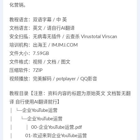
化营销。
教程语言：双语字幕 / 中 英
文档语言：英文 / 请自行AI翻译
安全扫描：无病毒无插件 / 云查杀 Virustotal Virscan
培训机构：出海王 / IMJMJ.COM
文件大小：7.59GB
文件格式：视频 / 文档 / 图文
压缩软件：7ZIP
视频播放：完美解码 / potplayer / QQ影音
教程目录【注意：资料内容的标题为原始英文 文档暂无翻
译 自行使用AI翻译就行】
│ └─企业YouTube运营
│ └─企业YouTube运营
│ │ 00-企业YouTube运营.pdf
│ 01-欢迎来到企业YouTube运营