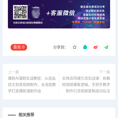
喜欢
0
分享到：
上一篇
下一篇
爆款AI漫剧实战教程：从选品
实体店同城引流实战课：拆解
改文到音视频制作，全流程教
短视频爆客逻辑，手把手教学
学打造爆款漫剧作品
制作引流视频复制成功玩法
相关推荐