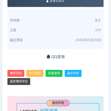
登录后购买
有效期
永久
已售
139
最近更新
2026年05月30日
QQ咨询
兼职项目
创业项目
创富道场
副业项目
最新赚钱项目
版权声明