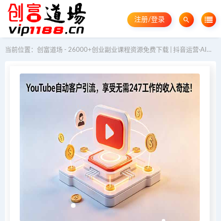
注册/登录
当前位置：
创富道场 - 26000+创业副业课程资源免费下载 | 抖音运营·AI教程·GEO优化