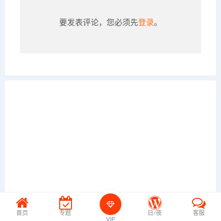
要发表评论，您必须先
登录
。
首页
专题
日/夜
客服
VIP