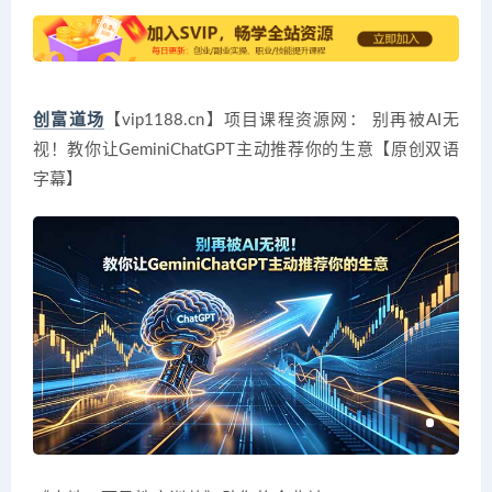
创富道场
【vip1188.cn】项目课程资源网： 别再被AI无
视！教你让GeminiChatGPT主动推荐你的生意【原创双语
字幕】