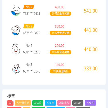
标签
AI
AI一键生成
AI工具
AI技术
AI数字人
AI绘画
AI软件