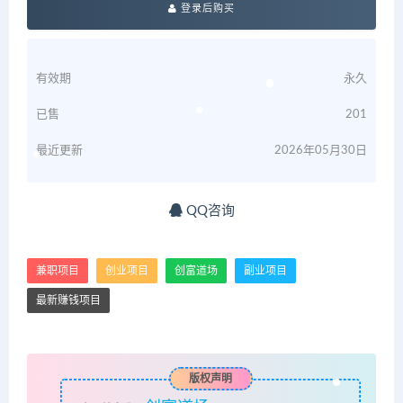
登录后购买
有效期
永久
已售
201
最近更新
2026年05月30日
QQ咨询
兼职项目
创业项目
创富道场
副业项目
最新赚钱项目
版权声明