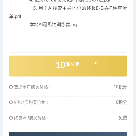
│ 4. 每次获取完美常见问题解答的方法.pdf
│ 5. 用于AI搜索主导地位的终极E-E-A-T检查清
单.pdf
│ 本地AI可见性训练营.png
10
积分
普通用户购买价格 :
10积分
VIP会员购买价格 :
0积分
终身VIP购买价格 :
免费