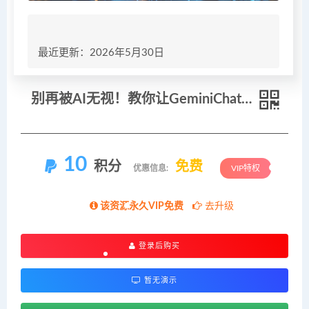
最近更新：2026年5月30日
别再被AI无视！教你让GeminiChatGPT主动推荐你的生意【原创双语字幕】
10
积分
免费
优惠信息:
VIP特权
该资源永久VIP免费
去升级
登录后购买
暂无演示