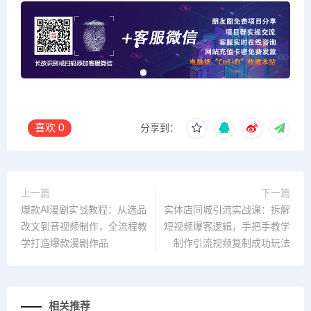
喜欢
0
分享到：
上一篇
下一篇
爆款AI漫剧实战教程：从选品
实体店同城引流实战课：拆解
改文到音视频制作，全流程教
短视频爆客逻辑，手把手教学
学打造爆款漫剧作品
制作引流视频复制成功玩法
相关推荐