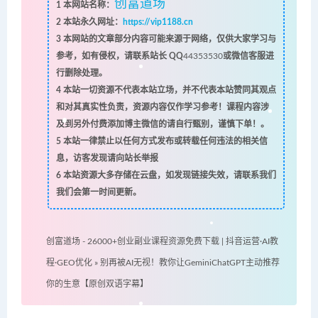
创富道场
1
本网站名称：
2
本站永久网址：
https://vip1188.cn
3
本网站的文章部分内容可能来源于网络，仅供大家学习与
参考，如有侵权，请联系站长 QQ
44353530
或微信客服进
行删除处理。
4
本站一切资源不代表本站立场，并不代表本站赞同其观点
和对其真实性负责，资源内容仅作学习参考！课程内容涉
及到另外付费添加博主微信的请自行甄别，谨慎下单！。
5
本站一律禁止以任何方式发布或转载任何违法的相关信
息，访客发现请向站长举报
6
本站资源大多存储在云盘，如发现链接失效，请联系我们
我们会第一时间更新。
创富道场 - 26000+创业副业课程资源免费下载 | 抖音运营·AI教
程·GEO优化
»
别再被AI无视！教你让GeminiChatGPT主动推荐
你的生意【原创双语字幕】