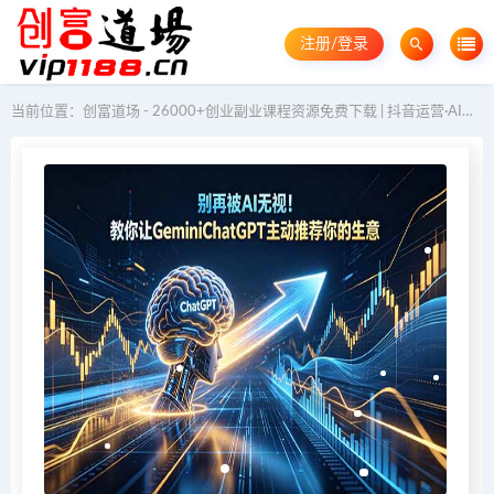
注册/登录
当前位置：
创富道场 - 26000+创业副业课程资源免费下载 | 抖音运营·AI教程·GEO优化