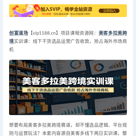
创富道场
【vip1188.cn】项目课程资源网：
美客多
拉美跨
境
实训课：线下干货选品运营广告收款，抢占海外市场商
机
想要布局美客多拉美跨境赛道，却不懂选品逻辑、平台规
则与运营玩法？本套内容源自美客多线下两日实训课，整