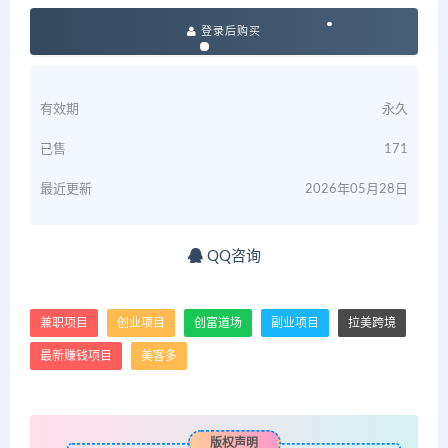
登录后购买
有效期
永久
已售
171
最近更新
2026年05月28日
QQ咨询
兼职项目
创业项目
创富道场
副业项目
拉美跨境
最新赚钱项目
美客多
版权声明