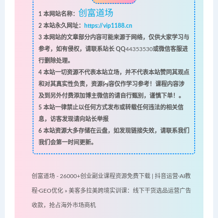
创富道场
1
本网站名称：
2
本站永久网址：
https://vip1188.cn
3
本网站的文章部分内容可能来源于网络，仅供大家学习与
参考，如有侵权，请联系站长 QQ
44353530
或微信客服进
行删除处理。
4
本站一切资源不代表本站立场，并不代表本站赞同其观点
和对其真实性负责，资源内容仅作学习参考！课程内容涉
及到另外付费添加博主微信的请自行甄别，谨慎下单！。
5
本站一律禁止以任何方式发布或转载任何违法的相关信
息，访客发现请向站长举报
6
本站资源大多存储在云盘，如发现链接失效，请联系我们
我们会第一时间更新。
创富道场 - 26000+创业副业课程资源免费下载 | 抖音运营·AI教
程·GEO优化
»
美客多拉美跨境实训课：线下干货选品运营广告
收款，抢占海外市场商机