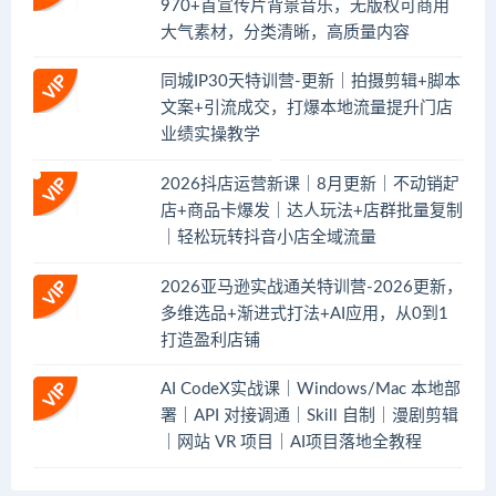
970+首宣传片背景音乐，无版权可商用
大气素材，分类清晰，高质量内容
同城IP30天特训营-更新｜拍摄剪辑+脚本
文案+引流成交，打爆本地流量提升门店
业绩实操教学
2026抖店运营新课｜8月更新｜不动销起
店+商品卡爆发｜达人玩法+店群批量复制
｜轻松玩转抖音小店全域流量
2026亚马逊实战通关特训营-2026更新，
多维选品+渐进式打法+AI应用，从0到1
打造盈利店铺
AI CodeX实战课｜Windows/Mac 本地部
署｜API 对接调通｜Skill 自制｜漫剧剪辑
｜网站 VR 项目｜AI项目落地全教程