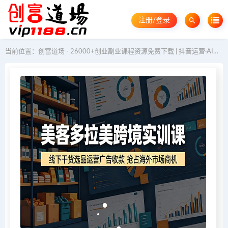
注册/登录
当前位置：
创富道场 - 26000+创业副业课程资源免费下载 | 抖音运营·AI教程·GEO优化