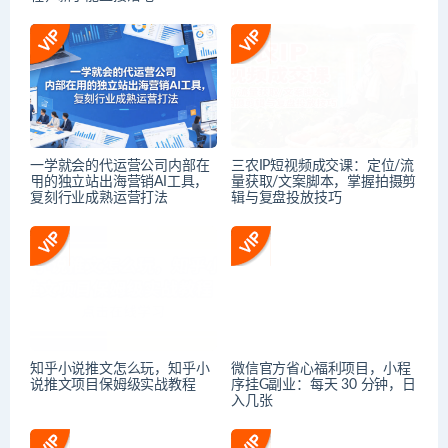
一学就会的代运营公司内部在
三农IP短视频成交课：定位/流
用的独立站出海营销AI工具，
量获取/文案脚本，掌握拍摄剪
复刻行业成熟运营打法
辑与复盘投放技巧
知乎小说推文怎么玩，知乎小
微信官方省心福利项目，小程
说推文项目保姆级实战教程
序挂G副业：每天 30 分钟，日
入几张