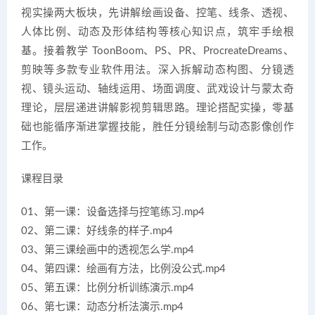
视实操两大板块，先讲解绘画设备、控笔、线条、透视、
人体比例、动态及形体结构等核心知识点，筑牢手绘根
基。接着教学 ToonBoom、PS、PR、ProcreateDreams、
剪映等多款专业软件用法。深入拆解动态构图、分镜透
视、镜头运动、轴线运用、场面调度、武戏设计与蒙太奇
理论，层层递进讲解影视剪辑思路。理论搭配实操，零基
础也能循序渐进掌握技能，胜任分镜绘制与动态影像创作
工作。
课程目录
01、第一课：设备选择与控笔练习.mp4
02、第二课：好线条的样子.mp4
03、第三课绘画中的透视怎么学.mp4
04、第四课：绘画有方法，比例没公式.mp4
05、第五课：比例分析训练演示.mp4
06、第七课：动态分析法演示.mp4