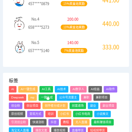
标签
AI
AI一键生成
AI工具
AI技术
AI数字人
AI绘画
AI软件
Deepseek
mp
一键生成
公众号流量主
兼职
兼职项目
创业粉
创业项目
创作者分成计划
创富道场
副业
副业项目
原创视频
变现方式
培训
小红书
小红书电商
小说推文
引流创业粉
快速涨粉
抖音
教程
无人直播
最新赚钱项目
淘宝无人直播
爆款文案
爆款视频
直播带货
短视频带货