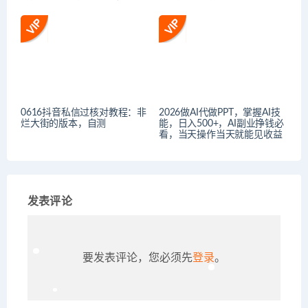
0616抖音私信过核对教程：非
2026做AI代做PPT，掌握AI技
烂大街的版本，自测
能，日入500+，AI副业挣钱必
看，当天操作当天就能见收益
发表评论
要发表评论，您必须先
登录
。