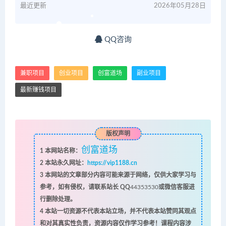
最近更新
2026年05月28日
QQ咨询
兼职项目
创业项目
创富道场
副业项目
最新赚钱项目
版权声明
创富道场
1
本网站名称：
2
本站永久网址：
https://vip1188.cn
3
本网站的文章部分内容可能来源于网络，仅供大家学习与
参考，如有侵权，请联系站长 QQ
44353530
或微信客服进
行删除处理。
4
本站一切资源不代表本站立场，并不代表本站赞同其观点
和对其真实性负责，资源内容仅作学习参考！课程内容涉