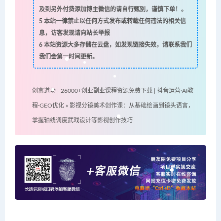
及到另外付费添加博主微信的请自行甄别，谨慎下单！。
5
本站一律禁止以任何方式发布或转载任何违法的相关信
息，访客发现请向站长举报
6
本站资源大多存储在云盘，如发现链接失效，请联系我们
我们会第一时间更新。
创富道场 - 26000+创业副业课程资源免费下载 | 抖音运营·AI教
程·GEO优化
»
影视分镜美术创作课：从基础绘画到镜头语言，
掌握轴线调度武戏设计等影视创作技巧