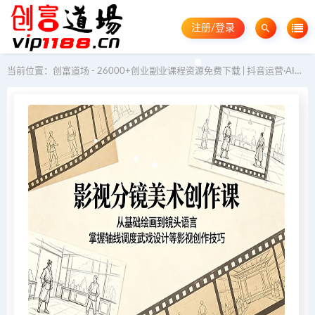
注册/登录
当前位置：
创富道场 - 26000+创业副业课程资源免费下载 | 抖音运营·AI教程·GEO优化