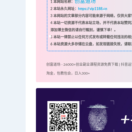
创富道场
1
本网站名称：
2
本站永久网址：
https://vip1188.cn
3
本网站的文章部分内容可能来源于网络，仅供大家学
4
本站一切资源不代表本站立场，并不代表本站赞同
添加博主微信的请自行甄别，谨慎下单！。
5
本站一律禁止以任何方式发布或转载任何违法的相
6
本站资源大多存储在云盘，如发现链接失效，请联
创富道场 - 26000+创业副业课程资源免费下载 | 抖音运
淘金，包教包会，日入300+