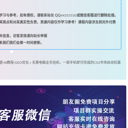
习与参考，如有侵权，请联系站长 QQ
44353530
或微信客服进行删除处理。
其观点和对其真实性负责，资源内容仅作学习参考！课程内容涉及到另外付费
关信息，访客发现请向站长举报
系我们我们会第一时间更新。
营·AI教程·GEO优化
»
无需电脑全天挂机，一部手机即可完成的CS2市场自动捡漏