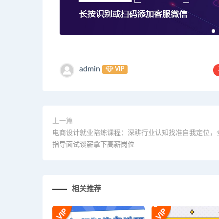
admin
VIP
上一篇
电商设计就业陪练课程：深耕行业认知找准自我定位，
指导面试谈薪拿下高薪岗位
相关推荐