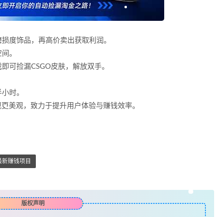
磨损度饰品，再高价卖出获取利润。
空间。
即可捡漏CSGO皮肤，解放双手。
半小时。
外观更美观，致力于提升用户体验与赚钱效率。
最新赚钱项目
版权声明