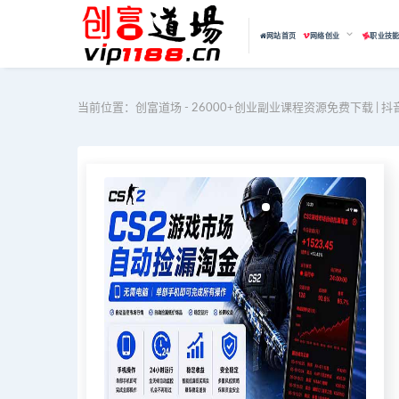
网站首页
网络创业
职业技
当前位置：
创富道场 - 26000+创业副业课程资源免费下载 | 抖