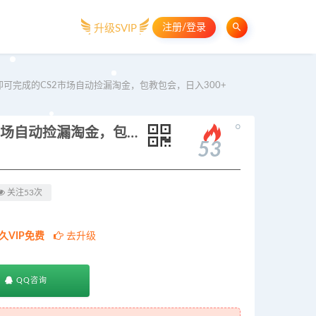
注册/登录
升级SVIP
可完成的CS2市场自动捡漏淘金，包教包会，日入300+
。
无需电脑全天挂机，一部手机即可完成的CS2市场自动捡漏淘金，包教包会，日入300+
53
关注53次
久VIP免费
去升级
QQ咨询