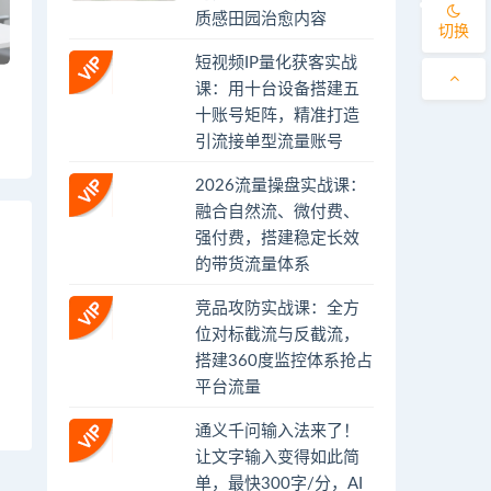
质感田园治愈内容
切换
短视频IP量化获客实战
课：用十台设备搭建五
十账号矩阵，精准打造
引流接单型流量账号
2026流量操盘实战课：
融合自然流、微付费、
强付费，搭建稳定长效
的带货流量体系
竞品攻防实战课：全方
位对标截流与反截流，
搭建360度监控体系抢占
平台流量
通义千问输入法来了！
让文字输入变得如此简
单，最快300字/分，AI