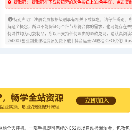
提取码：
提取码在下载按钮旁的灰色按钮上(白色字符)，点击复
特别声明：注册会员根据级别享有相关下载优惠，请仔细辨别。
解这个概念，所以不能保证每个细节都符合你的需求，也可能存在未知
特殊性均为可复制品，所以不支持任何理由的退款兑现，请认真阅读
26000+创业副业课程资源免费下载 | 抖音运营·AI教程·GEO优化https://v
 无需电脑全天挂机，一部手机即可完成的CS2市场自动捡漏淘金，包教包