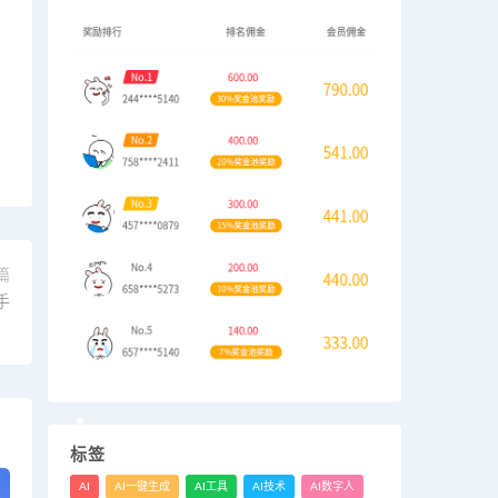
篇
手
！
标签
AI
AI一键生成
AI工具
AI技术
AI数字人