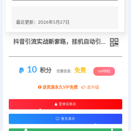
最近更新：2026年5月27日
抖音引流实战新套路，挂机自动引流截流精准锁定客户，月收益破 2W+
10
积分
免费
优惠信息:
VIP特权
该资源永久VIP免费
去升级
登录后购买
暂无演示