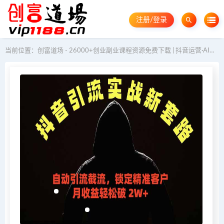
注册/登录
当前位置：
创富道场 - 26000+创业副业课程资源免费下载 | 抖音运营·AI教程·GEO优化