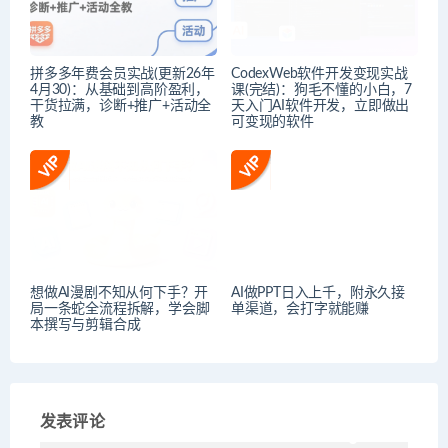
拼多多年费会员实战(更新26年
CodexWeb软件开发变现实战
4月30)：从基础到高阶盈利，
课(完结)：狗毛不懂的小白，7
干货拉满，诊断+推广+活动全
天入门AI软件开发，立即做出
教
可变现的软件
想做AI漫剧不知从何下手？开
AI做PPT日入上千，附永久接
局一条蛇全流程拆解，学会脚
单渠道，会打字就能赚
本撰写与剪辑合成
发表评论