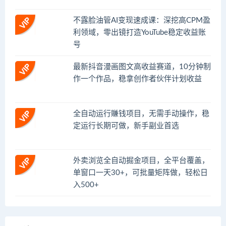
不露脸油管AI变现速成课：深挖高CPM盈
利领域，零出镜打造YouTube稳定收益账
号
最新抖音漫画图文高收益赛道，10分钟制
作一个作品，稳拿创作者伙伴计划收益
全自动运行賺钱项目，无需手动操作，稳
定运行长期可做，新手副业首选
外卖浏览全自动掘金项目，全平台覆盖，
单窗口一天30+，可批量矩阵做，轻松日
入500+