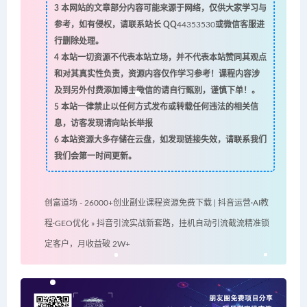
3
本网站的文章部分内容可能来源于网络，仅供大家学习与
参考，如有侵权，请联系站长 QQ
44353530
或微信客服进
行删除处理。
4
本站一切资源不代表本站立场，并不代表本站赞同其观点
和对其真实性负责，资源内容仅作学习参考！课程内容涉
及到另外付费添加博主微信的请自行甄别，谨慎下单！。
5
本站一律禁止以任何方式发布或转载任何违法的相关信
息，访客发现请向站长举报
6
本站资源大多存储在云盘，如发现链接失效，请联系我们
我们会第一时间更新。
创富道场 - 26000+创业副业课程资源免费下载 | 抖音运营·AI教
程·GEO优化
»
抖音引流实战新套路，挂机自动引流截流精准锁
定客户，月收益破 2W+