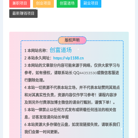
兼职项目
创业项目
创富道场
副业项目
最新赚钱项目
版权声明
创富道场
1
本网站名称：
2
本站永久网址：
https://vip1188.cn
3
本网站的文章部分内容可能来源于网络，仅供大家学习与
参考，如有侵权，请联系站长 QQ
44353530
或微信客服进
行删除处理。
4
本站一切资源不代表本站立场，并不代表本站赞同其观点
和对其真实性负责，资源内容仅作学习参考！课程内容涉
及到另外付费添加博主微信的请自行甄别，谨慎下单！。
5
本站一律禁止以任何方式发布或转载任何违法的相关信
息，访客发现请向站长举报
6
本站资源大多存储在云盘，如发现链接失效，请联系我们
我们会第一时间更新。