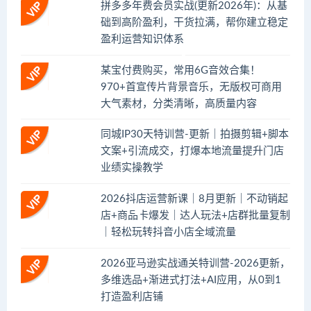
拼多多年费会员实战(更新2026年)：从基
础到高阶盈利，干货拉满，帮你建立稳定
盈利运营知识体系
某宝付费购买，常用6G音效合集！
970+首宣传片背景音乐，无版权可商用
大气素材，分类清晰，高质量内容
同城IP30天特训营-更新｜拍摄剪辑+脚本
文案+引流成交，打爆本地流量提升门店
业绩实操教学
2026抖店运营新课｜8月更新｜不动销起
店+商品卡爆发｜达人玩法+店群批量复制
｜轻松玩转抖音小店全域流量
2026亚马逊实战通关特训营-2026更新，
多维选品+渐进式打法+AI应用，从0到1
打造盈利店铺