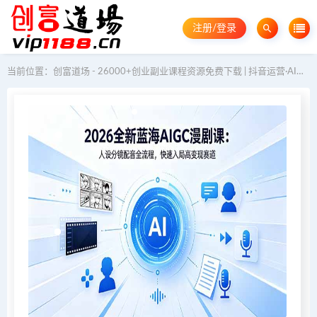
注册/登录
当前位置：
创富道场 - 26000+创业副业课程资源免费下载 | 抖音运营·AI教程·GEO优化