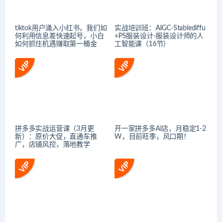
tiktok用户涌入小红书，我们如
实战培训班：AIGC-Stablediffu
何利用信息差快速起号，小白
+PS服装设计-服装设计师的人
如何抓住机遇赚取第一桶金
工智能课（16节）
拼多多实战运营课（3月更
开一家拼多多AI店，月稳定1-2
新）：原价大促，直通车推
W，目前旺季，风口期！
广，店铺风控，落地教学