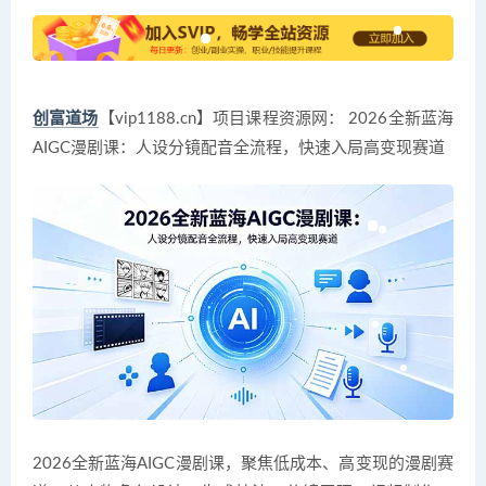
创富道场
【vip1188.cn】项目课程资源网： 2026全新蓝海
AIGC漫剧课：人设分镜配音全流程，快速入局高变现赛道
2026全新蓝海AIGC漫剧课，聚焦低成本、高变现的漫剧赛