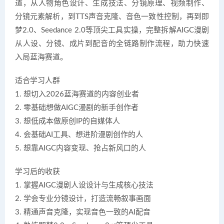
道，从人物角色设计、生成技法、分镜原理、视频制作、
分镜元素解析，到TTS声音克隆、音色一致性控制，再到即
梦2.0、Seedance 2.0等顶尖工具实操，完整拆解AIGC漫剧
从人设、分镜、成片到配音的全链路制作流程，助力快速
入局蓝海赛道。
适合学习人群
1. 想切入2026蓝海赛道的内容创业者
2. 零基础想做AIGC漫剧的新手创作者
3. 想低成本做原创IP的自媒体人
4. 会基础AI工具、想进阶漫剧创作的人
5. 想靠AIGC内容变现、抢占新风口的人
学习后的收获
1. 掌握AIGC漫剧人设设计与生成核心技法
2. 学会专业分镜设计，打造流畅叙事画面
3. 精通声音克隆，实现音色一致的AI配音