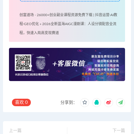
创富道场 - 26000+创业副业课程资源免费下载 | 抖音运营·AI教
程·GEO优化
»
2026全新蓝海AIGC漫剧课：人设分镜配音全流
程，快速入局高变现赛道
喜欢
0
分享到：
上一篇
下一篇