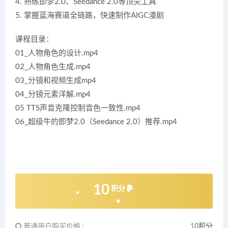
4. 熟练即梦2.0、Seedance 2.0等顶尖工具
5. 掌握蓝海赛道全链路，快速制作AIGC漫剧
课程目录：
01_人物角色的设计.mp4
02_人物角色生成.mp4
03_分镜和视频生成mp4
04_分镜元素洋解.mp4
05 TTS声音克隆控制音色一致性.mp4
06_超级牛的即梦2.0（Seedance 2.0）推荐.mp4
10
积分
普通用户购买价格 :
10积分