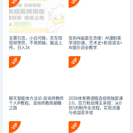
无需引流，小白可做，京东短
告别AI画面无灵魂！AI漫剧美
现频带货，不用剪辑，搬运上
学进阶课，艺术史+影视语言+
传，日入1k
AI提示词全教学
聊天智能体方法论-咨询师教师
2026体育赛道精选视频独家课
个人IP教程，咨询师教练躺賺
2.0，百万粉丝博主亲授：从0
之路
到1的制作全流程，实现流量
与收益双丰收