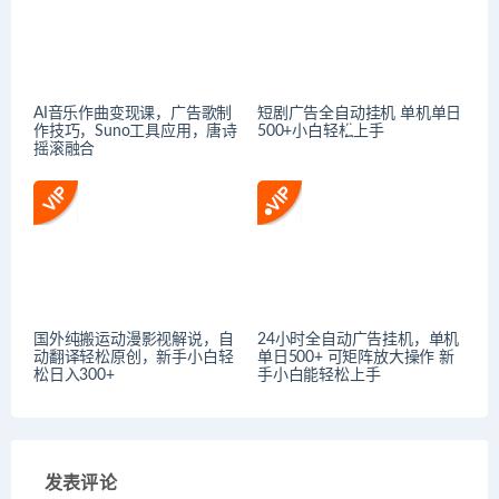
AI音乐作曲变现课，广告歌制
短剧广告全自动挂机 单机单日
作技巧，Suno工具应用，唐诗
500+小白轻松上手
摇滚融合
国外纯搬运动漫影视解说，自
24小时全自动广告挂机，单机
动翻译轻松原创，新手小白轻
单日500+ 可矩阵放大操作 新
松日入300+
手小白能轻松上手
发表评论