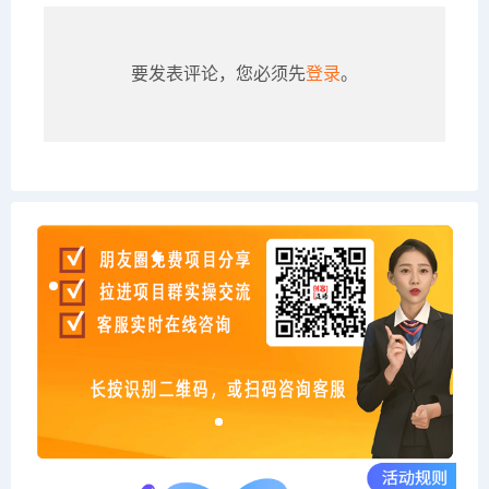
要发表评论，您必须先
登录
。