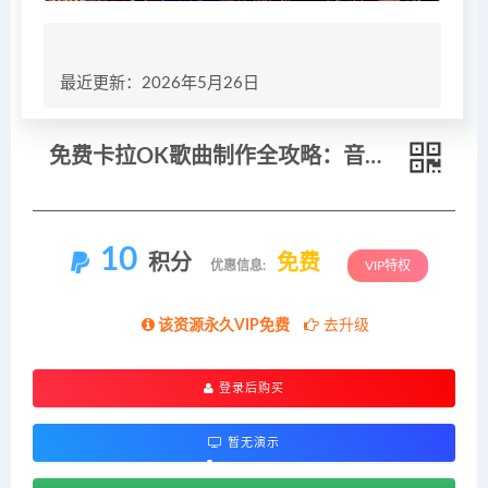
最近更新：2026年5月26日
免费卡拉OK歌曲制作全攻略：音轨分离字幕制作，零基础快速做出专业K歌视频
10
积分
免费
优惠信息:
VIP特权
该资源永久VIP免费
去升级
登录后购买
暂无演示