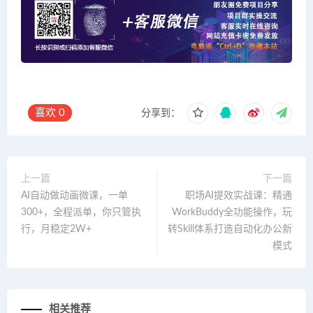
喜欢
0
分享到：
上一篇
下一篇
AI自动做动画微课，一单
职场AI提效实战课：精通
300+，全程派单，你只管执
WorkBuddy全功能操作，玩
行，月稳定2W+
转Skill体系打造自动化办公新
模式
相关推荐