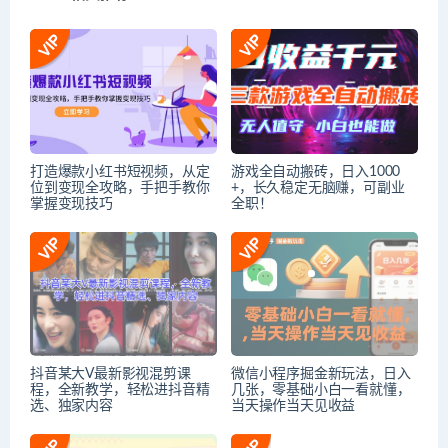
打造爆款小红书短视频，从定
游戏全自动搬砖，日入1000
位到变现全攻略，手把手教你
+，长久稳定无脑赚，可副业
掌握变现技巧
全职！
抖音某大V最新影视混剪课
微信小程序掘金新玩法，日入
程，全新教学，轻松进抖音精
几张，零基础小白一看就懂，
选、独家内容
当天操作当天见收益