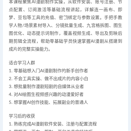
本课程聚焦AI漫剧制作实操，从软件安装、账号注册、节
点配置、订阅激活等基础流程讲起，详解连一画布、即
梦、豆包等工具的充值、密钥绑定与参数设置。手把手教
学人物/场景素材导入、分镜批量生成、九宫格拆图、图生
图优化、动态提示词制作，覆盖视频生成、导出及剪映后
期剪辑全流程，帮助零基础学员快速掌握AI漫剧从搭建到
成片的完整实操能力。
适合学习人群
1. 零基础想入门AI漫剧制作的新手创作者
2. 不会工具实操、做不出成片的内容小白
3. 想批量制作漫剧短剧的自媒体从业者
4. 对AI绘图生视频感兴趣的动漫爱好者
5. 想掌握AI创作技能、拓展副业的普通人
学习后的收获
1. 熟练完成AI漫剧软件安装、注册与配置流程