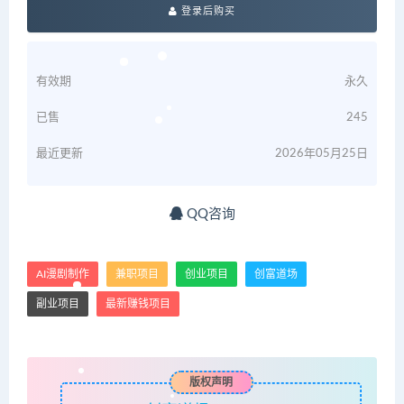
登录后购买
有效期
永久
已售
245
最近更新
2026年05月25日
QQ咨询
AI漫剧制作
兼职项目
创业项目
创富道场
副业项目
最新赚钱项目
版权声明