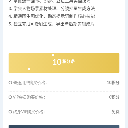
2. 掌握连一画布、即梦、豆包工具实操技巧
3. 学会人物场景素材处理、分镜批量生成方法
4. 精通图生图优化、动态提示词制作核心技能
5. 独立完成AI漫剧生成、导出与后期剪辑成片
10
积分
普通用户购买价格 :
10积分
VIP会员购买价格 :
0积分
终身VIP购买价格 :
免费