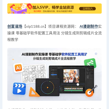
创富道场
【vip1188.cn】项目课程资源网：
AI漫剧制作
实
操课 零基础学软件配置工具用法 分镜生成到剪辑成片全流
程教学