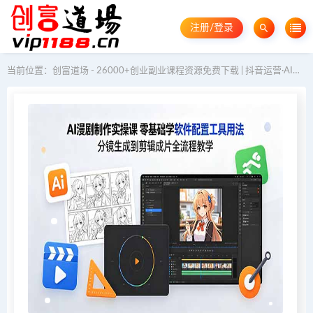
注册/登录
当前位置：
创富道场 - 26000+创业副业课程资源免费下载 | 抖音运营·AI教程·GEO优化