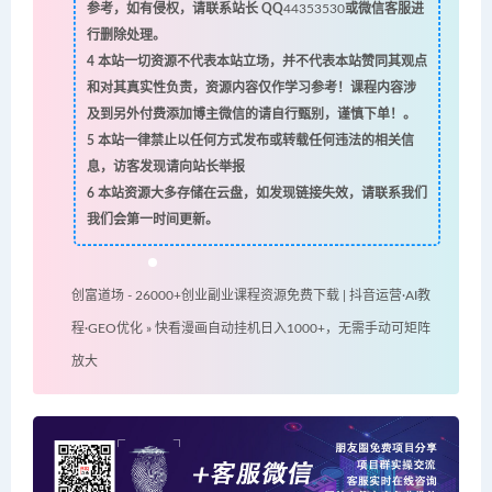
参考，如有侵权，请联系站长 QQ
44353530
或微信客服进
行删除处理。
4
本站一切资源不代表本站立场，并不代表本站赞同其观点
和对其真实性负责，资源内容仅作学习参考！课程内容涉
及到另外付费添加博主微信的请自行甄别，谨慎下单！。
5
本站一律禁止以任何方式发布或转载任何违法的相关信
息，访客发现请向站长举报
6
本站资源大多存储在云盘，如发现链接失效，请联系我们
我们会第一时间更新。
创富道场 - 26000+创业副业课程资源免费下载 | 抖音运营·AI教
程·GEO优化
»
快看漫画自动挂机日入1000+，无需手动可矩阵
放大