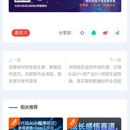
喜欢
0
分享到：
上一篇
下一篇
自媒体AI创收成长课：掌握创
AI视频实战创作进阶课：分镜
作技巧，内容制作全流程，稳
头设计+资产设计+视频生成剪
步提升账号营收
辑，真实案例跑通创作全流程
相关推荐