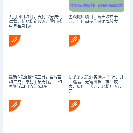
九月风口项目，支付宝分成代
游戏搬砖项目，每天收益千
运营，长期稳定收入，零门槛
元，全自动操作可矩阵放大
单号每月1w＋
最新AI短剧解说工具，全程自
拼多多无货源实操课-12月：开
动生成，原创审核无忧，工作
店选品、无需囤货、推广放
室测试单日收益500+
大、原价上活动，轻松月入过
万