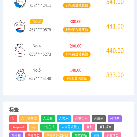
标签
AI
AI一键生成
AI工具
AI技术
AI数字人
AI绘画
AI软件
Deepseek
mp
一键生成
公众号流量主
兼职
兼职项目
创业粉
创业项目
创作者分成计划
创富道场
副业
副业项目