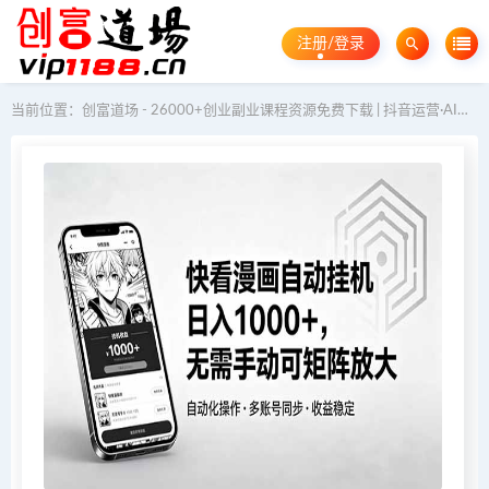
注册/登录
当前位置：
创富道场 - 26000+创业副业课程资源免费下载 | 抖音运营·AI教程·GEO优化