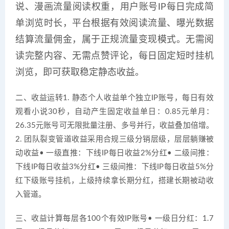
说、漫画流量阅读权重，用户账号IP每日完成简
单浏览时长，平台根据有效阅读流量、曝光数据
结算流量佣金，属于正规流量变现模式。无需阅
读完整内容、无需点赞评论，每日固定短时挂机
浏览，即可获取稳定静态收益。
二、收益运转1. 静态个人收益单个独立IP账号，每日有效
观看小说30秒，自动产生固定收益单日：0.85元单月：
26.35元账号可无限批量注册、多号并行，收益叠加倍增。
2. 团队裂变管道收益采用合规三级分销层级，层层躺赚被
动收益• 一级直推：下线IP每日收益2%分红• 二级间推：
下线IP每日收益3%分红• 三级间推：下线IP每日收益5%分
红下级账号挂机，上级持续拿长期分红，搭建长期被动收
入管道。
三、收益计算每层各100个有效IP账号• 一级日分红：1.7