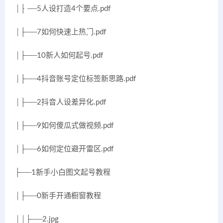
│├──5人设打造4个要点.pdf
│├──7如何快速上热门.pdf
│├──10新人如何起号.pdf
│├──4抖音账号定位标签新思路.pdf
│├──2抖音人设差异化.pdf
│├──9如何傻瓜式做视频.pdf
│├──6如何定位避开雷区.pdf
├──1新手小白图文起号教程
│├──0新手开通橱窗教程
││├──2.jpg