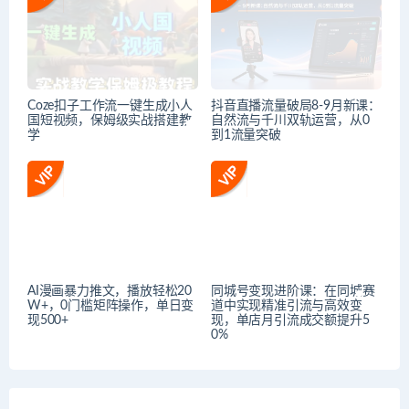
Coze扣子工作流一键生成小人
抖音直播流量破局8-9月新课：
国短视频，保姆级实战搭建教
自然流与千川双轨运营，从0
学
到1流量突破
AI漫画暴力推文，播放轻松20
同城号变现进阶课：在同城赛
W+，0门槛矩阵操作，单日变
道中实现精准引流与高效变
现500+
现，单店月引流成交额提升5
0%