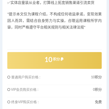
✅实体店童装从业者，打算线上拓宽销售渠道引流卖货
*提示本文仅为课程介绍，不构成任何收益承诺，变现效果
因人而异，需结合自身努力与实操，合理运用课程所学内
容，同时严格遵守平台相关规则与相关法律法规*
10
积分
普通用户购买价格 :
10积分
VIP会员购买价格 :
0积分
终身VIP购买价格 :
免费