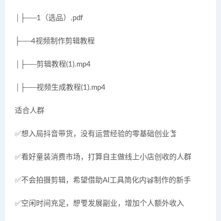
│├──1（选品）.pdf
├──4视频制作剪辑教程
│├──剪辑教程(1).mp4
│├──视频生成教程(1).mp4
适合人群
✅想入局抖音带货，没有运营经验的零基础创业者
✅看好童装消费市场，打算自主做线上小店创收的人群
✅不会拍摄剪辑，希望借助AI工具简化内容制作的新手
✅空闲时间充足，想要发展副业，增加个人额外收入