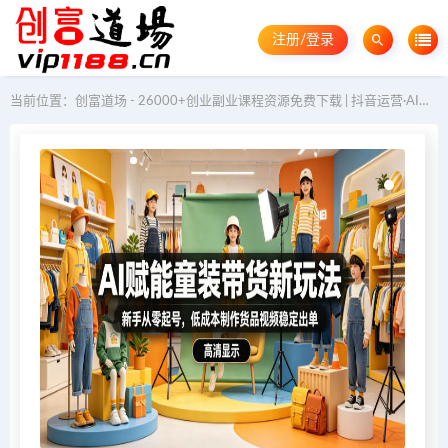
注册/登录
当前位置：
创富道场 - 26000+创业副业课程资源免费下载 | 抖音运营·AI教程·GEO优化