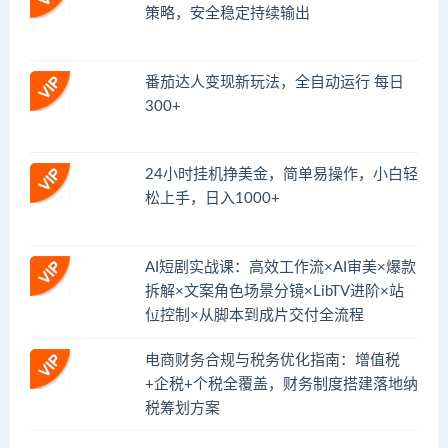
策略，安全稳定持续输出
番茄达人变现新玩法，全自动运行 每日
300+
24小时挂机挣美金，简单易操作，小白轻
松上手，日入1000+
AI短剧实战课：高效工作流×AI审美×爆款
拆解×文案角色场景分镜×LibTV进阶×站
位控制×从脚本到成片交付全流程
电商财务合规与税务优化指南：增值税
+企税+个税全覆盖，财务制度搭建落地纳
税筹划方案