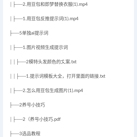
│├──2.用豆包和即梦替换衣服(1).mp4
│├──1.用豆包反推提示词(1).mp4
├──5单独ai提示词
│├──1.图片视频生成提示词
││├──2模特头发颜色的文案.txt
││├──1.提示词模板大全，打开里面的链接.txt
│├──2.怎么用豆包生成图片(1).mp4
├──2养号小技巧
│├──2（养号小技巧.pdf
├──3选品教程