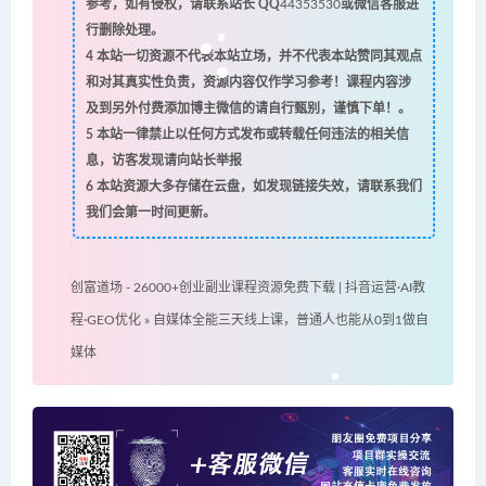
参考，如有侵权，请联系站长 QQ
44353530
或微信客服进
行删除处理。
4
本站一切资源不代表本站立场，并不代表本站赞同其观点
和对其真实性负责，资源内容仅作学习参考！课程内容涉
及到另外付费添加博主微信的请自行甄别，谨慎下单！。
5
本站一律禁止以任何方式发布或转载任何违法的相关信
息，访客发现请向站长举报
6
本站资源大多存储在云盘，如发现链接失效，请联系我们
我们会第一时间更新。
创富道场 - 26000+创业副业课程资源免费下载 | 抖音运营·AI教
程·GEO优化
»
自媒体全能三天线上课，普通人也能从0到1做自
媒体