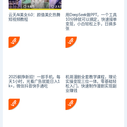
云天AI美女6.0：颜值美女热舞
用DeepSeek做PPT，一个工具
短视频教程
10分钟就可以搞定，快速接单
变现，小白轻松上手，日搞多
张
2025躺挣新招！一部手机，每
机哥漫剧全套教学课程，理论
天1小时，光看广告就能日入1
实操变现三位一体，零基础轻
k+，微信抖音快手通吃
松入门，快速制作漫剧实现副
业赚钱