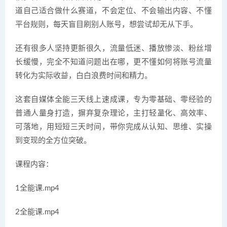
道自己适合做什么赛道，不会定位、不会输出内容、不懂
平台规则，每天盲目刷别人账号，想尝试却无从下手。
还有很多人坚持更新很久，流量低迷、播放惨淡、粉丝增
长缓慢，完全不知道问题出在哪，更不懂如何将账号流量
转化为实际收益，白白浪费时间和精力。
这套自媒体全能三天线上速成课，专为零基础、零经验的
普通人量身打造，摒弃复杂理论，主打轻量化、高效率、
可落地，用短短三天时间，带你完成从认知、思维、实操
到变现的全方位突破。
课程内容：
1全能课.mp4
2全能课.mp4