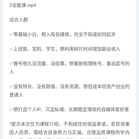
3全能课.mp4
适合人群
✅零基础小白，想入局自媒体，完全不知道如何起步
✅上班族、宝妈、学生，想利用碎片时间增加副业收入
✅做号很久没流量、没结果，想重新梳理账号、重启起号的
人
✅没有特长、没有颜值、没有资源，想低成本轻资产创业的
普通人
✅想打造个人IP、沉淀私域、长期稳定增收的自媒体爱好者
*提示本文仅为课程介绍，不构成任何收益承诺，变现效果
因人而异，需结合自身努力与实操，合理运用课程所学内