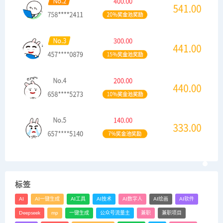
标签
AI
AI一键生成
AI工具
AI技术
AI数字人
AI绘画
AI软件
Deepseek
mp
一键生成
公众号流量主
兼职
兼职项目