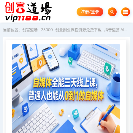
注册/登录
当前位置：
创富道场 - 26000+创业副业课程资源免费下载 | 抖音运营·AI教程·GEO优化