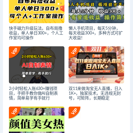
快手磁力升级玩法，自布局撸
懒人手机项目，每天5分钟，
收益，单人单日300+，个人工
每天收益300+，多种方式可扩
作室均可操作
大收益！
2小时轻松入账630+赚钱项
双11来做淘宝无人直播，日入
目，手把手教你做AI自制表
1K+，独家技术，无违规无封
情，简单易学有手就行
号，可矩阵，长期稳定