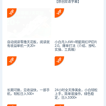
【原创双语字幕】
自动阅读零撸天花板，阅读就
小白月入6W+明星网红IP切片
有收益单机一天20+
2.0，爆单打法（介绍、授权、
实操、工具箱）
长期可做，见收益快，一部手
24小时全天挣美金，小白轻松
机，轻松日入500+
上手，简单易操作，绿色稳
定，日入1000+