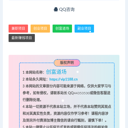
QQ咨询
兼职项目
创业项目
创富道场
副业项目
最新赚钱项目
版权声明
创富道场
1
本网站名称：
2
本站永久网址：
https://vip1188.cn
3
本网站的文章部分内容可能来源于网络，仅供大家学习与
参考，如有侵权，请联系站长 QQ
44353530
或微信客服进
行删除处理。
4
本站一切资源不代表本站立场，并不代表本站赞同其观点
和对其真实性负责，资源内容仅作学习参考！课程内容涉
及到另外付费添加博主微信的请自行甄别，谨慎下单！。
5
本站一律禁止以任何方式发布或转载任何违法的相关信