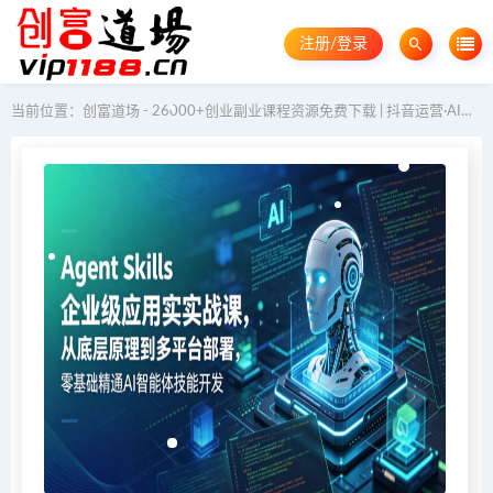
注册/登录
当前位置：
创富道场 - 26000+创业副业课程资源免费下载 | 抖音运营·AI教程·GEO优化