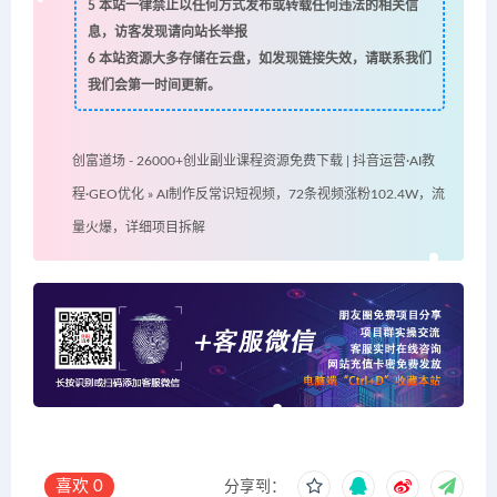
5
本站一律禁止以任何方式发布或转载任何违法的相关信
息，访客发现请向站长举报
6
本站资源大多存储在云盘，如发现链接失效，请联系我们
我们会第一时间更新。
创富道场 - 26000+创业副业课程资源免费下载 | 抖音运营·AI教
程·GEO优化
»
AI制作反常识短视频，72条视频涨粉102.4W，流
量火爆，详细项目拆解
喜欢
0
分享到：