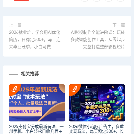
上一篇
下一篇
2026就业难，学会用AI优化
AI影视制作全能进阶课：玩转
简历，日稳定500+，马上迎
多款智能创作工具，从零起步
来毕业旺季，小白可做
完整打造整部影视短片
相关推荐
2025支付宝分成最新玩法、一
2026微信小程序广告主，多重
部手机、小白轻松日收几百＋
变现玩法，每天稳定300+，长