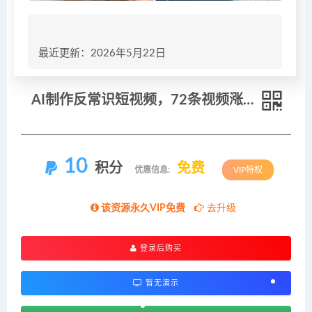
最近更新：2026年5月22日
AI制作反常识短视频，72条视频涨粉102.4W，流量火爆，详细项目拆解
10
积分
免费
优惠信息:
VIP特权
该资源永久VIP免费
去升级
登录后购买
暂无演示