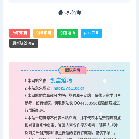
QQ咨询
兼职项目
创业项目
创富道场
副业项目
最新赚钱项目
版权声明
创富道场
1
本网站名称：
2
本站永久网址：
https://vip1188.cn
3
本网站的文章部分内容可能来源于网络，仅供大家学习与
参考，如有侵权，请联系站长 QQ
44353530
或微信客服进
行删除处理。
4
本站一切资源不代表本站立场，并不代表本站赞同其观点
和对其真实性负责，资源内容仅作学习参考！课程内容涉
及到另外付费添加博主微信的请自行甄别，谨慎下单！。