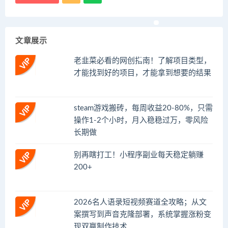
文章展示
老韭菜必看的网创指南！了解项目类型，
才能找到好的项目，才能拿到想要的结果
steam游戏搬砖，每周收益20-80%，只需
操作1-2个小时，月入稳稳过万，零风险
长期做
别再瞎打工！小程序副业每天稳定躺赚
200+
2026名人语录短视频赛道全攻略；从文
案撰写到声音克隆部署，系统掌握涨粉变
现双赢制作技术