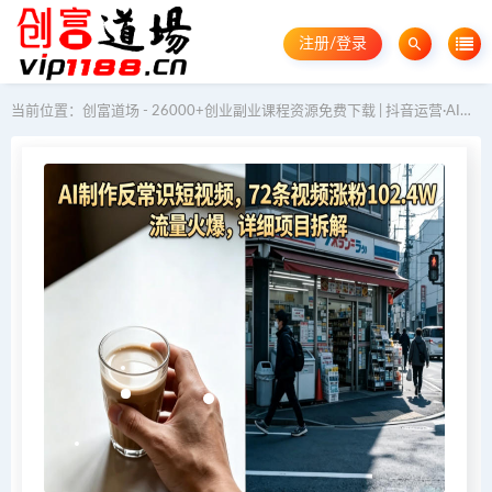
注册/登录
当前位置：
创富道场 - 26000+创业副业课程资源免费下载 | 抖音运营·AI教程·GEO优化