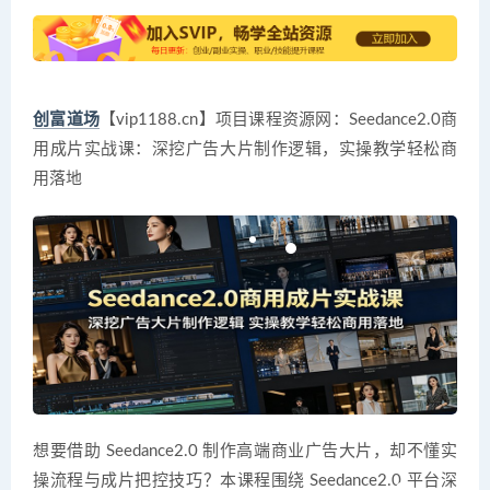
创富道场
【vip1188.cn】项目课程资源网：Seedance2.0商
用成片实战课：深挖广告大片制作逻辑，实操教学轻松商
用落地
想要借助 Seedance2.0 制作高端商业广告大片，却不懂实
操流程与成片把控技巧？本课程围绕 Seedance2.0 平台深