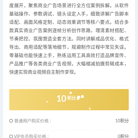
度展开，聚焦商业广告场景进行全方位案例拆解。从软件
基础操作、参数调试、镜头设定入手，细致讲解广告脚本
适配、画面风格定制、动态效果调节等核心要点。结合多
款真实商业广告案例逐帧分析创作思路，理清素材搭配、
节奏把控、氛围营造全套方法。同时讲解成品优化、格式
导出、商用适配等落地细节，规避制作过程中常见失误。
零基础也能快速上手，熟练运用工具高效打造品牌宣传、
产品推广等各类商业广告视频，大幅缩减拍摄剪辑成本，
快速实现商业视频自主制作变现。
10
积分
普通用户购买价格 :
10积分
VIP会员购买价格 :
0积分