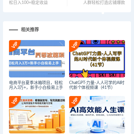
松日入100+稳定收益
人群轻松打造店铺爆款
相关推荐
电商平台夏季冰箱项目，轻松
ChatGPT-力量-人人可学的AI时
月入3万+，新手小白极易上手
代新个体视频课（41节）