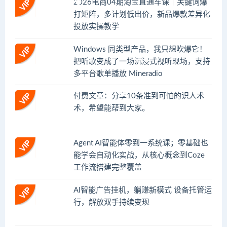
2026电商04期淘宝直通车课｜关键词爆
打矩阵，多计划低出价，新品爆款差异化
投放实操教学
Windows 同类型产品，我只想吹爆它！
把听歌变成了一场沉浸式视听现场，支持
多平台歌单播放 Mineradio
付费文章：分享10条准到可怕的识人术
术，希望能帮到大家。
Agent AI智能体零到一系统课；零基础也
能学会自动化实战，从核心概念到Coze
工作流搭建完整覆盖
AI智能广告挂机，躺赚新模式 设备托管运
行，解放双手持续变现