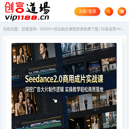
注册/登录
当前位置：
创富道场 - 26000+创业副业课程资源免费下载 | 抖音运营·AI教程·GEO优化