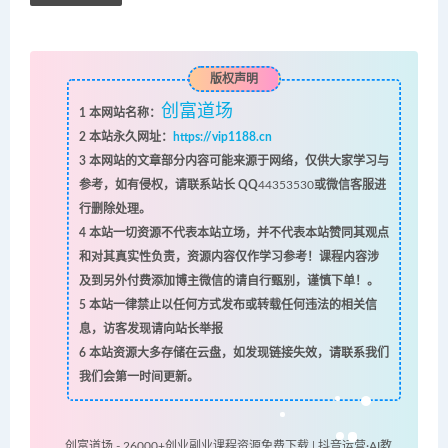
版权声明
创富道场
1
本网站名称：
2
本站永久网址：
https://vip1188.cn
3
本网站的文章部分内容可能来源于网络，仅供大家学习与
参考，如有侵权，请联系站长 QQ
44353530
或微信客服进
行删除处理。
4
本站一切资源不代表本站立场，并不代表本站赞同其观点
和对其真实性负责，资源内容仅作学习参考！课程内容涉
及到另外付费添加博主微信的请自行甄别，谨慎下单！。
5
本站一律禁止以任何方式发布或转载任何违法的相关信
息，访客发现请向站长举报
6
本站资源大多存储在云盘，如发现链接失效，请联系我们
我们会第一时间更新。
创富道场 - 26000+创业副业课程资源免费下载 | 抖音运营·AI教