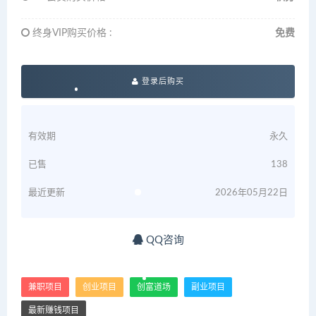
终身VIP购买价格 :
免费
登录后购买
有效期
永久
已售
138
最近更新
2026年05月22日
QQ咨询
兼职项目
创业项目
创富道场
副业项目
最新赚钱项目